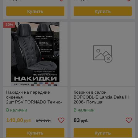
Купить
Купить
-20%
Накидки на передние
Коврики в салон
сиденья
ВОРСОВЫЕ Lancia Delta III
2шт PSV TORNADO Темно-
2008- Польша
серый
В наличии
В наличии
140,80
83
176 руб.
руб.
руб.
Купить
Купить