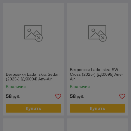
Ветровики Lada Iskra SW
Ветровики Lada Iskra Sedan
Cross (2025-) [ДК0095] Anv-
(2025-) [ДК0094] Anv-Air
Air
В наличии
В наличии
58
58
руб.
руб.
Купить
Купить