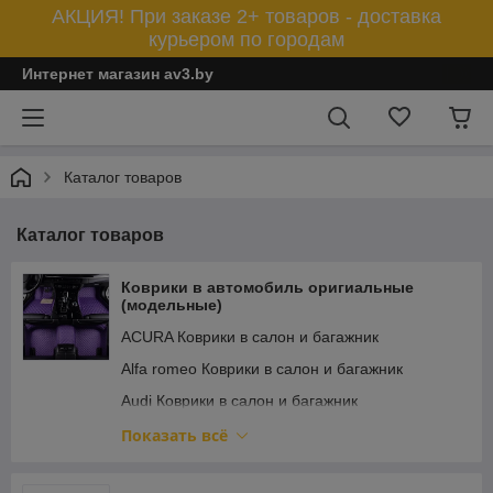
АКЦИЯ! При заказе 2+ товаров - доставка
курьером по городам
Интернет магазин av3.by
Каталог товаров
Каталог товаров
Коврики в автомобиль оригиальные
(модельные)
ACURA Коврики в салон и багажник
Alfa romeo Коврики в салон и багажник
Audi Коврики в салон и багажник
BAIC Коврики в салон и багажник
Показать всё
BMW Коврики в салон и багажник