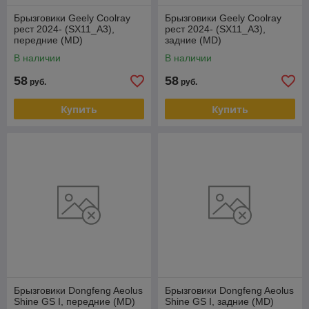
Брызговики Geely Coolray
Брызговики Geely Coolray
рест 2024- (SX11_A3),
рест 2024- (SX11_A3),
передние (MD)
задние (MD)
В наличии
В наличии
58
58
руб.
руб.
Купить
Купить
Брызговики Dongfeng Aeolus
Брызговики Dongfeng Aeolus
Shine GS I, передние (MD)
Shine GS I, задние (MD)