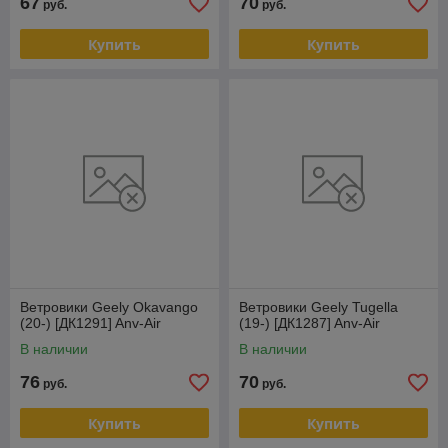
67
70
руб.
руб.
Купить
Купить
Ветровики Geely Okavango
Ветровики Geely Tugella
(20-) [ДК1291] Anv-Air
(19-) [ДК1287] Anv-Air
В наличии
В наличии
76
70
руб.
руб.
Купить
Купить