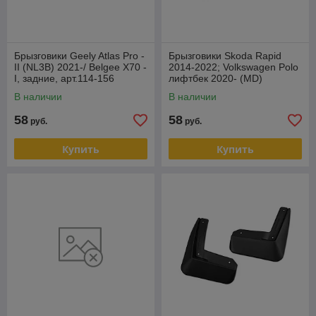
Брызговики Geely Atlas Pro -
Брызговики Skoda Rapid
II (NL3B) 2021-/ Belgee X70 -
2014-2022; Volkswagen Polo
I, задние, арт.114-156
лифтбек 2020- (MD)
В наличии
В наличии
58
58
руб.
руб.
Купить
Купить