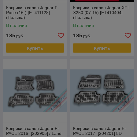
Коврики в салон Jaguar F-
Коврики в салон Jaguar XF I
Pace (16-) [ET411128]
X250 (07-15) [ET410404]
(Польша)
(Польша)
В наличии
В наличии
135
135
руб.
руб.
Купить
Купить
Коврики в салон Jaguar F-
Коврики в салон Jaguar E-
PACE 2016- [202905] / Land
PACE 2017- [204201] 5D