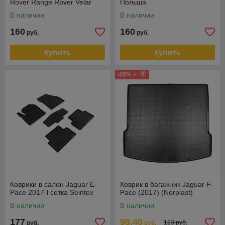
Rover Range Rover Velar
Польша
2017- Польша
В наличии
В наличии
160
160
руб.
руб.
Купить
Купить
-20% +
Коврики в салон Jaguar E-
Коврик в багажник Jaguar F-
Pace 2017-l сетка Seintex
Pace (2017) (Norplast)
В наличии
В наличии
177
98,40
123 руб.
руб.
руб.