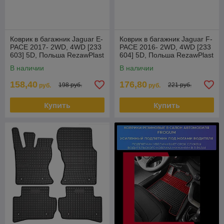
Коврик в багажник Jaguar E-
Коврик в багажник Jaguar F-
PACE 2017- 2WD, 4WD [233
PACE 2016- 2WD, 4WD [233
603] 5D, Польша RezawPlast
604] 5D, Польша RezawPlast
В наличии
В наличии
158,40
176,80
198 руб.
221 руб.
руб.
руб.
Купить
Купить