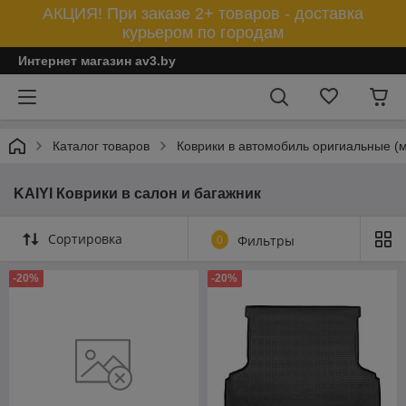
АКЦИЯ! При заказе 2+ товаров - доставка
курьером по городам
Интернет магазин av3.by
Каталог товаров
Коврики в автомобиль оригиальные (
KAIYI Коврики в салон и багажник
Сортировка
0
Фильтры
-20%
-20%