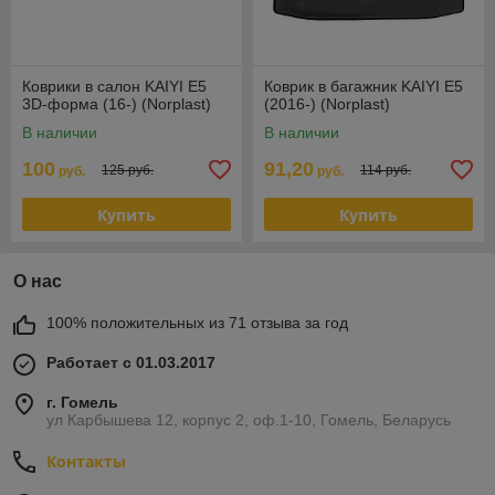
Коврики в салон KAIYI E5
Коврик в багажник KAIYI E5
3D-форма (16-) (Norplast)
(2016-) (Norplast)
В наличии
В наличии
100
91,20
125 руб.
114 руб.
руб.
руб.
Купить
Купить
О нас
100% положительных из 71 отзыва за год
Работает с 01.03.2017
г. Гомель
ул Карбышева 12, корпус 2, оф.1-10, Гомель, Беларусь
Контакты