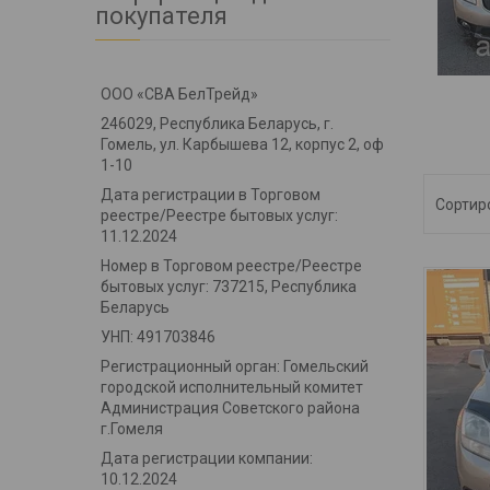
покупателя
ООО «СВА БелТрейд»
246029, Республика Беларусь, г.
Гомель, ул. Карбышева 12, корпус 2, оф
1-10
Дата регистрации в Торговом
реестре/Реестре бытовых услуг:
11.12.2024
Номер в Торговом реестре/Реестре
бытовых услуг: 737215, Республика
Беларусь
УНП: 491703846
Регистрационный орган: Гомельский
городской исполнительный комитет
Администрация Советского района
г.Гомеля
Дата регистрации компании:
10.12.2024