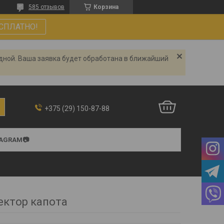
585 отзывов
Корзина
СПЛАТНО!
одной. Ваша заявка будет обработана в ближайший
+375 (29) 150-87-88
TAGRAM📷
ектор капота