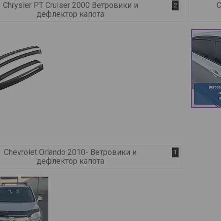
Chrysler PT Cruiser 2000 Ветровики и
C
2
дефлектор капота
Chevrolet Orlando 2010- Ветровики и
1
дефлектор капота