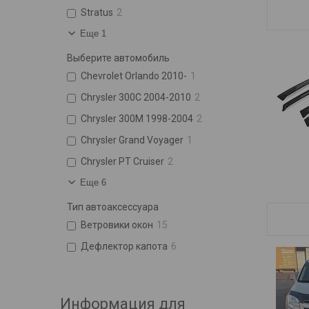
Stratus
2
Еще 1
Выберите автомобиль
Chevrolet Orlando 2010-
1
Chrysler 300C 2004-2010
2
Chrysler 300M 1998-2004
2
Chrysler Grand Voyager
1
Chrysler PT Cruiser
2
Еще 6
Тип автоаксессуара
Ветровики окон
15
Дефлектор капота
6
Информация для