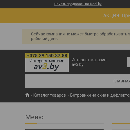
Начать продавать на Deal.by
АКЦИЯ! При 
Сейчас компания не может быстро обрабатывать з
рабочий день.
Интернет магазин
av3.by
ГЛАВНА
Каталог товаров
Ветровики на окна и дефлекто