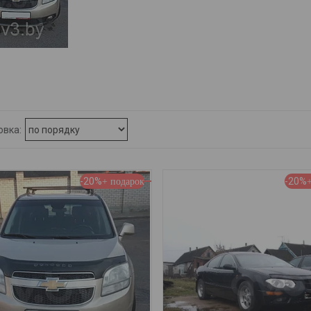
-20%
-20%