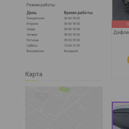
Режим работы:
День
Время работы
Понедельник
09:00-18:00
О
Вторник
09:00-18:00
Среда
09:00-18:00
Дефлек
Четверг
09:00-18:00
Пятница
09:00-18:00
Суббота
10:00-15:00
Воскресенье
Выходной
Карта