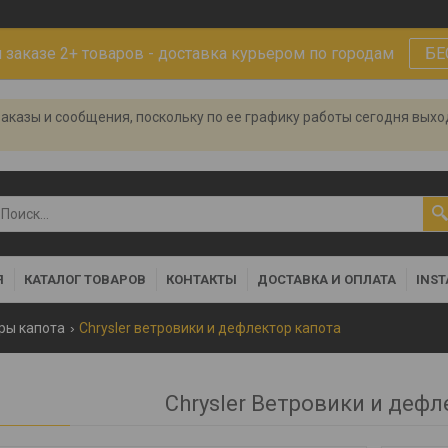
заказе 2+ товаров - доставка курьером по городам
БЕ
аказы и сообщения, поскольку по ее графику работы сегодня вых
Я
КАТАЛОГ ТОВАРОВ
КОНТАКТЫ
ДОСТАВКА И ОПЛАТА
INS
ры капота
Chrysler ветровики и дефлектор капота
Chrysler Ветровики и дефл