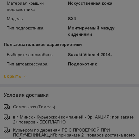
Материал крышки
Искусственная кожа
подлокотника
Модель
SX4
Тип подлокотника
Монтируемый между
сидениями
Пользовательские характеристики
Выберите автомобиль
Suzuki Vitara 4 2014-
Тип автоаксессуара
Подлокотник
Скрыть
Условия доставки
Самовывоз (Гомель)
в г. Минск - Курьерской компанией - 9р. АКЦИЯ: при заказе
2+ товаров - БЕСПЛАТНО
Курьером по деревням РБ С ПРОВЕРКОЙ ПРИ
ПОЛУЧЕНИИ.АКЦИЯ: при заказе 2+ товаров доставка всего