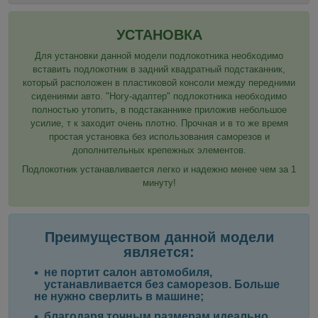
УСТАНОВКА
Для установки данной модели подлокотника необходимо
вставить подлокотник в задний квадратный подстаканник,
который расположен в пластиковой консоли между передними
сидениями авто. "Ногу-адаптер" подлокотника необходимо
полностью утопить, в подстаканнике приложив небольшое
усилие, т к заходит очень плотно. Прочная и в то же время
простая установка без использования саморезов и
дополнительных крепежных элементов.
Подлокотник устанавливается легко и надежно менее чем за 1
минуту!
Преимуществом данной модели
является:
не портит салон автомобиля,
устанавливается без саморезов. Больше
не нужно сверлить в машине;
благодаря точным размерам идеально