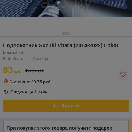
Подлокотник Suzuki Vitara (2014-2022) Lokot
В наличии
Код: Vitara
Розница
83
103,75 руб.
руб.
Экономия:
20.75 руб.
Скидка еще
1 день
Купить
При покупке этого товара получите подарок