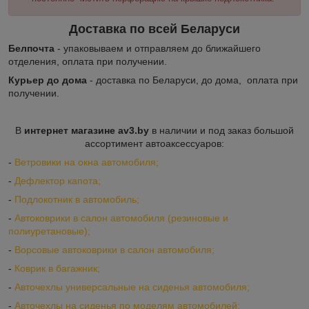
Доставка по всей Беларуси
Белпочта
- упаковываем и отправляем до ближайшего
отделения, оплата при получении.
Курьер до дома
- доставка по Беларуси, до дома, оплата при
получении.
В
интернет магазине av3.by
в наличии и под заказ большой
ассортимент автоаксессуаров:
-
Ветровики на окна автомобиля;
-
Дефлектор капота;
-
Подлокотник в автомобиль;
-
Автоковрики в салон автомобиля (резиновые и
полиуретановые);
-
Ворсовые автоковрики в салон автомобиля;
-
Коврик в багажник;
-
Авточехлы универсальные на сиденья автомобиля;
-
Авточехлы на сиденья по моделям автомобилей;