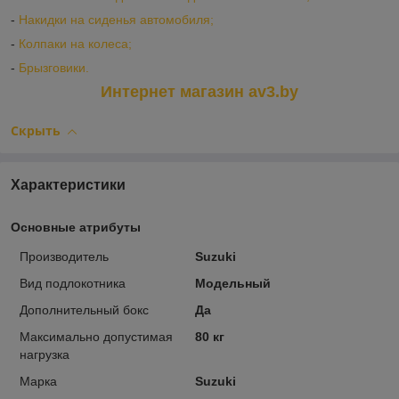
-
Накидки на сиденья автомобиля;
-
Колпаки на колеса;
-
Брызговики.
Интернет магазин av3.by
Скрыть
Характеристики
Основные атрибуты
Производитель
Suzuki
Вид подлокотника
Модельный
Дополнительный бокс
Да
Максимально допустимая
80 кг
нагрузка
Марка
Suzuki