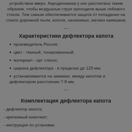
устройством вверх. Аэродинамика у них рассчитана таким
образом, чтобы воздушные струи проходили выше лобового
стекла. Тем самым обеспечивается защита от попадания на
стекло дорожной пыли, копоти, насекомых, мелких камешков.
---
Характеристики дефлектора капота
производитель Россия;
цвет - темный, тонированнный;
материал - орг. стекло;
ширина дефлектора - в пределах до 120 мм;
устанавливается на зажимах, между капотом и
дефлектором расстояние 7-8 мм.
---
Комплектация дефлектора капота
- дефлектор капота;
- крепежный комплект;
- инструкция по установке.