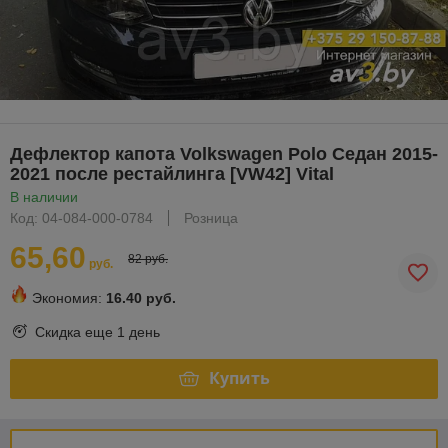
Дефлектор капота Volkswagen Polo Седан 2015-
2021 после рестайлинга [VW42] Vital
В наличии
Код: 04-084-000-0784
Розница
65,60
82 руб.
руб.
Экономия:
16.40 руб.
Скидка еще
1 день
Купить