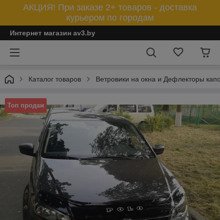
АКЦИЯ! При заказе 2+ товаров - доставка
курьером по городам
Интернет магазин av3.by
Каталог товаров
Ветровики на окна и Дефлекторы кап
Топ продаж