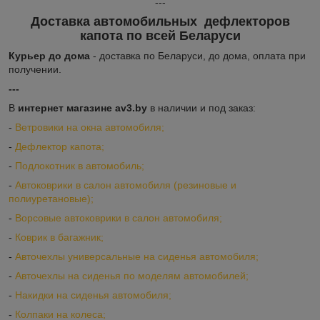
---
Доставка автомобильных дефлекторов
капота по всей Беларуси
Курьер до дома
- доставка по Беларуси, до дома, оплата при
получении.
---
В
интернет магазине av3.by
в наличии и под заказ:
-
Ветровики на окна автомобиля;
-
Дефлектор капота;
-
Подлокотник в автомобиль;
-
Автоковрики в салон автомобиля (резиновые и
полиуретановые);
-
Ворсовые автоковрики в салон автомобиля;
-
Коврик в багажник;
-
Авточехлы универсальные на сиденья автомобиля;
-
Авточехлы на сиденья по моделям автомобилей;
-
Накидки на сиденья автомобиля;
-
Колпаки на колеса;