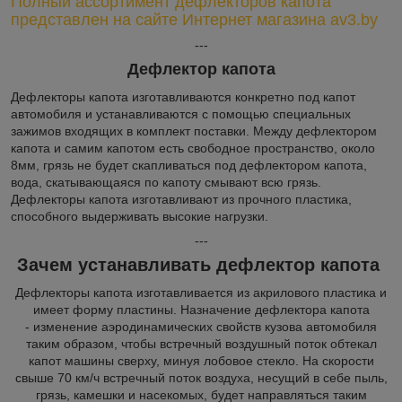
Полный ассортимент
дефлекторов капота
представлен на сайте Интернет магазина av3.by
---
Дефлектор капота
Дефлекторы капота изготавливаются конкретно под капот
автомобиля и устанавливаются с помощью специальных
зажимов входящих в комплект поставки. Между дефлектором
капота и самим капотом есть свободное пространство, около
8мм, грязь не будет скапливаться под дефлектором капота,
вода, скатывающаяся по капоту смывают всю грязь.
Дефлекторы капота изготавливают из прочного пластика,
способного выдерживать высокие нагрузки.
---
Зачем устанавливать дефлектор капота
Дефлекторы капота изготавливается из акрилового пластика и
имеет форму пластины. Назначение дефлектора капота
- изменение аэродинамических свойств кузова автомобиля
таким образом, чтобы встречный воздушный поток обтекал
капот машины сверху, минуя лобовое стекло. На скорости
свыше 70 км/ч встречный поток воздуха, несущий в себе пыль,
грязь, камешки и насекомых, будет направляться таким