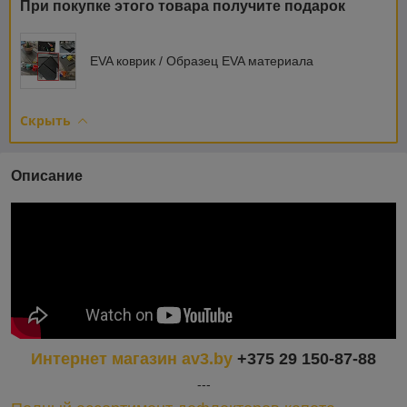
При покупке этого товара получите подарок
EVA коврик / Образец EVA материала
Скрыть
Описание
Интернет магазин av3.by
+375 29 150-87-88
---