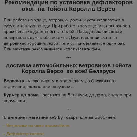
Рекомендации по установке дефлекторов
окон на Тойота Королла Версо
При работе на улице, ветровики должны устанавливаться в
сухую и теплую погоду. При работе в помещении, поверхность
приклеивания должна быть теплой. Перед приклеиванием,
поверхность нужно обезжирить. Двухсторонний скотч на
ветровиках хороший, любит тепло, приклеивается один раз.
При монтаже рекомендуется использовать фен.
---
Доставка автомобильных ветровиков Тойота
Королла Версо по всей Беларуси
Белпочта
- упаковываем и отправляем до ближайшего
отделения, оплата при получении.
Курьер до дома
- доставка по Беларуси, до дома, оплата при
получении.
---
В
интернет магазине av3.by
товары для автомобилей:
-
Ветровики на окна автомобиля;
-
Дефлектор капота;