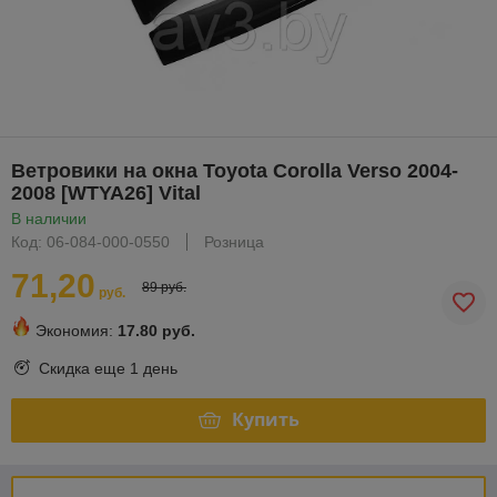
Ветровики на окна Toyota Corolla Verso 2004-
2008 [WTYA26] Vital
В наличии
Код: 06-084-000-0550
Розница
71,20
89 руб.
руб.
Экономия:
17.80 руб.
Скидка еще
1 день
Купить