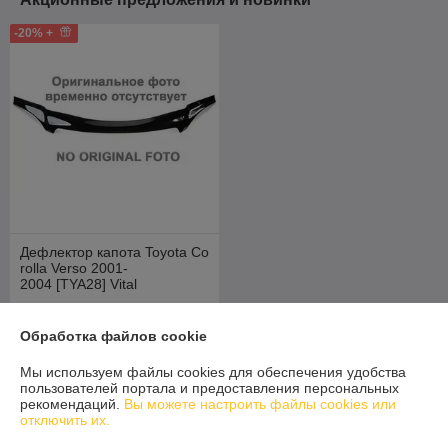
-20% +
Дефлектор капота Toyota Co
rolla Verso 2001-
2004 [TYA28] Vital
В наличии
Обработка файлов cookie
82,40
103 руб.
руб.
Мы используем файлы cookies для обеспечения удобства
Купить
пользователей портала и предоставления персональных
рекомендаций.
Вы можете настроить файлы cookies или
отключить их.
О нас