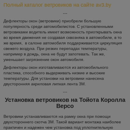
Полный каталог ветровиков на сайте av3.by
---
Дефлекторы окон (ветровики) приобрели большую
популярность среди автомобилистов. С установленными
ветровиками водитель имеет возможность приоткрывать окна
во время движения не создавая сквозняка в автомобиле, в то
же время, в салоне автомобиля поддерживается циркуляция
свежего воздуха. При резких перепадах температуры,
например в дождь, окна не будут запотевать. Так же,
уменьшает загрязнение окон автомобиля.
Дефлекторы окон изготавливаются из автомобильного
пластика, способного выдерживать низкие и высокие
температуры. Для установки на ветровики нанесена
двусторонняя акриловая липкая лента 3М.
---
Установка ветровиков на Тойота Королла
Версо
Ветровики устанавливаются на рамку окна при помощи
двухстороннего скотча 3М. Такой вариант монтажа наиболее
практичен и надежен чем установка под уплотнительную