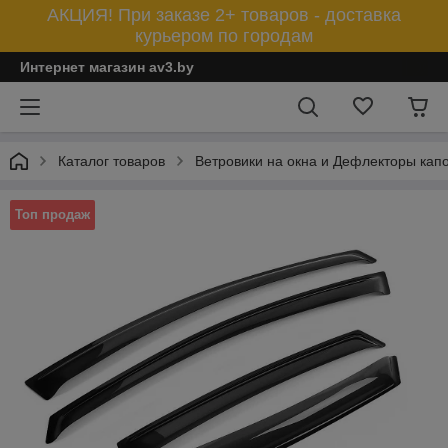
АКЦИЯ! При заказе 2+ товаров - доставка
курьером по городам
Интернет магазин av3.by
Каталог товаров
Ветровики на окна и Дефлекторы кап
Топ продаж