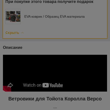
При покупке этого товара получите подарок
EVA коврик / Образец EVA материала
Скрыть
Описание
Ветровики для Тойота Королла Версо
---