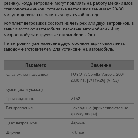
резинку, когда ветровики могут повлиять на работу механизмов
стеклоподъемников. Установка ветровиков занимает 20-30
минут и должна выполняться при сухой погоде.
Комплект ветровиков состоит из четырех или двух ветровиков, в
зависимости от автомобиля: легковые автомобили - 4шт,
микроавтобусы и грузовые автомобили - 2шт.
На ветровики уже нанесена двусторонняя акриловая лента
заводом-изготовителем для установки на автомобиль.
Параметр
Значение
Каталожное названиеx
TOYOTA Corolla Verso c 2004-
2008 г.в. [WTYA26] (VT52)
Кузов (если указан)
Производитель
VT52
Тип крепления
Накладные (приклеиваются на
кромку двери)
Цвет ветровиков
Черные
Ширина
~70 мм