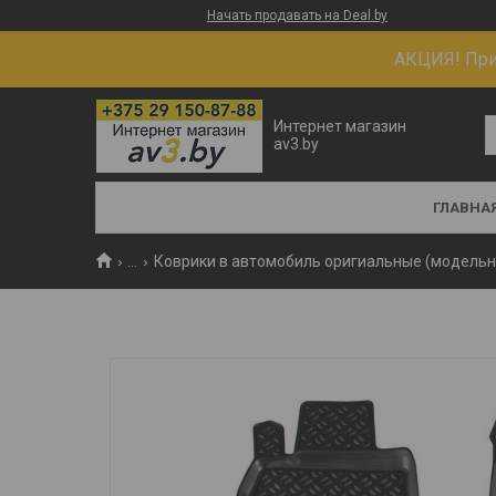
Начать продавать на Deal.by
АКЦИЯ! При 
Интернет магазин
av3.by
ГЛАВНА
...
Коврики в автомобиль оригиальные (модель