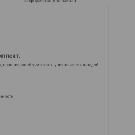
Информация для заказа
мплект.
ла, позволяющей учитывать уникальность каждой
ичность.