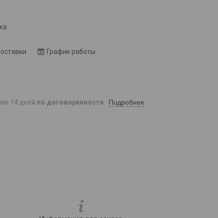
8
ка
доставки
График работы
Подробнее
ние 14 дней
по договоренности