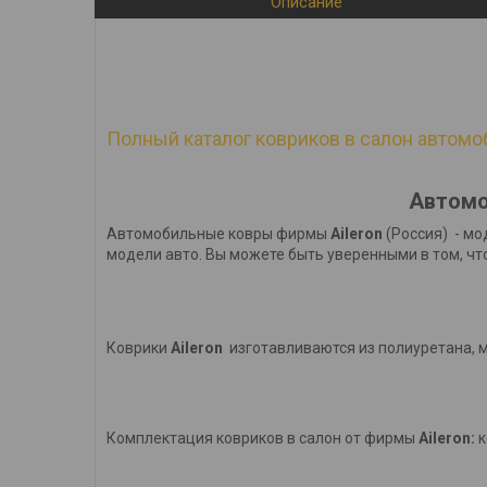
Описание
Полный каталог ковриков в салон автомоб
Автомо
Автомобильные ковры фирмы
Aileron
(Россия) - мо
модели авто. Вы можете быть уверенными в том, чт
Коврики
Aileron
изготавливаются из полиуретана, 
Комплектация ковриков в салон от фирмы
Aileron:
к