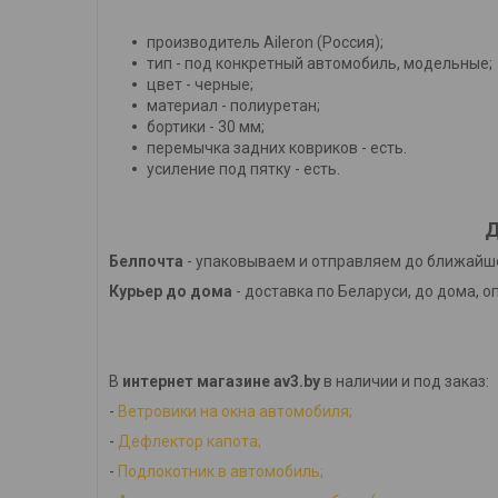
производитель Aileron (Россия);
тип - под конкретный автомобиль, модельные;
цвет - черные;
материал - полиуретан;
бортики - 30 мм;
перемычка задних ковриков - есть.
усиление под пятку - есть.
Д
Белпочта
- упаковываем и отправляем до ближайше
Курьер до дома
- доставка по Беларуси, до дома, о
В
интернет магазине av3.by
в наличии и под заказ:
-
Ветровики на окна автомобиля;
-
Дефлектор капота;
-
Подлокотник в автомобиль;