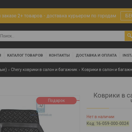
заказе 2+ товаров - доставка курьером по городам
БЕ
Я
КАТАЛОГ ТОВАРОВ
КОНТАКТЫ
ДОСТАВКА И ОПЛАТА
INS
ные)
Chery коврики в салон и багажник
Коврики в салон и багажн
Коврики в са
Подарок
Нет в наличии
Код:
16-059-000-0024