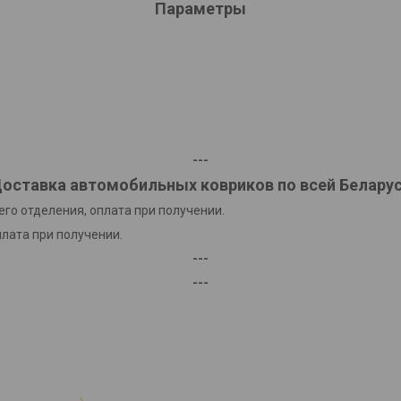
Параметры
---
оставка автомобильных ковриков по всей Белару
го отделения, оплата при получении.
плата при получении.
---
---