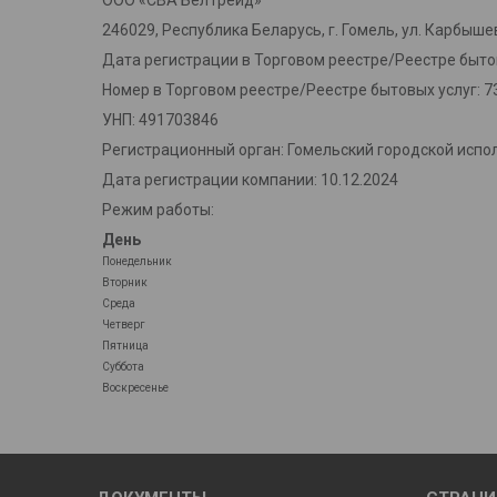
ООО «СВА БелТрейд»
246029, Республика Беларусь, г. Гомель, ул. Карбышев
Дата регистрации в Торговом реестре/Реестре бытов
Номер в Торговом реестре/Реестре бытовых услуг: 7
УНП: 491703846
Регистрационный орган: Гомельский городской испо
Дата регистрации компании: 10.12.2024
Режим работы:
День
Понедельник
Вторник
Среда
Четверг
Пятница
Суббота
Воскресенье