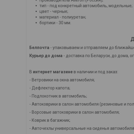
тип - под конкретный автомобиль, модельные;
цвет - черные;
материал - полиуретан;
бортики - 30 мм.
Д
Белпочта
- упаковываем и отправляем до ближайше
Курьер до дома
- доставка по Беларуси, до дома, о
В
интернет магазине
в наличии и под заказ:
- Ветровики на окна автомобиля;
- Дефлектор капота;
- Подлокотник в автомобиль;
- Автоковрики в салон автомобиля (резиновые и по
- Ворсовые автоковрики в салон автомобиля;
- Коврик в багажник;
- Авточехлы универсальные на сиденья автомобиля