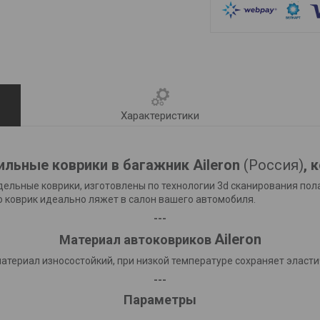
Характеристики
льные коврики в багажник Aileron
(Россия)
, 
дельные коврики, изготовлены по технологии 3d сканирования по
о коврик идеально ляжет в салон вашего автомобиля.
---
Aileron
Материал автоковриков
материал износостойкий, при низкой температуре сохраняет эласт
---
Параметры