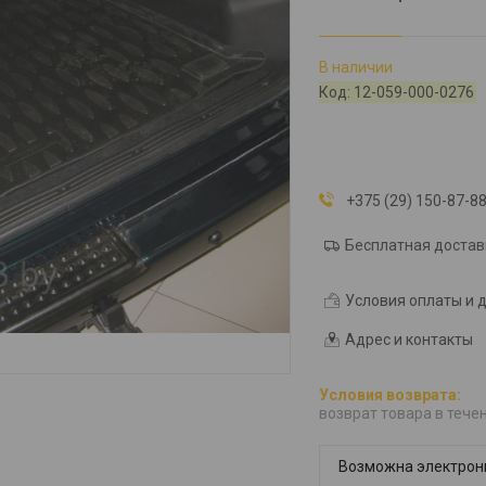
В наличии
Код:
12-059-000-0276
+375 (29) 150-87-8
Бесплатная достав
Условия оплаты и 
Адрес и контакты
возврат товара в тече