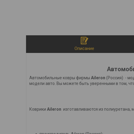
Описание
Автомоби
Автомобильные ковры фирмы
Aileron
(Россия) - мо
модели авто. Вы можете быть уверенными в том, чт
Коврики
Aileron
изготавливаются из полиуретана, 
производитель Aileron (Россия);