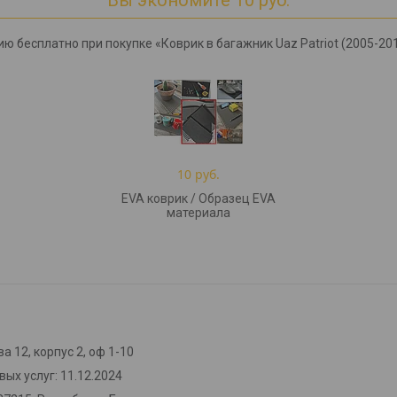
ю бесплатно при покупке «Коврик в багажник Uaz Patriot (2005-2014
10 руб.
EVA коврик / Образец EVA
материала
а 12, корпус 2, оф 1-10
ых услуг: 11.12.2024