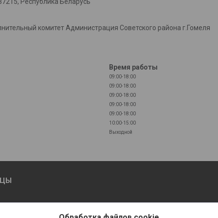
37215, Республика Беларусь
лнительный комитет Администрация Советского района г.Гомеля
Время работы
09:00-18:00
09:00-18:00
09:00-18:00
09:00-18:00
09:00-18:00
10:00-15:00
Выходной
ИЦЫ
но МОШЕННИКИ звонят от
Обработка файлов cookie
мени!