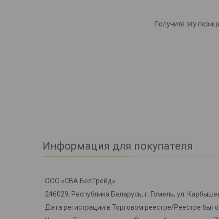
Получите эту позици
Информация для покупателя
ООО «СВА БелТрейд»
246029, Республика Беларусь, г. Гомель, ул. Карбышев
Дата регистрации в Торговом реестре/Реестре бытов