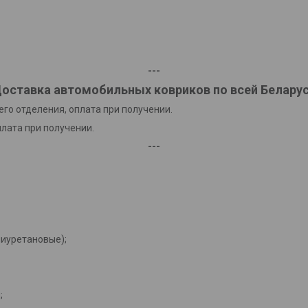
---
оставка автомобильных ковриков по всей Белару
го отделения, оплата при получении.
плата при получении.
---
лиуретановые);
;