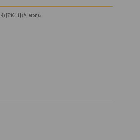
) [74011] (Aileron)»