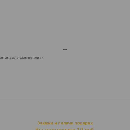
---
енной на фотографии в описании.
Закажи и получи подарок
Вы экономите 10 руб.