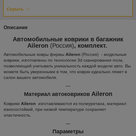
Скрыть
Описание
Автомобильные коврики в багажник
Aileron
(Россия)
, комплект.
Автомобильные ковры фирмы
Aileron
(Россия) - модельные
коврики, изготовлены по технологии 3d сканирования пола,
позволяющей учитывать уникальность каждой модели авто. Вы
можете быть уверенными в том, что коврик идеально ляжет в
салон вашего автомобиля.
---
Aileron
Материал автоковриков
Коврики
Aileron
изготавливаются из полиуретана, материал
износостойкий, при низкой температуре сохраняет
эластичность.
---
Параметры