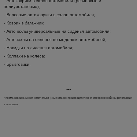
- Автоковрики в салон автомобиля (резиновые и
полиуретановые);
- Ворсовые автоковрики в салон автомобиля;
- Коврик в багажник;
- Авточехлы универсальные на сиденья автомобиля;
- Авточехлы на сиденья по моделям автомобилей;
- Накидки на сиденья автомобиля;
- Колпаки на колеса;
- Брызговики.
---
*Форма коврика может отличаться (изменяться) производителем от изображенной на фотографии
в описании.