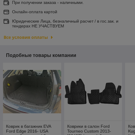
При получении заказа - наличными.
Онлайн-оплата картой
Юридические Лица, безналичный расчет / в гос.зак. и
тендерах НЕ УЧАСТВУЕМ
Все условия оплаты
Подобные товары компании
Коврик в багажник EVA
Коврики в салон Ford
Ков
Ford Edge 2016- USA
Tourneo Custom 2013-
Kug