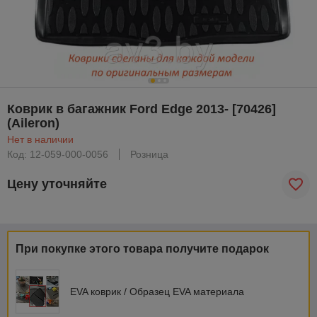
Коврик в багажник Ford Edge 2013- [70426]
(Aileron)
Нет в наличии
Код: 12-059-000-0056
Розница
Цену уточняйте
При покупке этого товара получите подарок
EVA коврик / Образец EVA материала