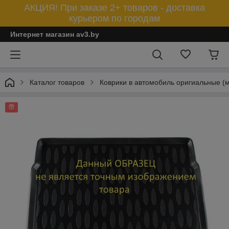
АКЦИЯ! При заказе 2+ товаров - доставка
курьером по городам
Интернет магазин av3.by
Каталог товаров
Коврики в автомобиль оригиальные (