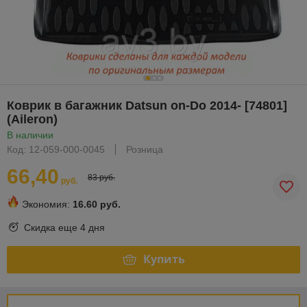
Коврик в багажник Datsun on-Do 2014- [74801]
(Aileron)
В наличии
Код: 12-059-000-0045
Розница
66,40
83 руб.
руб.
Экономия:
16.60 руб.
Скидка еще
4 дня
Купить