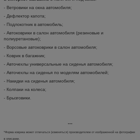
- Ветровики на окна автомобиля;
- Дефлектор капота;
- Подлокотник в автомобиль;
- Автоковрики в салон автомобиля (резиновые и
полиуретановые);
- Ворсовые автоковрики в салон автомобиля;
- Коврик в багажник;
- Авточехлы универсальные на сиденья автомобиля;
- Авточехлы на сиденья по моделям автомобилей;
- Накидки на сиденья автомобиля;
- Колпаки на колеса;
- Брызговики.
---
*Форма коврика может отличаться (изменяться) производителем от изображенной на фотографии
в описании.