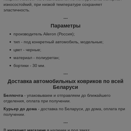
износостойкий, при низкой температуре сохраняет
эластичность.
---
Параметры
производитель Aileron (Россия);
тип - под конкретный автомобиль, модельные;
цвет - черные;
материал - полиуретан;
бортики - 30 мм.
---
Доставка автомобильных ковриков по всей
Беларуси
Белпочта
- упаковываем и отправляем до ближайшего
отделения, оплата при получении.
Курьер до дома
- доставка по Беларуси, до дома, оплата при
получении.
---
В
интернет магазине
в наличии и под заказ: