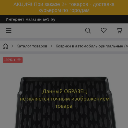
АКЦИЯ! При заказе 2+ товаров - доставка
курьером по городам
Интернет магазин av3.by
Каталог товаров
Коврики в автомобиль оригиальные (
-20% +