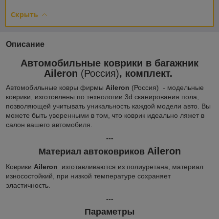
Скрыть
Описание
Автомобильные коврики в багажник
Aileron
(Россия)
, комплект.
Автомобильные ковры фирмы
Aileron
(Россия) - модельные
коврики, изготовлены по технологии 3d сканирования пола,
позволяющей учитывать уникальность каждой модели авто. Вы
можете быть уверенными в том, что коврик идеально ляжет в
салон вашего автомобиля.
---
Aileron
Материал автоковриков
Коврики
Aileron
изготавливаются из полиуретана, материал
износостойкий, при низкой температуре сохраняет
эластичность.
---
Параметры