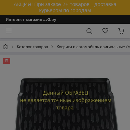
АКЦИЯ! При заказе 2+ товаров - доставка
курьером по городам
Интернет магазин av3.by
Каталог товаров
Коврики в автомобиль оригиальные (