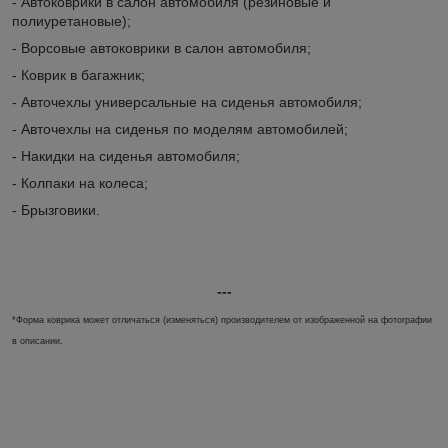
- Автоковрики в салон автомобиля (резиновые и
полиуретановые);
- Ворсовые автоковрики в салон автомобиля;
- Коврик в багажник;
- Авточехлы универсальные на сиденья автомобиля;
- Авточехлы на сиденья по моделям автомобилей;
- Накидки на сиденья автомобиля;
- Колпаки на колеса;
- Брызговики.
---
*Форма коврика может отличаться (изменяться) производителем от изображенной на фотографии
в описании.