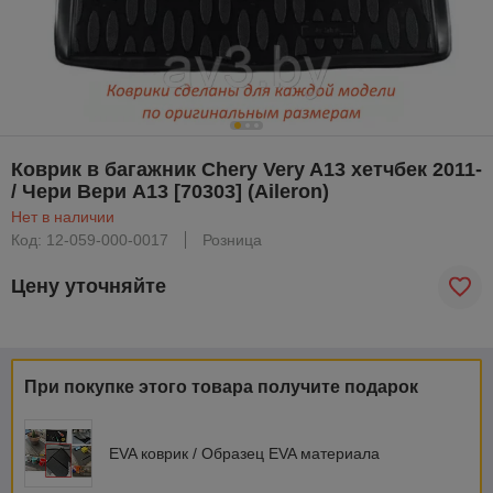
Коврик в багажник Chery Very A13 хетчбек 2011-
/ Чери Вери А13 [70303] (Aileron)
Нет в наличии
Код: 12-059-000-0017
Розница
Цену уточняйте
При покупке этого товара получите подарок
EVA коврик / Образец EVA материала