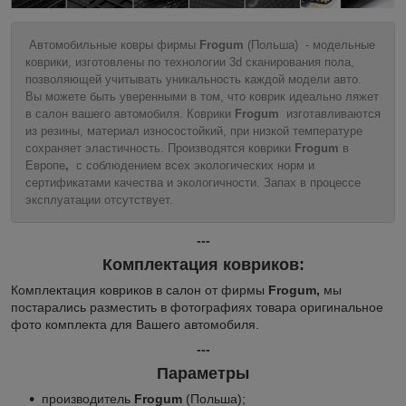
Автомобильные ковры фирмы
Frogum
(Польша) - модельные
коврики, изготовлены по технологии 3d сканирования пола,
позволяющей учитывать уникальность каждой модели авто.
Вы можете быть уверенными в том, что коврик идеально ляжет
в салон вашего автомобиля. Коврики
Frogum
изготавливаются
из резины, материал износостойкий, при низкой температуре
сохраняет эластичность. Производятся коврики
Frogum
в
Европе
,
с соблюдением всех экологических норм и
сертификатами качества и экологичности. Запах в процессе
эксплуатации отсутствует.
---
Комплектация ковриков:
Комплектация ковриков в салон от фирмы
Frogum,
мы
постарались разместить в фотографиях товара оригинальное
фото комплекта для Вашего автомобиля.
---
Параметры
производитель
Frogum
(Польша);