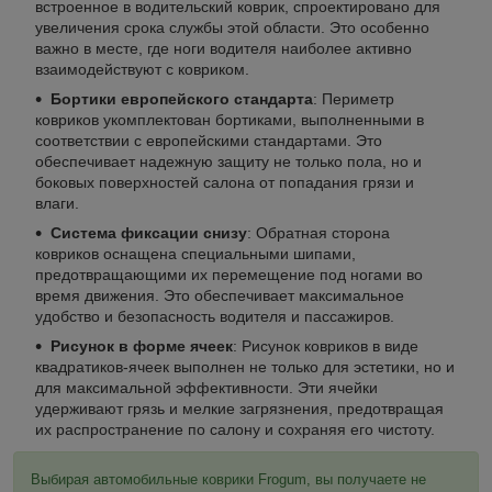
встроенное в водительский коврик, спроектировано для
увеличения срока службы этой области. Это особенно
важно в месте, где ноги водителя наиболее активно
взаимодействуют с ковриком.
Бортики европейского стандарта
: Периметр
ковриков укомплектован бортиками, выполненными в
соответствии с европейскими стандартами. Это
обеспечивает надежную защиту не только пола, но и
боковых поверхностей салона от попадания грязи и
влаги.
Система фиксации снизу
: Обратная сторона
ковриков оснащена специальными шипами,
предотвращающими их перемещение под ногами во
время движения. Это обеспечивает максимальное
удобство и безопасность водителя и пассажиров.
Рисунок в форме ячеек
: Рисунок ковриков в виде
квадратиков-ячеек выполнен не только для эстетики, но и
для максимальной эффективности. Эти ячейки
удерживают грязь и мелкие загрязнения, предотвращая
их распространение по салону и сохраняя его чистоту.
Выбирая автомобильные коврики Frogum, вы получаете не