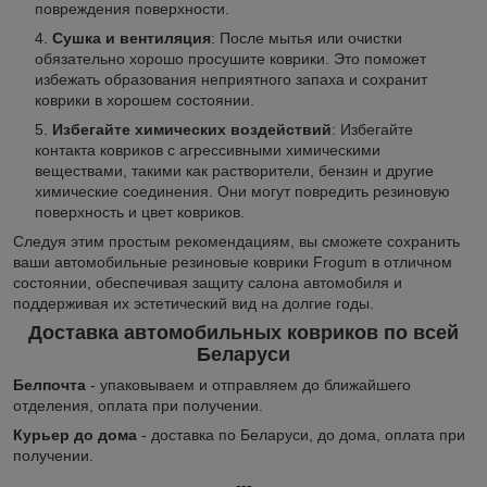
повреждения поверхности.
Сушка и вентиляция
: После мытья или очистки
обязательно хорошо просушите коврики. Это поможет
избежать образования неприятного запаха и сохранит
коврики в хорошем состоянии.
Избегайте химических воздействий
: Избегайте
контакта ковриков с агрессивными химическими
веществами, такими как растворители, бензин и другие
химические соединения. Они могут повредить резиновую
поверхность и цвет ковриков.
Следуя этим простым рекомендациям, вы сможете сохранить
ваши автомобильные резиновые коврики Frogum в отличном
состоянии, обеспечивая защиту салона автомобиля и
поддерживая их эстетический вид на долгие годы.
Доставка автомобильных ковриков по всей
Беларуси
Белпочта
- упаковываем и отправляем до ближайшего
отделения, оплата при получении.
Курьер до дома
- доставка по Беларуси, до дома, оплата при
получении.
---