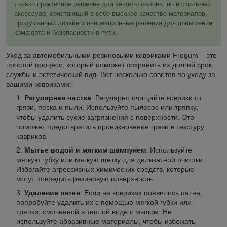
только практичное решение для защиты салона, но и стильный
аксессуар, сочетающий в себе высокое качество материалов,
продуманный дизайн и инновационные решения для повышения
комфорта и безопасности в пути.
Уход за автомобильными резиновыми ковриками Frogum – это
простой процесс, который поможет сохранить их долгий срок
службы и эстетический вид. Вот несколько советов по уходу за
вашими ковриками:
Регулярная чистка
: Регулярно очищайте коврики от
грязи, песка и пыли. Используйте пылесос или тряпку,
чтобы удалить сухие загрязнения с поверхности. Это
поможет предотвратить проникновение грязи в текстуру
ковриков.
Мытье водой и мягким шампунем
: Используйте
мягкую губку или мягкую щетку для деликатной очистки.
Избегайте агрессивных химических средств, которые
могут повредить резиновую поверхность.
Удаление пятен
: Если на ковриках появились пятна,
попробуйте удалить их с помощью мягкой губки или
тряпки, смоченной в теплой воде с мылом. Не
используйте абразивные материалы, чтобы избежать