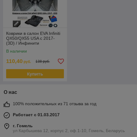
Коврики в салон EVA Infiniti
QX50/QX55 USA с 2017-
(3D) / Инфинити
В наличии
110,40
138 руб.
руб.
Купить
О нас
100% положительных из 71 отзыва за год
Работает с 01.03.2017
г. Гомель
ул Карбышева 12, корпус 2, оф.1-10, Гомель, Беларусь