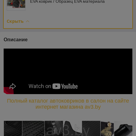
EVA коврик / Образец EVA материала
Скрыть
Описание
Полный каталог автоковриков в салон на сайте
интернет магазина av3.by