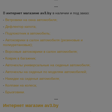
---
В
интернет магазине av3.by
в наличии и под заказ:
-
Ветровики на окна автомобиля;
-
Дефлектор капота;
-
Подлокотник в автомобиль;
-
Автоковрики в салон автомобиля (резиновые и
полиуретановые);
-
Ворсовые автоковрики в салон автомобиля;
-
Коврик в багажник;
-
Авточехлы универсальные на сиденья автомобиля;
-
Авточехлы на сиденья по моделям автомобилей;
-
Накидки на сиденья автомобиля;
-
Колпаки на колеса;
-
Брызговики.
---
Интернет магазин av3.by