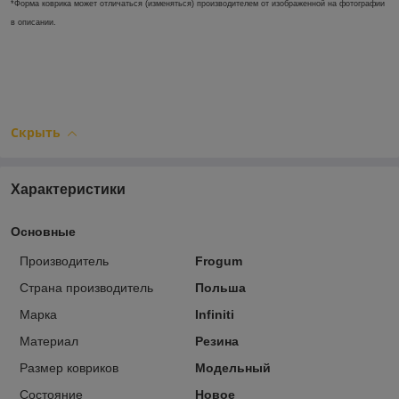
*Форма коврика может отличаться (изменяться) производителем от изображенной на фотографии
в описании.
Скрыть
Характеристики
Основные
Производитель
Frogum
Страна производитель
Польша
Марка
Infiniti
Материал
Резина
Размер ковриков
Модельный
Состояние
Новое