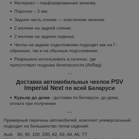
Материал – перфорированная экокожа;
Поролон – 3 мм;
Задняя часть спинки — эластичная экокожа;
2 молнии на задней спинки;
2 молнии на заднем сиденье;
Чехлы на задние подголовники подходят как на Г-
образные, так и на обычные подголовники;
Разрешено использовать в салонах, где
присутствует подушка безопасности (AirBag).
---
PSV
Доставка автомобильных чехлов
Imperial Next
по всей Беларуси
Курьер до дома
- доставка по Беларуси, до дома,
оплата при получении.
---
Примерный перечень автомобилей, комплект универсальный,
подходит на большинство типов сидений:
Audi 80, 90, 100, 200, A2, A3, A4, A6, TT