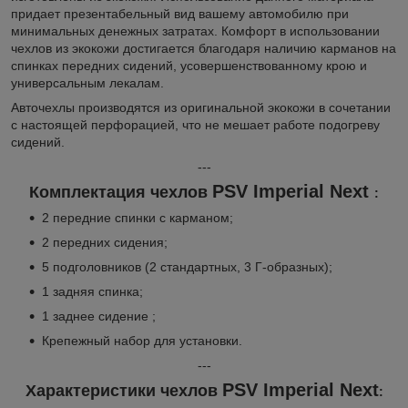
придает презентабельный вид вашему автомобилю при
минимальных денежных затратах. Комфорт в использовании
чехлов из экокожи достигается благодаря наличию карманов на
спинках передних сидений, усовершенствованному крою и
универсальным лекалам.
Авточехлы производятся из оригинальной экокожи в сочетании
с настоящей перфорацией, что не мешает работе подогреву
сидений.
---
PSV Imperial Next
Комплектация чехлов
:
2 передние спинки с карманом;
2 передних сидения;
5 подголовников (2 стандартных, 3 Г-образных);
1 задняя спинка;
1 заднее сидение ;
Крепежный набор для установки.
---
PSV Imperial Next
Характеристики чехлов
: