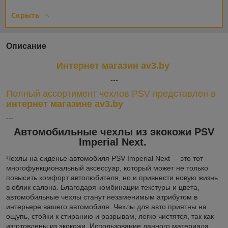
Скрыть
Описание
Интернет магазин av3.by
---
Полный ассортимент чехлов
PSV п
редставлен в
интернет магазине av3.by
---
Автомобильные чехлы из экокожи PSV
Imperial Next
.
Чехлы на сиденье автомобиля PSV Imperial Next – это тот
многофункциональный аксессуар, который может не только
повысить комфорт автолюбителя, но и привнести новую жизнь
в облик салона. Благодаря комбинации текстуры и цвета,
автомобильные чехлы станут незаменимым атрибутом в
интерьере вашего автомобиля. Чехлы для авто приятны на
ощупь, стойки к стиранию и разрывам, легко чистятся, так как
изготовлены из экокожи. Использование данного материала