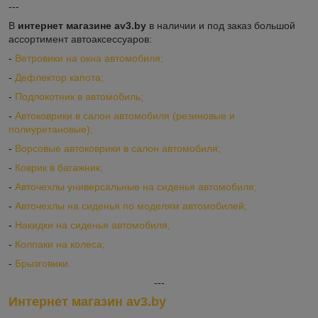
---
В
интернет магазине av3.by
в наличии и под заказ большой
ассортимент автоаксессуаров:
-
Ветровики на окна автомобиля;
-
Дефлектор капота;
-
Подлокотник в автомобиль;
-
Автоковрики в салон автомобиля (резиновые и
полиуретановые);
-
Ворсовые автоковрики в салон автомобиля;
-
Коврик в багажник;
-
Авточехлы универсальные на сиденья автомобиля;
-
Авточехлы на сиденья по моделям автомобилей;
-
Накидки на сиденья автомобиля;
-
Колпаки на колеса;
-
Брызговики.
---
Интернет магазин av3.by