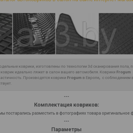
одельные коврики, изготовлены по технологии 3d сканирования пола,
о коврик идеально ляжет в салон вашего автомобиля. Коврики
Frogum
эластичность. Производятся коврики
Frogum
в Европе
,
с соблюдением в
ствует.
---
Комплектация ковриков:
мы постарались разместить в фотографиях товара оригинальное 
---
Параметры