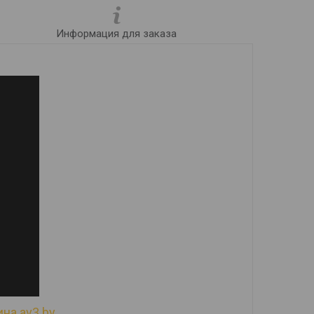
Информация для заказа
на av3.by