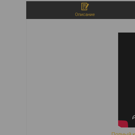
Описание
Полный к