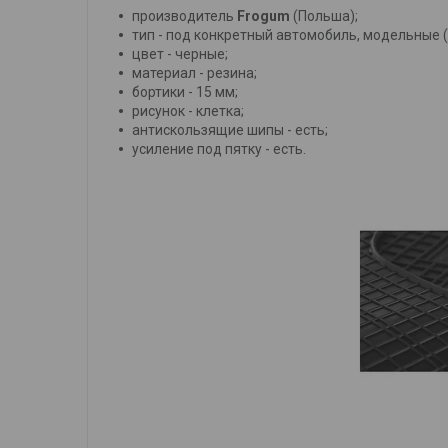
производитель
Frogum
(Польша);
тип - под конкретный автомобиль, модельные 
цвет - черные;
материал - резина;
бортики - 15 мм;
рисунок - клетка;
антискользящие шипы - есть;
усиление под пятку - есть.