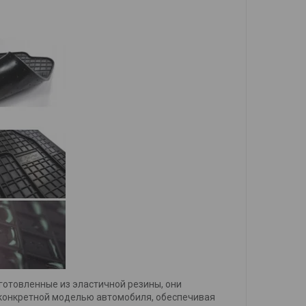
готовленные из эластичной резины, они
с конкретной моделью автомобиля, обеспечивая