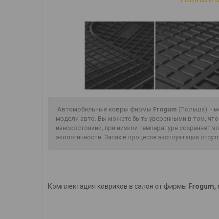
Автомобильные ковры фирмы
Frogum
(Польша) - м
модели авто. Вы можете быть уверенными в том, чт
износостойкий, при низкой температуре сохраняет 
экологичности. Запах в процессе эксплуатации отсут
Комплектация ковриков в салон от фирмы
Frogum,