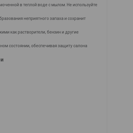
смоченной в теплой воде с мылом. Не используйте
бразования неприятного запаха и сохранит
кими как растворители, бензин и другие
ном состоянии, обеспечивая защиту салона
си