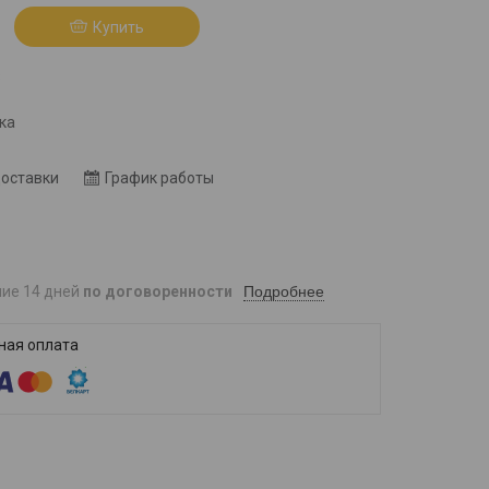
Купить
8
ка
доставки
График работы
Подробнее
ние 14 дней
по договоренности