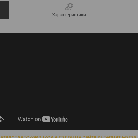
Характеристики
аталог автоковриков в салон на сайте интернет магази