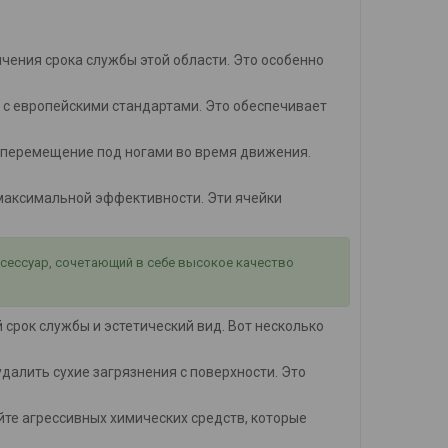
ичения срока службы этой области. Это особенно
 с европейскими стандартами. Это обеспечивает
 перемещение под ногами во время движения.
я максимальной эффективности. Эти ячейки
ксессуар, сочетающий в себе высокое качество
срок службы и эстетический вид. Вот несколько
 удалить сухие загрязнения с поверхности. Это
айте агрессивных химических средств, которые