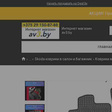
Начать продавать на Deal.by
АКЦИЯ! При 
Интернет магазин
av3.by
ГЛАВНА
...
Skoda коврики в салон и багажник
Коврики в 