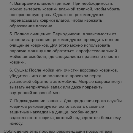
Вытирание влажной тряпкой: При необходимости,
можно вытереть коврики влажной тряпкой, чтобы убрать
поверхностную грязь. Однако не рекомендуется
перенасыщать коврики влагой, чтобы избежать
образования плесени.
Полное очищение: Периодически, в зависимости от
степени загрязнения, рекомендуется проводить полное
очищение ковриков. Для этого можно использовать
паровую машину или обратиться к профессиональной
мойке автомобиля, где специалисты правильно очистят
коврики.
Сушка: После мойки или очистки ворсовых ковриков,
убедитесь, что они полностью просохли перед
установкой обратно в автомобиль. Мокрые коврики могут
вызвать неприятный запах или даже повредить
внутренний ковровый мат.
Подкладывание защиты: Для продления срока службы
ковриков рекомендуется использовать съемные
защитные накладки на днище, особенно для
водительского коврика, который подвергается большему
износу.
Соблюдение этих простых рекомендаций позволит вам