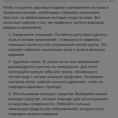
Чтобы сохранить ворсовые коврики в автомобиле чистыми и
привлекательными, необходимо следовать нескольким
простым, но эффективным методам ухода за ними. Вот
несколько советов о том, как правильно чистить ворсовые
коврики в автомобиле:
Ежедневное очищение: Пытайтесь регулярно удалять
пыль и мелкие загрязнения с поверхности ковриков с
помощью пылесоса или специальной мягкой щетки. Это
поможет избежать накопления грязи и пыли в волокнах
ковриков.
Удаление пятен: В случае пятен или загрязнений,
рекомендуется очистить их немедленно. Для этого
используйте мягкую губку или тряпку, смоченную в
теплой воде с мягким моющим средством. Осторожно
протрите пятно, избегая сильного давления, чтобы не
повредить ворсовую структуру.
Использование моющего средства: Выбирайте мягкое
моющее средство, которое подходит для использования
на ворсовых поверхностях. Избегайте сильных
химических средств или отбеливателей, которые могут
повредить волокна ковриков.