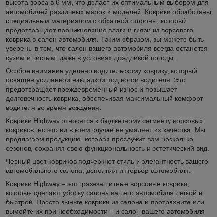
высота ворса в 6 мм, что делает их оптимальным выбором для
автомобилей различных марок и моделей. Коврики обработаны
специальным материалом с обратной стороны, который
предотвращает проникновение влаги и грязи из ворсового
коврика в салон автомобиля. Таким образом, вы можете быть
уверены в том, что салон вашего автомобиля всегда останется
сухим и чистым, даже в условиях дождливой погоды.
Особое внимание уделено водительскому коврику, который
оснащен усиленной накладкой под ногой водителя. Это
предотвращает преждевременный износ и повышает
долговечность коврика, обеспечивая максимальный комфорт
водителя во время вождения.
Коврики Highway относятся к бюджетному сегменту ворсовых
ковриков, но это ни в коем случае не умаляет их качества. Мы
предлагаем продукцию, которая прослужит вам несколько
сезонов, сохраняя свою функциональность и эстетический вид.
Черный цвет ковриков подчеркнет стиль и элегантность вашего
автомобильного салона, дополняя интерьер автомобиля.
Коврики Highway – это грязезащитные ворсовые коврики,
которые сделают уборку салона вашего автомобиля легкой и
быстрой. Просто выньте коврики из салона и протряхните или
вымойте их при необходимости – и салон вашего автомобиля