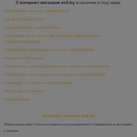
В
интернет магазине av3.by
в наличии и под заказ:
-
Ветровики на окна автомобиля;
-
Дефлектор капота;
-
Подлокотник в автомобиль;
-
Автоковрики в салон автомобиля (резиновые и
полиуретановые);
-
Ворсовые автоковрики в салон автомобиля;
-
Коврик в багажник;
-
Авточехлы универсальные на сиденья автомобиля;
-
Авточехлы на сиденья по моделям автомобилей;
-
Накидки на сиденья автомобиля;
-
Колпаки на колеса;
-
Брызговики.
Интернет магазин av3.by
*Форма коврика может отличаться (изменяться) производителем от изображенной на фотографии
в описании.