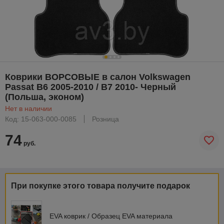
Коврики ВОРСОВЫЕ в салон Volkswagen
Passat B6 2005-2010 / B7 2010- Черный
(Польша, эконом)
Нет в наличии
Код: 15-063-000-0085
Розница
74
руб.
При покупке этого товара получите подарок
EVA коврик / Образец EVA материала