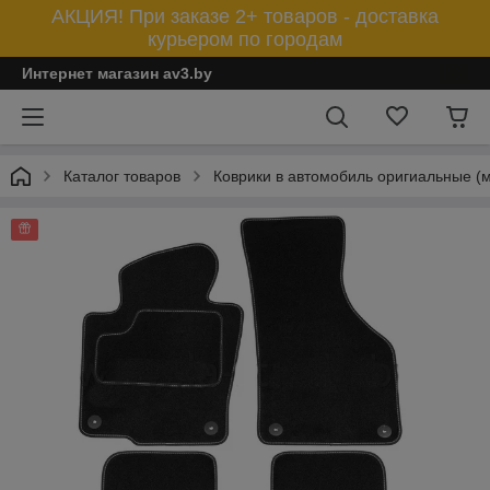
АКЦИЯ! При заказе 2+ товаров - доставка
курьером по городам
Интернет магазин av3.by
Каталог товаров
Коврики в автомобиль оригиальные (