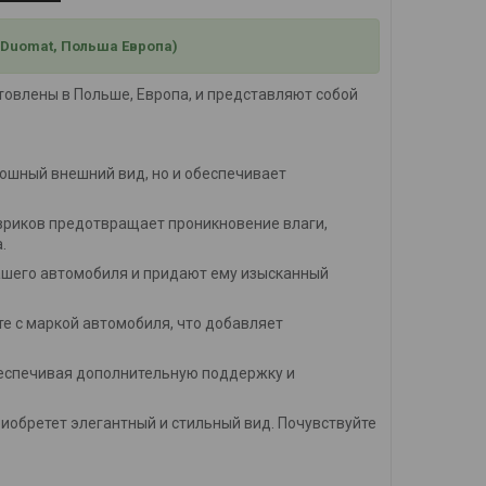
 Duomat, Польша Европа)
товлены в Польше, Европа, и представляют собой
кошный внешний вид, но и обеспечивает
вриков предотвращает проникновение влаги,
.
ашего автомобиля и придают ему изысканный
е с маркой автомобиля, что добавляет
беспечивая дополнительную поддержку и
иобретет элегантный и стильный вид. Почувствуйте