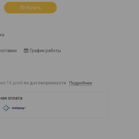
Купить
8
ка
доставки
График работы
Подробнее
ние 14 дней
по договоренности