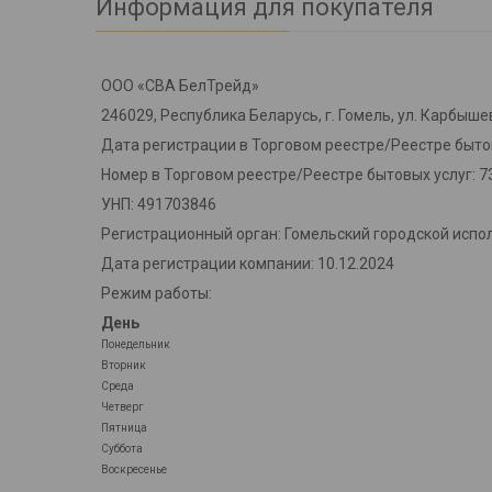
Информация для покупателя
ООО «СВА БелТрейд»
246029, Республика Беларусь, г. Гомель, ул. Карбышев
Дата регистрации в Торговом реестре/Реестре бытов
Номер в Торговом реестре/Реестре бытовых услуг: 7
УНП: 491703846
Регистрационный орган: Гомельский городской испо
Дата регистрации компании: 10.12.2024
Режим работы:
День
Понедельник
Вторник
Среда
Четверг
Пятница
Суббота
Воскресенье