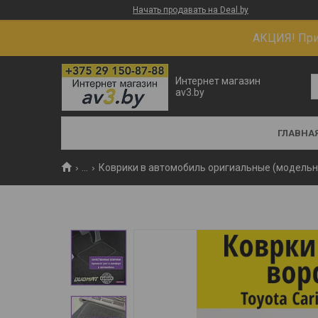
Начать продавать на Deal.by
АКЦИЯ! При 
Интернет магазин
av3.by
ГЛАВНА
...
Коврики в автомобиль оригиальные (модель