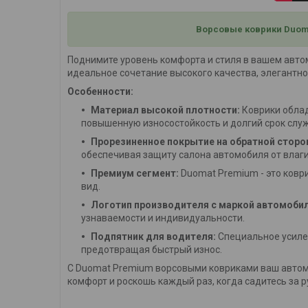
Ворсовые коврики Duoma
Поднимите уровень комфорта и стиля в вашем авто
идеальное сочетание высокого качества, элегантно
Особенности:
Материал высокой плотности:
Коврики облад
повышенную износостойкость и долгий срок слу
Прорезиненное покрытие на обратной сторо
обеспечивая защиту салона автомобиля от влаги
Премиум сегмент:
Duomat Premium - это ковр
вид.
Логотип производителя с маркой автомобил
узнаваемости и индивидуальности.
Подпятник для водителя:
Специальное усилен
предотвращая быстрый износ.
С Duomat Premium ворсовыми ковриками ваш автомо
комфорт и роскошь каждый раз, когда садитесь за р