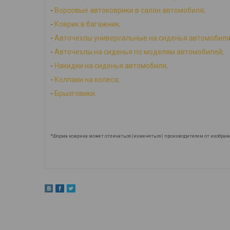
-
Ворсовые автоковрики в салон автомобиля;
-
Коврик в багажник;
-
Авточехлы универсальные на сиденья автомобиля
-
Авточехлы на сиденья по моделям автомобилей;
-
Накидки на сиденья автомобиля;
-
Колпаки на колеса;
-
Брызговики.
*Форма коврика может отличаться (изменяться) производителем от изображ