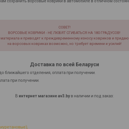
ам сохранить ворсовые коврики в автомобиле в отличном состоян
СОВЕТ!
ВОРСОВЫЕ КОВРИКИ - НЕ ЛЮБЯТ СГИБАТЬСЯ НА 180 ГРАДУСОВ!
материала и приводят к преждевременному износу ковриков и придаю
на ворсовых ковриках возможно, но требует времени и усилий!
Доставка по всей Беларуси
до ближайшего отделения, оплата при получении.
плата при получении.
В
интернет магазине av3.by
в наличии и под заказ:
лиуретановые);