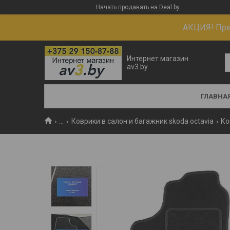
Начать продавать на Deal.by
АКЦИЯ! При 
Интернет магазин
av3.by
ГЛАВНА
...
Коврики в салон и багажник skoda octavia
Ко