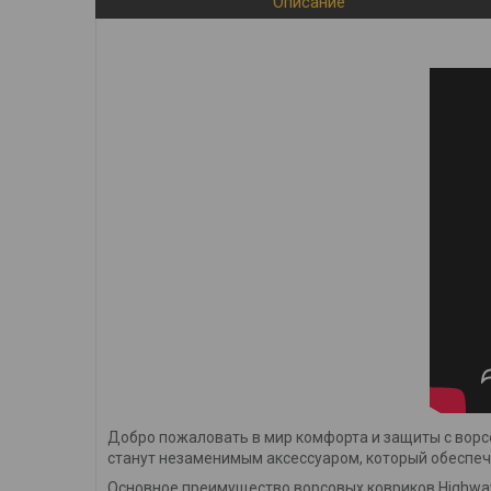
Описание
Добро пожаловать в мир комфорта и защиты с ворс
станут незаменимым аксессуаром, который обеспечи
Основное преимущество ворсовых ковриков Highway