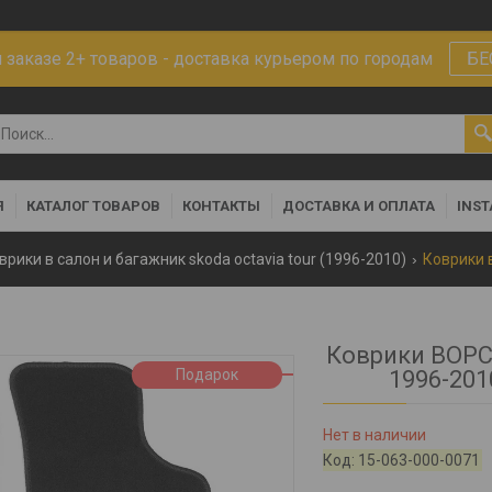
заказе 2+ товаров - доставка курьером по городам
БЕ
Я
КАТАЛОГ ТОВАРОВ
КОНТАКТЫ
ДОСТАВКА И ОПЛАТА
INS
врики в салон и багажник skoda octavia tour (1996-2010)
Коврики ВОРСО
Подарок
1996-201
Нет в наличии
Код:
15-063-000-0071