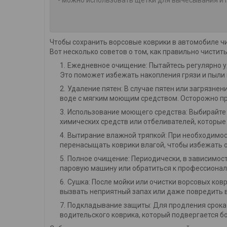
Чтобы сохранить ворсовые коврики в автомобиле ч
Вот несколько советов о том, как правильно чистит
Ежедневное очищение: Пытайтесь регулярно у
Это поможет избежать накопления грязи и пыли 
Удаление пятен: В случае пятен или загрязнен
воде с мягким моющим средством. Осторожно про
Использование моющего средства: Выбирайте 
химических средств или отбеливателей, которые
Вытирание влажной тряпкой: При необходимост
перенасыщать коврики влагой, чтобы избежать 
Полное очищение: Периодически, в зависимост
паровую машину или обратиться к профессионал
Сушка: После мойки или очистки ворсовых ковр
вызвать неприятный запах или даже повредить 
Подкладывание защиты: Для продления срока
водительского коврика, который подвергается б