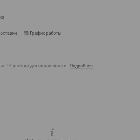
8
ка
доставки
График работы
Подробнее
ние 14 дней
по договоренности