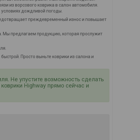
зи из ворсового коврика в салон автомобиля.
в условиях дождливой погоды.
предотвращает преждевременный износ и повышает
ва. Мы предлагаем продукцию, которая прослужит
ля.
быстрой. Просто выньте коврики из салона и
иля. Не упустите возможность сделать
коврики Highway прямо сейчас и