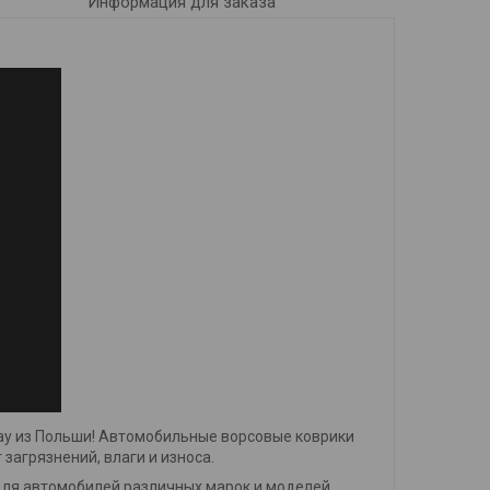
Информация для заказа
ay из Польши! Автомобильные ворсовые коврики
загрязнений, влаги и износа.
для автомобилей различных марок и моделей.