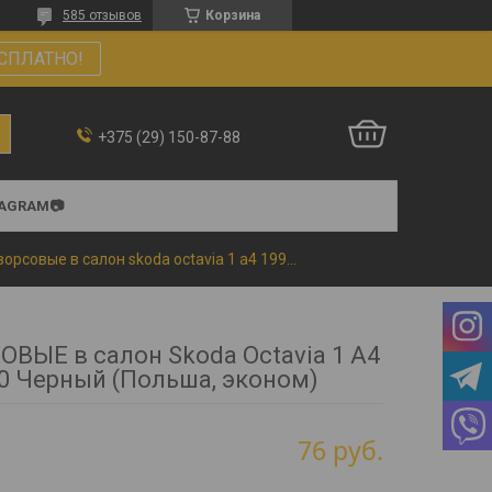
585 отзывов
Корзина
СПЛАТНО!
+375 (29) 150-87-88
TAGRAM📷
Коврики ворсовые в салон skoda octavia 1 a4 1996-2010 черный (польша, эконом)
ВЫЕ в салон Skoda Octavia 1 A4
0 Черный (Польша, эконом)
76
руб.