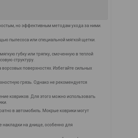
ростым, но эффективным методам ухода за ними.
ощью пылесоса или специальной мягкой щетки.
мягкую губку или тряпку, смоченную в теплой
совую структуру.
 ворсовых поверхностях. Избегайте сильных
хностную грязь. Однако не рекомендуется
ение ковриков. Для этого можно использовать
ики.
братно в автомобиль. Мокрые коврики могут
 накладки на днище, особенно для