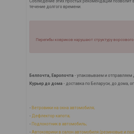
Соблюдение этих простых рекомендаций позволит в
течение долгого времени.
Перегибы ковриков нарушают структуру ворсового 
Белпочта, Европочта
- упаковываем и отправляем 
Курьер до дома
- доставка по Беларуси, до дома, о
-
Ветровики на окна автомобиля;
-
Дефлектор капота;
-
Подлокотник в автомобиль;
-
Автоковрики в салон автомобиля (резиновые и по