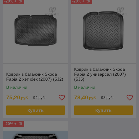
-20% +
-20% +
Коврик в багажник Skoda
Коврик в багажник Skoda
Fabia 2 универсал (2007)
Fabia 2 хэтчбек (2007) (5J2)
(5J5)
В наличии
В наличии
75,20
78,40
94 руб.
98 руб.
руб.
руб.
Купить
Купить
-20% +