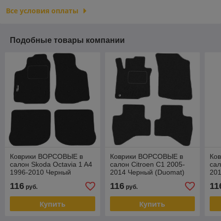
Все условия оплаты
Подобные товары компании
Коврики ВОРСОВЫЕ в
Коврики ВОРСОВЫЕ в
Ко
салон Skoda Octavia 1 A4
салон Citroen C1 2005-
сал
1996-2010 Черный
2014 Черный (Duomat)
201
(Duomat)
116
116
11
руб.
руб.
Купить
Купить