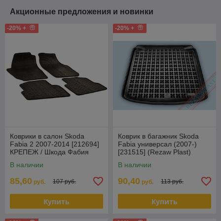
Акционные предложения и новинки
-20% +
-20% +
Коврики в салон Skoda
Коврик в багажник Skoda
Fabia 2 2007-2014 [212694]
Fabia универсал (2007-)
КРЕПЕЖ / Шкода Фабия
[231515] (Rezaw Plast)
(Чехия)
В наличии
В наличии
85,60
90,40
107 руб.
113 руб.
руб.
руб.
Купить
Купить