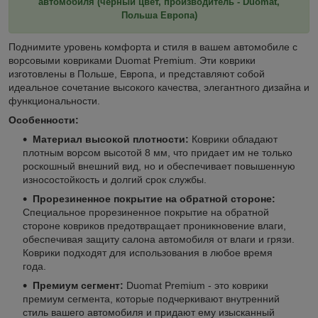
автомобиля (черный цвет, производитель - Duomat,
Польша Европа)
Поднимите уровень комфорта и стиля в вашем автомобиле с
ворсовыми ковриками Duomat Premium. Эти коврики
изготовлены в Польше, Европа, и представляют собой
идеальное сочетание высокого качества, элегантного дизайна и
функциональности.
Особенности:
Материал высокой плотности:
Коврики обладают
плотным ворсом высотой 8 мм, что придает им не только
роскошный внешний вид, но и обеспечивает повышенную
износостойкость и долгий срок службы.
Прорезиненное покрытие на обратной стороне:
Специальное прорезиненное покрытие на обратной
стороне ковриков предотвращает проникновение влаги,
обеспечивая защиту салона автомобиля от влаги и грязи.
Коврики подходят для использования в любое время
года.
Премиум сегмент:
Duomat Premium - это коврики
премиум сегмента, которые подчеркивают внутренний
стиль вашего автомобиля и придают ему изысканный