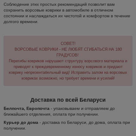
Соблюдение этих простых рекомендаций позволит вам
сохранить ворсовые коврики в автомобиле в отличном
состоянии и наслаждаться их чистотой и комфортом в течение
долгого времени.
СОВЕТ!
ВОРСОВЫЕ КОВРИКИ - НЕ ЛЮБЯТ СГИБАТЬСЯ НА 180
ГРАДУСОВ!
Перегибы ковриков нарушают структуру ворсового материала и
приводят к преждевременному износу ковриков и придают
коврику непрезентабельный вид! Исправить залом на ворсовых
ковриках возможно, но требует времени и усилий!
Доставка по всей Беларуси
Белпочта, Европочта
- упаковываем и отправляем до
ближайшего отделения, оплата при получении.
Курьер до дома
- доставка по Беларуси, до дома, оплата при
получении.