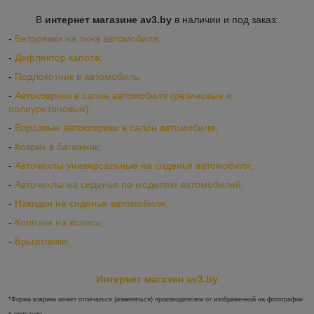
В
интернет магазине av3.by
в наличии и под заказ:
-
Ветровики на окна автомобиля;
-
Дефлектор капота;
-
Подлокотник в автомобиль;
-
Автоковрики в салон автомобиля (резиновые и
полиуретановые);
-
Ворсовые автоковрики в салон автомобиля;
-
Коврик в багажник;
-
Авточехлы универсальные на сиденья автомобиля;
-
Авточехлы на сиденья по моделям автомобилей;
-
Накидки на сиденья автомобиля;
-
Колпаки на колеса;
-
Брызговики.
Интернет магазин av3.by
*Форма коврика может отличаться (изменяться) производителем от изображенной на фотографии