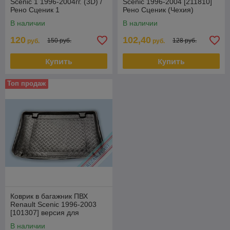
Scenic 1 1996-2004гг. (3D) /
Scenic 1996-2004 [211810]
Рено Сценик 1
Рено Сценик (Чехия)
В наличии
В наличии
120
102,40
150 руб.
128 руб.
руб.
руб.
Купить
Купить
Топ продаж
Коврик в багажник ПВХ
Renault Scenic 1996-2003
[101307] версия для
польского рынка (Польша)
В наличии