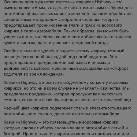
Основное преимущество ворсовых ковриков Highway – это
высота ворса в 6 мм, что делает их оптимальным выбором для
автомобилей различных марок и моделей. Коврики обработаны
специальным материалом с обратной стороны, который
предотвращает проникновение влаги и грязи из ворсового
коврика в салон автомобиля. Таким образом, вы можете быть
уверены в том, что салон вашего автомобиля всегда останется
сухим и чистым, даже в условиях дождливой погоды.
Особое внимание уделено водительскому коврику, который
оснащен усиленной накладкой под ногой водителя. Это
предотвращает преждевременный износ и повышает
долговечность коврика, обеспечивая максимальный комфорт
водителя во время вождения.
Коврики Highway относятся к бюджетному сегменту ворсовых
ковриков, но это ни в коем случае не умаляет их качества. Мы
предлагаем продукцию, которая прослужит вам несколько
сезонов, сохраняя свою функциональность и эстетический вид.
Черный цвет ковриков подчеркнет стиль и элегантность вашего
автомобильного салона, дополняя интерьер автомобиля.
Коврики Highway – это грязезащитные ворсовые коврики,
которые сделают уборку салона вашего автомобиля легкой и
быстрой. Просто выньте коврики из салона и протряхните или