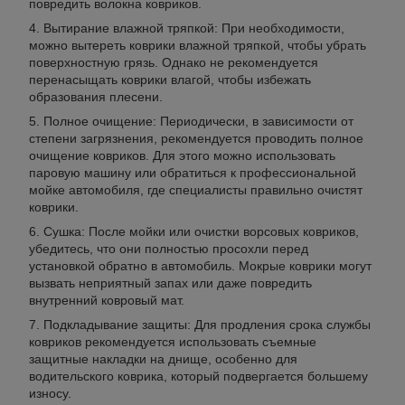
повредить волокна ковриков.
Вытирание влажной тряпкой: При необходимости,
можно вытереть коврики влажной тряпкой, чтобы убрать
поверхностную грязь. Однако не рекомендуется
перенасыщать коврики влагой, чтобы избежать
образования плесени.
Полное очищение: Периодически, в зависимости от
степени загрязнения, рекомендуется проводить полное
очищение ковриков. Для этого можно использовать
паровую машину или обратиться к профессиональной
мойке автомобиля, где специалисты правильно очистят
коврики.
Сушка: После мойки или очистки ворсовых ковриков,
убедитесь, что они полностью просохли перед
установкой обратно в автомобиль. Мокрые коврики могут
вызвать неприятный запах или даже повредить
внутренний ковровый мат.
Подкладывание защиты: Для продления срока службы
ковриков рекомендуется использовать съемные
защитные накладки на днище, особенно для
водительского коврика, который подвергается большему
износу.