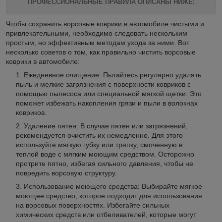
ПРОФЕССИОНАЛЬНЫЕ ПРАВИЛА ОПИСАНЫ НИЖЕ:
Чтобы сохранить ворсовые коврики в автомобиле чистыми и
привлекательными, необходимо следовать нескольким
простым, но эффективным методам ухода за ними. Вот
несколько советов о том, как правильно чистить ворсовые
коврики в автомобиле:
Ежедневное очищение: Пытайтесь регулярно удалять
пыль и мелкие загрязнения с поверхности ковриков с
помощью пылесоса или специальной мягкой щетки. Это
поможет избежать накопления грязи и пыли в волокнах
ковриков.
Удаление пятен: В случае пятен или загрязнений,
рекомендуется очистить их немедленно. Для этого
используйте мягкую губку или тряпку, смоченную в
теплой воде с мягким моющим средством. Осторожно
протрите пятно, избегая сильного давления, чтобы не
повредить ворсовую структуру.
Использование моющего средства: Выбирайте мягкое
моющее средство, которое подходит для использования
на ворсовых поверхностях. Избегайте сильных
химических средств или отбеливателей, которые могут