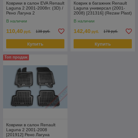
Коврики в салон EVA Renault
Коврик в багажник Renault
Laguna 2 2001-2008гг. (3D) /
Laguna универсал (2001-
Рено Лагуна 2
2008) [231316] (Rezaw Plast)
В наличии
В наличии
110,40
142,40
138 руб.
178 руб.
руб.
руб.
Купить
Купить
Топ продаж
Коврики в салон Renault
Laguna 2 2001-2008
[201912] Рено Лагуна