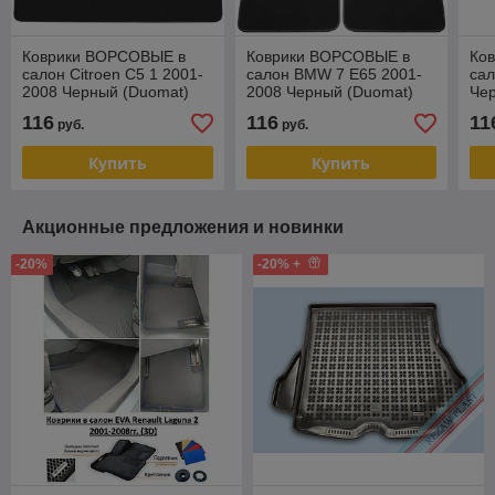
Коврики ВОРСОВЫЕ в
Коврики ВОРСОВЫЕ в
Ко
салон Citroen C5 1 2001-
салон BMW 7 E65 2001-
сал
2008 Черный (Duomat)
2008 Черный (Duomat)
Че
116
116
11
руб.
руб.
Купить
Купить
Акционные предложения и новинки
-20%
-20% +