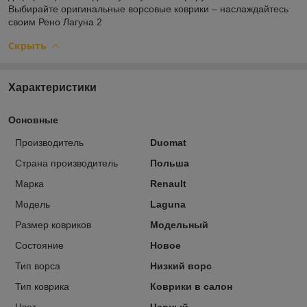
Выбирайте оригинальные ворсовые коврики – наслаждайтесь
своим Рено Лагуна 2
Скрыть
Характеристики
Основные
Производитель
Duomat
Страна производитель
Польша
Марка
Renault
Модель
Laguna
Размер ковриков
Модельный
Состояние
Новое
Тип ворса
Низкий ворс
Тип коврика
Коврики в салон
Цвет
Черный