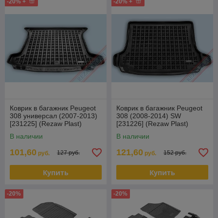
-20% +
-20% +
Коврик в багажник Peugeot
Коврик в багажник Peugeot
308 универсал (2007-2013)
308 (2008-2014) SW
[231225] (Rezaw Plast)
[231226] (Rezaw Plast)
В наличии
В наличии
101,60
121,60
127 руб.
152 руб.
руб.
руб.
Купить
Купить
-20%
-20%