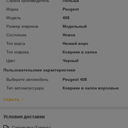
Страна производитель
Польша
Марка
Peugeot
Модель
408
Размер ковриков
Модельный
Состояние
Новое
Тип ворса
Низкий ворс
Тип коврика
Коврики в салон
Цвет
Черный
Пользовательские характеристики
Выберите автомобиль
Peugeot 408
Тип автоаксессуара
Коврики в салон ворсовые
Скрыть
Условия доставки
Самовывоз (Гомель)