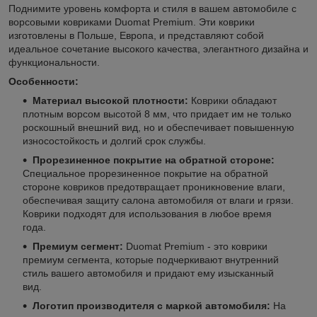
Поднимите уровень комфорта и стиля в вашем автомобиле с
ворсовыми ковриками Duomat Premium. Эти коврики
изготовлены в Польше, Европа, и представляют собой
идеальное сочетание высокого качества, элегантного дизайна и
функциональности.
Особенности:
Материал высокой плотности:
Коврики обладают
плотным ворсом высотой 8 мм, что придает им не только
роскошный внешний вид, но и обеспечивает повышенную
износостойкость и долгий срок службы.
Прорезиненное покрытие на обратной стороне:
Специальное прорезиненное покрытие на обратной
стороне ковриков предотвращает проникновение влаги,
обеспечивая защиту салона автомобиля от влаги и грязи.
Коврики подходят для использования в любое время
года.
Премиум сегмент:
Duomat Premium - это коврики
премиум сегмента, которые подчеркивают внутренний
стиль вашего автомобиля и придают ему изысканный
вид.
Логотип производителя с маркой автомобиля:
На