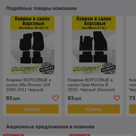
Подобные товары компании
Коврики ВОРСОВЫЕ в
Коврики ВОРСОВЫЕ в
Ко
салон Alfa Romeo 159
салон Opel Meriva B
сал
2005-2011 Черный
2010- Черный (Duomat)
Чер
(Duomat)
83
83
73
руб.
руб.
Купить
Купить
Акционные предложения и новинки