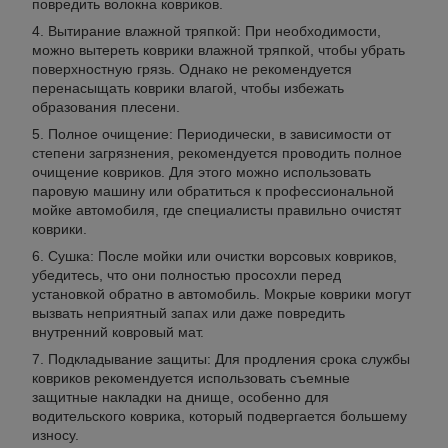
повредить волокна ковриков.
Вытирание влажной тряпкой: При необходимости,
можно вытереть коврики влажной тряпкой, чтобы убрать
поверхностную грязь. Однако не рекомендуется
перенасыщать коврики влагой, чтобы избежать
образования плесени.
Полное очищение: Периодически, в зависимости от
степени загрязнения, рекомендуется проводить полное
очищение ковриков. Для этого можно использовать
паровую машину или обратиться к профессиональной
мойке автомобиля, где специалисты правильно очистят
коврики.
Сушка: После мойки или очистки ворсовых ковриков,
убедитесь, что они полностью просохли перед
установкой обратно в автомобиль. Мокрые коврики могут
вызвать неприятный запах или даже повредить
внутренний ковровый мат.
Подкладывание защиты: Для продления срока службы
ковриков рекомендуется использовать съемные
защитные накладки на днище, особенно для
водительского коврика, который подвергается большему
износу.