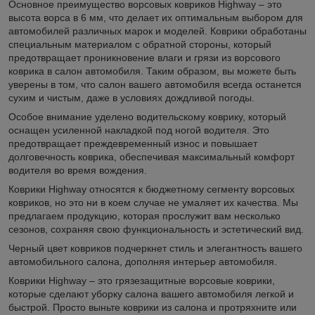
Основное преимущество ворсовых ковриков Highway – это
высота ворса в 6 мм, что делает их оптимальным выбором для
автомобилей различных марок и моделей. Коврики обработаны
специальным материалом с обратной стороны, который
предотвращает проникновение влаги и грязи из ворсового
коврика в салон автомобиля. Таким образом, вы можете быть
уверены в том, что салон вашего автомобиля всегда останется
сухим и чистым, даже в условиях дождливой погоды.
Особое внимание уделено водительскому коврику, который
оснащен усиленной накладкой под ногой водителя. Это
предотвращает преждевременный износ и повышает
долговечность коврика, обеспечивая максимальный комфорт
водителя во время вождения.
Коврики Highway относятся к бюджетному сегменту ворсовых
ковриков, но это ни в коем случае не умаляет их качества. Мы
предлагаем продукцию, которая прослужит вам несколько
сезонов, сохраняя свою функциональность и эстетический вид.
Черный цвет ковриков подчеркнет стиль и элегантность вашего
автомобильного салона, дополняя интерьер автомобиля.
Коврики Highway – это грязезащитные ворсовые коврики,
которые сделают уборку салона вашего автомобиля легкой и
быстрой. Просто выньте коврики из салона и протряхните или