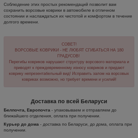
Соблюдение этих простых рекомендаций позволит вам
сохранить ворсовые коврики в автомобиле в отличном
состоянии и наслаждаться их чистотой и комфортом в течение
долгого времени.
СОВЕТ!
ВОРСОВЫЕ КОВРИКИ - НЕ ЛЮБЯТ СГИБАТЬСЯ НА 180
ГРАДУСОВ!
Перегибы ковриков нарушают структуру ворсового материала и
приводят к преждевременному износу ковриков и придают
коврику непрезентабельный вид! Исправить залом на ворсовых
ковриках возможно, но требует времени и усилий!
Доставка по всей Беларуси
Белпочта, Европочта
- упаковываем и отправляем до
ближайшего отделения, оплата при получении.
Курьер до дома
- доставка по Беларуси, до дома, оплата при
получении.