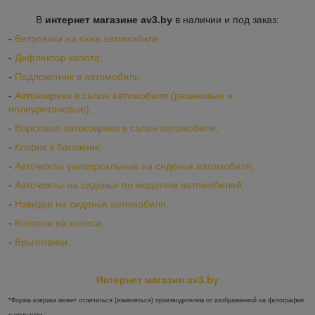
В
интернет магазине av3.by
в наличии и под заказ:
-
Ветровики на окна автомобиля;
-
Дефлектор капота;
-
Подлокотник в автомобиль;
-
Автоковрики в салон автомобиля (резиновые и
полиуретановые);
-
Ворсовые автоковрики в салон автомобиля;
-
Коврик в багажник;
-
Авточехлы универсальные на сиденья автомобиля;
-
Авточехлы на сиденья по моделям автомобилей;
-
Накидки на сиденья автомобиля;
-
Колпаки на колеса;
-
Брызговики.
Интернет магазин av3.by
*Форма коврика может отличаться (изменяться) производителем от изображенной на фотографии