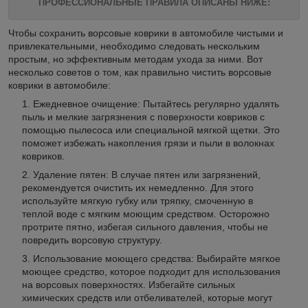
ПРОФЕССИОНАЛЬНЫЕ ПРАВИЛА ОПИСАНЫ НИЖЕ:
Чтобы сохранить ворсовые коврики в автомобиле чистыми и
привлекательными, необходимо следовать нескольким
простым, но эффективным методам ухода за ними. Вот
несколько советов о том, как правильно чистить ворсовые
коврики в автомобиле:
Ежедневное очищение: Пытайтесь регулярно удалять
пыль и мелкие загрязнения с поверхности ковриков с
помощью пылесоса или специальной мягкой щетки. Это
поможет избежать накопления грязи и пыли в волокнах
ковриков.
Удаление пятен: В случае пятен или загрязнений,
рекомендуется очистить их немедленно. Для этого
используйте мягкую губку или тряпку, смоченную в
теплой воде с мягким моющим средством. Осторожно
протрите пятно, избегая сильного давления, чтобы не
повредить ворсовую структуру.
Использование моющего средства: Выбирайте мягкое
моющее средство, которое подходит для использования
на ворсовых поверхностях. Избегайте сильных
химических средств или отбеливателей, которые могут