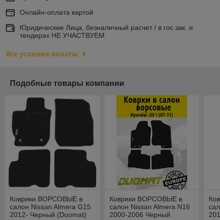
Онлайн-оплата картой
Юридические Лица, безналичный расчет / в гос.зак. и
тендерах НЕ УЧАСТВУЕМ
Все условия оплаты
Подобные товары компании
Коврики ВОРСОВЫЕ в
Коврики ВОРСОВЫЕ в
Ко
салон Nissan Almera G15
салон Nissan Almera N16
сал
2012- Черный (Duomat)
2000-2006 Черный
201