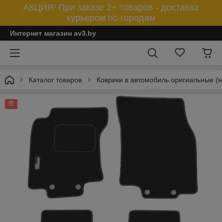
АКЦИЯ! При заказе 2+ товаров - доставка
курьером по городам
Интернет магазин av3.by
Каталог товаров
Коврики в автомобиль оригиальные (