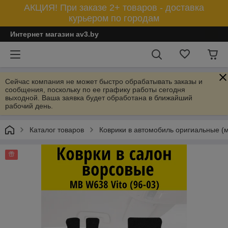
АКЦИЯ! При заказе 2+ товаров - доставка
курьером по городам
Интернет магазин av3.by
Сейчас компания не может быстро обрабатывать заказы и
сообщения, поскольку по ее графику работы сегодня
выходной. Ваша заявка будет обработана в ближайший
рабочий день.
Каталог товаров
Коврики в автомобиль оригиальные (