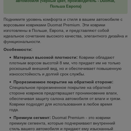
автомобиля (черный цвет, производитель - Duomat,
Польша Европа)
Поднимите уровень комфорта и стиля в вашем автомобиле с
ворсовыми ковриками Duomat Premium. Эти коврики
изготовлены в Польше, Европа, и представляют собой
идеальное сочетание высокого качества, элегантного дизайна и
функциональности.
Особенности:
Материал высокой плотности:
Коврики обладают
плотным ворсом высотой 8 мм, что придает им не только
роскошный внешний вид, но и обеспечивает повышенную
износостойкость и долгий срок службы.
Прорезиненное покрытие на обратной стороне:
Специальное прорезиненное покрытие на обратной
стороне ковриков предотвращает проникновение влаги,
обеспечивая защиту салона автомобиля от влаги и грязи.
Коврики подходят для использования в любое время
года.
Премиум сегмент:
Duomat Premium - это коврики
премиум сегмента, которые подчеркивают внутренний
стиль вашего автомобиля и придают ему изысканный