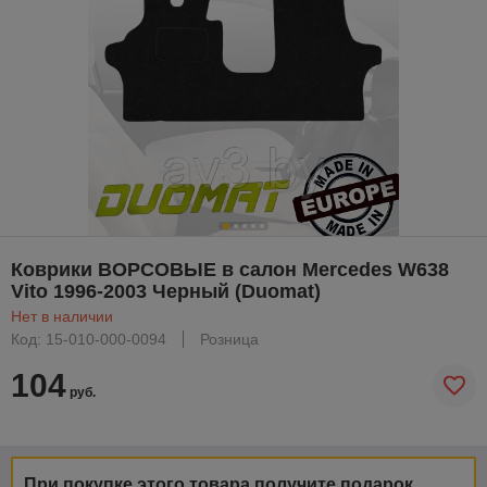
Коврики ВОРСОВЫЕ в салон Mercedes W638
Vito 1996-2003 Черный (Duomat)
Нет в наличии
Код: 15-010-000-0094
Розница
104
руб.
При покупке этого товара получите подарок