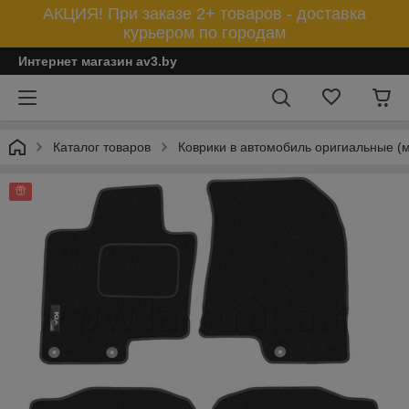
АКЦИЯ! При заказе 2+ товаров - доставка
курьером по городам
Интернет магазин av3.by
Каталог товаров
Коврики в автомобиль оригиальные (