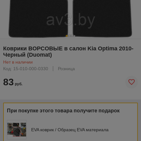
Коврики ВОРСОВЫЕ в салон Kia Optima 2010-
Черный (Duomat)
Нет в наличии
Код: 15-010-000-0330
Розница
83
руб.
При покупке этого товара получите подарок
EVA коврик / Образец EVA материала