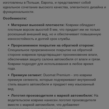
изготовлены в Польше, Европа, и представляют собой
идеальное сочетание высокого качества, элегантного дизайна и
функциональности.
Особенности:
Материал высокой плотности:
Коврики обладают
плотным ворсом высотой 8 мм, что придает им не только
роскошный внешний вид, но и обеспечивает повышенную
износостойкость и долгий срок службы.
Прорезиненное покрытие на обратной стороне:
Специальное прорезиненное покрытие на обратной
стороне ковриков предотвращает проникновение влаги,
обеспечивая защиту салона автомобиля от влаги и грязи.
Коврики подходят для использования в любое время
года.
Премиум сегмент:
Duomat Premium - это коврики
премиум сегмента, которые подчеркивают внутренний
стиль вашего автомобиля и придают ему изысканный
вид.
Логотип производителя с маркой автомобиля:
На
водительском коврике нанесен логотип производителя
вместе с маркой автомобиля, что добавляет