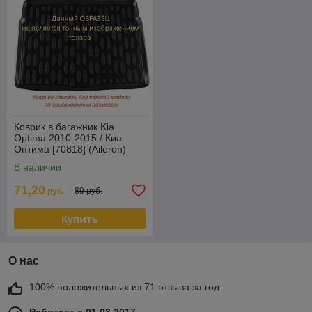
Коврик в багажник Kia
Optima 2010-2015 / Киа
Оптима [70818] (Aileron)
В наличии
71,20
89 руб.
руб.
Купить
О нас
100% положительных из 71 отзыва за год