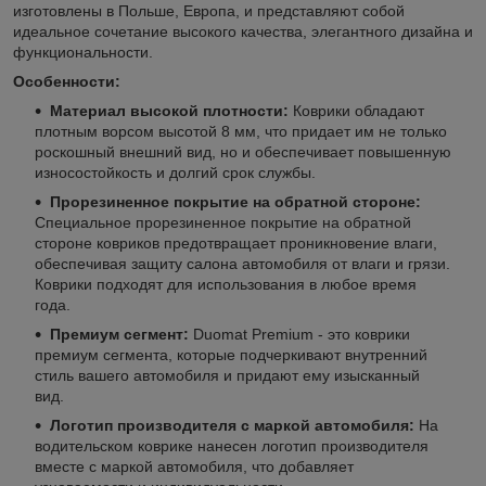
изготовлены в Польше, Европа, и представляют собой
идеальное сочетание высокого качества, элегантного дизайна и
функциональности.
Особенности:
Материал высокой плотности:
Коврики обладают
плотным ворсом высотой 8 мм, что придает им не только
роскошный внешний вид, но и обеспечивает повышенную
износостойкость и долгий срок службы.
Прорезиненное покрытие на обратной стороне:
Специальное прорезиненное покрытие на обратной
стороне ковриков предотвращает проникновение влаги,
обеспечивая защиту салона автомобиля от влаги и грязи.
Коврики подходят для использования в любое время
года.
Премиум сегмент:
Duomat Premium - это коврики
премиум сегмента, которые подчеркивают внутренний
стиль вашего автомобиля и придают ему изысканный
вид.
Логотип производителя с маркой автомобиля:
На
водительском коврике нанесен логотип производителя
вместе с маркой автомобиля, что добавляет