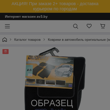
АКЦИЯ! При заказе 2+ товаров - доставка
курьером по городам
Интернет магазин av3.by
Каталог товаров
Коврики в автомобиль оригиальные (