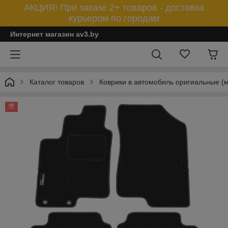
АКЦИЯ! При заказе 2+ товаров - доставка
курьером по городам
Интернет магазин av3.by
Каталог товаров
Коврики в автомобиль оригиальные (