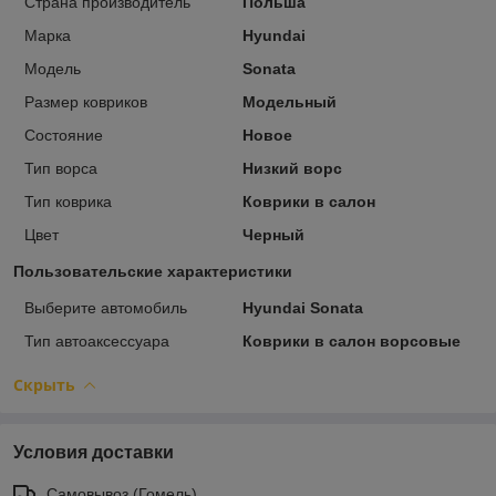
Страна производитель
Польша
Марка
Hyundai
Модель
Sonata
Размер ковриков
Модельный
Состояние
Новое
Тип ворса
Низкий ворс
Тип коврика
Коврики в салон
Цвет
Черный
Пользовательские характеристики
Выберите автомобиль
Hyundai Sonata
Тип автоаксессуара
Коврики в салон ворсовые
Скрыть
Условия доставки
Самовывоз (Гомель)