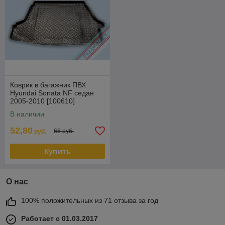
Коврик в багажник ПВХ
Hyundai Sonata NF седан
2005-2010 [100610]
(Польша)
В наличии
52,80
66 руб.
руб.
Купить
О нас
100% положительных из 71 отзыва за год
Работает с 01.03.2017