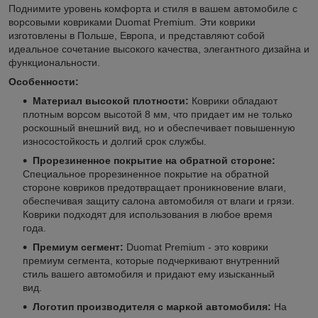
Поднимите уровень комфорта и стиля в вашем автомобиле с
ворсовыми ковриками Duomat Premium. Эти коврики
изготовлены в Польше, Европа, и представляют собой
идеальное сочетание высокого качества, элегантного дизайна и
функциональности.
Особенности:
Материал высокой плотности:
Коврики обладают
плотным ворсом высотой 8 мм, что придает им не только
роскошный внешний вид, но и обеспечивает повышенную
износостойкость и долгий срок службы.
Прорезиненное покрытие на обратной стороне:
Специальное прорезиненное покрытие на обратной
стороне ковриков предотвращает проникновение влаги,
обеспечивая защиту салона автомобиля от влаги и грязи.
Коврики подходят для использования в любое время
года.
Премиум сегмент:
Duomat Premium - это коврики
премиум сегмента, которые подчеркивают внутренний
стиль вашего автомобиля и придают ему изысканный
вид.
Логотип производителя с маркой автомобиля:
На