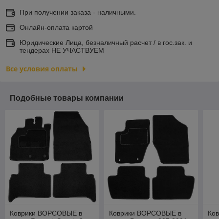
При получении заказа - наличными.
Онлайн-оплата картой
Юридические Лица, безналичный расчет / в гос.зак. и
тендерах НЕ УЧАСТВУЕМ
Все условия оплаты
Подобные товары компании
Коврики ВОРСОВЫЕ в
Коврики ВОРСОВЫЕ в
Ко