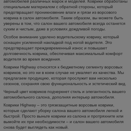
автомобилей различных марок и моделей. Коврики обработаны
специальным материалом с обратной стороны, который
предотвращает проникновение влаги и грязи из ворсового
коврика в салон автомобиля. Таким образом, вы можете быть
уверены в том, что салон вашего автомобиля всегда останется
сухим и чистым, даже в условиях дождливой погоды.
Особое внимание уделено водительскому коврику, который
оснащен усиленной накладкой под ногой водителя. Это
предотвращает преждевременный износ и повышает
долговечность коврика, обеспечивая максимальный комфорт
водителя во время вождения.
Коврики Highway относятся к бюджетному сегменту ворсовых
ковриков, но это ни в коем случае не умаляет их качества. Мы
предлагаем продукцию, которая прослужит вам несколько
сезонов, сохраняя свою функциональность и эстетический вид.
Черный цвет ковриков подчеркнет стиль и элегантность вашего
автомобильного салона, дополняя интерьер автомобиля.
Коврики Highway – это грязезащитные ворсовые коврики,
которые сделают уборку салона вашего автомобиля легкой и
быстрой. Просто выньте коврики из салона и протряхните или
вымойте их при необходимости – и салон вашего автомобиля
снова будет выглядеть как новый.