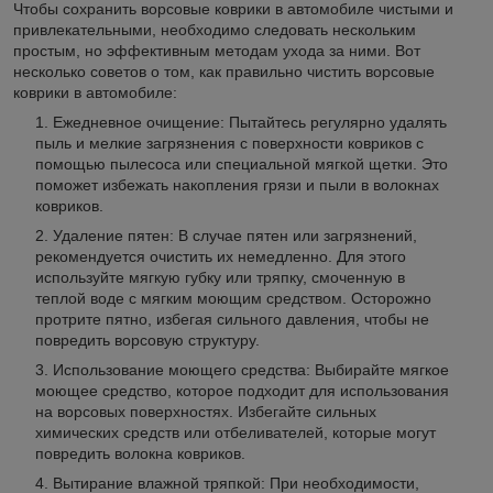
Чтобы сохранить ворсовые коврики в автомобиле чистыми и
привлекательными, необходимо следовать нескольким
простым, но эффективным методам ухода за ними. Вот
несколько советов о том, как правильно чистить ворсовые
коврики в автомобиле:
Ежедневное очищение: Пытайтесь регулярно удалять
пыль и мелкие загрязнения с поверхности ковриков с
помощью пылесоса или специальной мягкой щетки. Это
поможет избежать накопления грязи и пыли в волокнах
ковриков.
Удаление пятен: В случае пятен или загрязнений,
рекомендуется очистить их немедленно. Для этого
используйте мягкую губку или тряпку, смоченную в
теплой воде с мягким моющим средством. Осторожно
протрите пятно, избегая сильного давления, чтобы не
повредить ворсовую структуру.
Использование моющего средства: Выбирайте мягкое
моющее средство, которое подходит для использования
на ворсовых поверхностях. Избегайте сильных
химических средств или отбеливателей, которые могут
повредить волокна ковриков.
Вытирание влажной тряпкой: При необходимости,