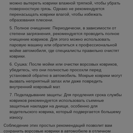
можно вытереть коврики влажной тряпкой, чтобы убрать
поверхностную грязь. Однако не рекомендуется
перенасыщать коврики влагой, чтобы избежать
образования плесени.
Полное очищение: Периодически, в зависимости от
степени загрязнения, рекомендуется проводить полное
очищение ковриков. Для этого можно использовать
паровую машину или обратиться к профессиональной
мойке автомобиля, где специалисты правильно очистят
коврики.
Сушка: После мойки или очистки ворсовых ковриков,
убедитесь, что они полностью просохли перед
установкой обратно в автомобиль. Мокрые коврики могут
вызвать неприятный запах или даже повредить
внутренний ковровый мат.
Подкладывание защиты: Для продления срока службы
ковриков рекомендуется использовать съемные
защитные накладки на днище, особенно для
водительского коврика, который подвергается большему
износу.
Соблюдение этих простых рекомендаций позволит вам
сохранить ворсовые коврики в автомобиле в отличном