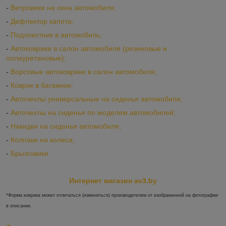
-
Ветровики на окна автомобиля;
-
Дефлектор капота;
-
Подлокотник в автомобиль;
-
Автоковрики в салон автомобиля (резиновые и
полиуретановые);
-
Ворсовые автоковрики в салон автомобиля;
-
Коврик в багажник;
-
Авточехлы универсальные на сиденья автомобиля;
-
Авточехлы на сиденья по моделям автомобилей;
-
Накидки на сиденья автомобиля;
-
Колпаки на колеса;
-
Брызговики.
Интернет магазин av3.by
*Форма коврика может отличаться (изменяться) производителем от изображенной на фотографии
в описании.