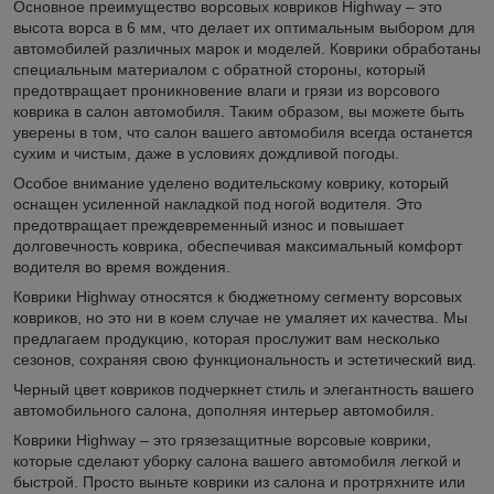
Основное преимущество ворсовых ковриков Highway – это
высота ворса в 6 мм, что делает их оптимальным выбором для
автомобилей различных марок и моделей. Коврики обработаны
специальным материалом с обратной стороны, который
предотвращает проникновение влаги и грязи из ворсового
коврика в салон автомобиля. Таким образом, вы можете быть
уверены в том, что салон вашего автомобиля всегда останется
сухим и чистым, даже в условиях дождливой погоды.
Особое внимание уделено водительскому коврику, который
оснащен усиленной накладкой под ногой водителя. Это
предотвращает преждевременный износ и повышает
долговечность коврика, обеспечивая максимальный комфорт
водителя во время вождения.
Коврики Highway относятся к бюджетному сегменту ворсовых
ковриков, но это ни в коем случае не умаляет их качества. Мы
предлагаем продукцию, которая прослужит вам несколько
сезонов, сохраняя свою функциональность и эстетический вид.
Черный цвет ковриков подчеркнет стиль и элегантность вашего
автомобильного салона, дополняя интерьер автомобиля.
Коврики Highway – это грязезащитные ворсовые коврики,
которые сделают уборку салона вашего автомобиля легкой и
быстрой. Просто выньте коврики из салона и протряхните или