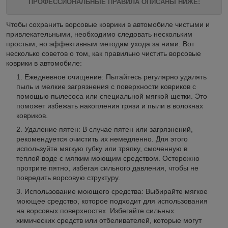
ПРОФЕССИОНАЛЬНЫЕ ПРАВИЛА ОПИСАНЫ НИЖЕ:
Чтобы сохранить ворсовые коврики в автомобиле чистыми и
привлекательными, необходимо следовать нескольким
простым, но эффективным методам ухода за ними. Вот
несколько советов о том, как правильно чистить ворсовые
коврики в автомобиле:
Ежедневное очищение: Пытайтесь регулярно удалять
пыль и мелкие загрязнения с поверхности ковриков с
помощью пылесоса или специальной мягкой щетки. Это
поможет избежать накопления грязи и пыли в волокнах
ковриков.
Удаление пятен: В случае пятен или загрязнений,
рекомендуется очистить их немедленно. Для этого
используйте мягкую губку или тряпку, смоченную в
теплой воде с мягким моющим средством. Осторожно
протрите пятно, избегая сильного давления, чтобы не
повредить ворсовую структуру.
Использование моющего средства: Выбирайте мягкое
моющее средство, которое подходит для использования
на ворсовых поверхностях. Избегайте сильных
химических средств или отбеливателей, которые могут