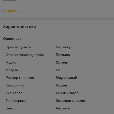
в описании.
Скрыть
Характеристики
Основные
Производитель
Highway
Страна производитель
Польша
Марка
Citroen
Модель
C5
Размер ковриков
Модельный
Состояние
Новое
Тип ворса
Низкий ворс
Тип коврика
Коврики в салон
Цвет
Черный