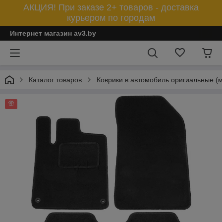
АКЦИЯ! При заказе 2+ товаров - доставка
курьером по городам
Интернет магазин av3.by
Каталог товаров
Коврики в автомобиль оригиальные (