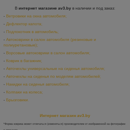
В
интернет магазине av3.by
в наличии и под заказ:
-
Ветровики на окна автомобиля;
-
Дефлектор капота;
-
Подлокотник в автомобиль;
-
Автоковрики в салон автомобиля (резиновые и
полиуретановые);
-
Ворсовые автоковрики в салон автомобиля;
-
Коврик в багажник;
-
Авточехлы универсальные на сиденья автомобиля;
-
Авточехлы на сиденья по моделям автомобилей;
-
Накидки на сиденья автомобиля;
-
Колпаки на колеса;
-
Брызговики.
Интернет магазин av3.by
*Форма коврика может отличаться (изменяться) производителем от изображенной на фотографии