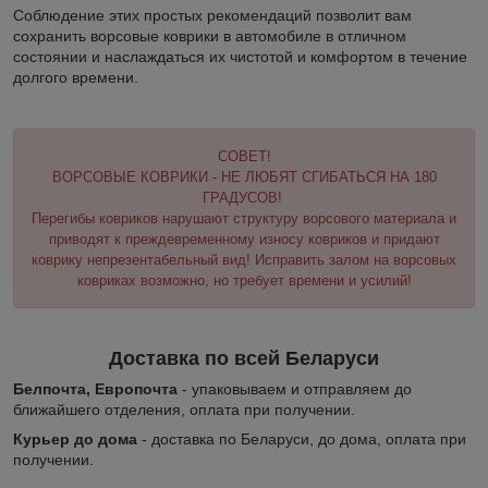
Соблюдение этих простых рекомендаций позволит вам
сохранить ворсовые коврики в автомобиле в отличном
состоянии и наслаждаться их чистотой и комфортом в течение
долгого времени.
СОВЕТ!
ВОРСОВЫЕ КОВРИКИ - НЕ ЛЮБЯТ СГИБАТЬСЯ НА 180
ГРАДУСОВ!
Перегибы ковриков нарушают структуру ворсового материала и
приводят к преждевременному износу ковриков и придают
коврику непрезентабельный вид! Исправить залом на ворсовых
ковриках возможно, но требует времени и усилий!
Доставка по всей Беларуси
Белпочта, Европочта
- упаковываем и отправляем до
ближайшего отделения, оплата при получении.
Курьер до дома
- доставка по Беларуси, до дома, оплата при
получении.