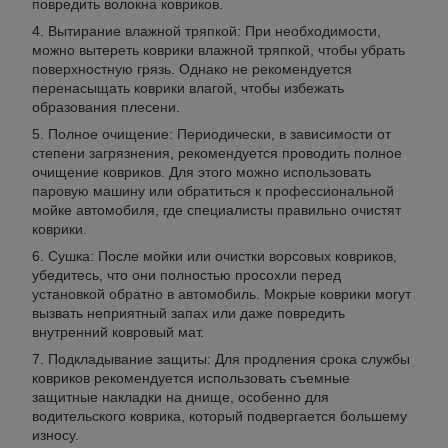
повредить волокна ковриков.
Вытирание влажной тряпкой: При необходимости,
можно вытереть коврики влажной тряпкой, чтобы убрать
поверхностную грязь. Однако не рекомендуется
перенасыщать коврики влагой, чтобы избежать
образования плесени.
Полное очищение: Периодически, в зависимости от
степени загрязнения, рекомендуется проводить полное
очищение ковриков. Для этого можно использовать
паровую машину или обратиться к профессиональной
мойке автомобиля, где специалисты правильно очистят
коврики.
Сушка: После мойки или очистки ворсовых ковриков,
убедитесь, что они полностью просохли перед
установкой обратно в автомобиль. Мокрые коврики могут
вызвать неприятный запах или даже повредить
внутренний ковровый мат.
Подкладывание защиты: Для продления срока службы
ковриков рекомендуется использовать съемные
защитные накладки на днище, особенно для
водительского коврика, который подвергается большему
износу.