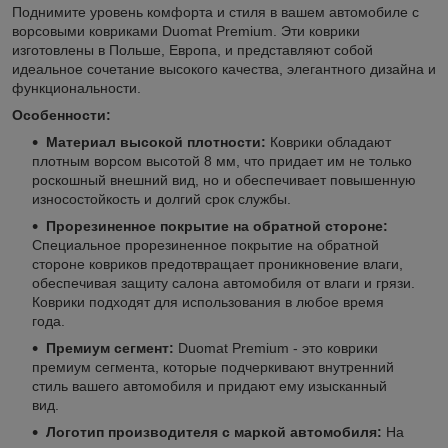
Поднимите уровень комфорта и стиля в вашем автомобиле с
ворсовыми ковриками Duomat Premium. Эти коврики
изготовлены в Польше, Европа, и представляют собой
идеальное сочетание высокого качества, элегантного дизайна и
функциональности.
Особенности:
Материал высокой плотности:
Коврики обладают
плотным ворсом высотой 8 мм, что придает им не только
роскошный внешний вид, но и обеспечивает повышенную
износостойкость и долгий срок службы.
Прорезиненное покрытие на обратной стороне:
Специальное прорезиненное покрытие на обратной
стороне ковриков предотвращает проникновение влаги,
обеспечивая защиту салона автомобиля от влаги и грязи.
Коврики подходят для использования в любое время
года.
Премиум сегмент:
Duomat Premium - это коврики
премиум сегмента, которые подчеркивают внутренний
стиль вашего автомобиля и придают ему изысканный
вид.
Логотип производителя с маркой автомобиля:
На