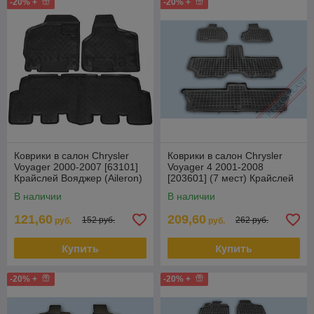
-20% +
-20% +
Коврики в салон Chrysler
Коврики в салон Chrysler
Voyager 2000-2007 [63101]
Voyager 4 2001-2008
Крайслей Вояджер (Aileron)
[203601] (7 мест) Крайслей
Вояджер (Rezaw Plast)
В наличии
В наличии
121,60
209,60
152 руб.
262 руб.
руб.
руб.
Купить
Купить
-20% +
-20% +