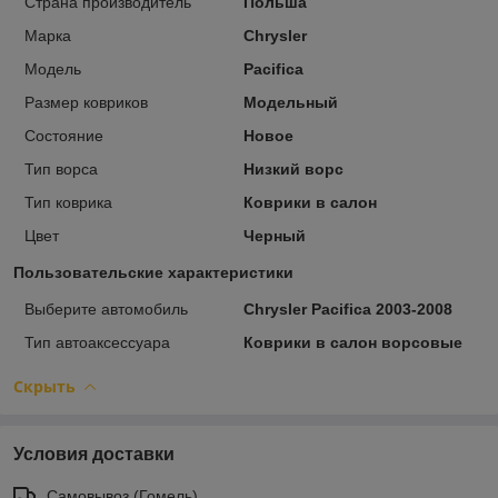
Страна производитель
Польша
Марка
Chrysler
Модель
Pacifica
Размер ковриков
Модельный
Состояние
Новое
Тип ворса
Низкий ворс
Тип коврика
Коврики в салон
Цвет
Черный
Пользовательские характеристики
Выберите автомобиль
Chrysler Pacifica 2003-2008
Тип автоаксессуара
Коврики в салон ворсовые
Скрыть
Условия доставки
Самовывоз (Гомель)