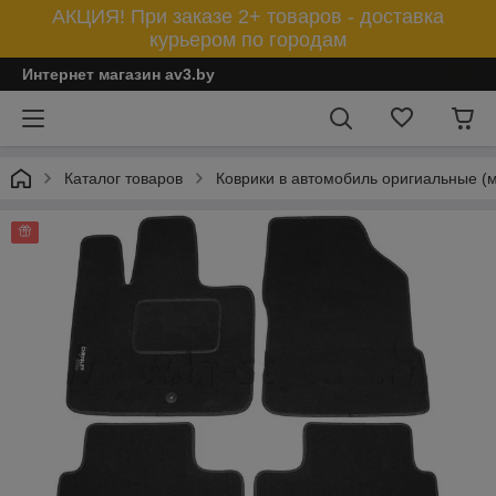
АКЦИЯ! При заказе 2+ товаров - доставка
курьером по городам
Интернет магазин av3.by
Каталог товаров
Коврики в автомобиль оригиальные (