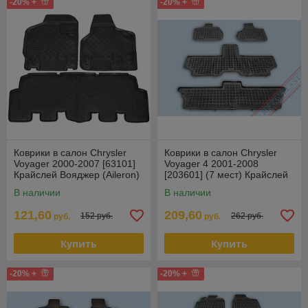
-20% +
-20% +
Коврики в салон Chrysler
Коврики в салон Chrysler
Voyager 2000-2007 [63101]
Voyager 4 2001-2008
Крайслей Вояджер (Aileron)
[203601] (7 мест) Крайслей
Вояджер (Rezaw Plast)
В наличии
В наличии
121,60
209,60
152 руб.
262 руб.
руб.
руб.
Купить
Купить
-20% +
-20% +