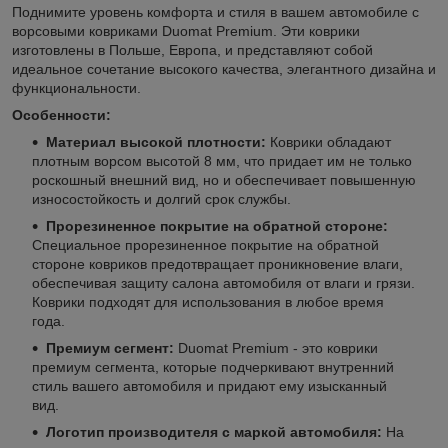
Поднимите уровень комфорта и стиля в вашем автомобиле с
ворсовыми ковриками Duomat Premium. Эти коврики
изготовлены в Польше, Европа, и представляют собой
идеальное сочетание высокого качества, элегантного дизайна и
функциональности.
Особенности:
Материал высокой плотности:
Коврики обладают
плотным ворсом высотой 8 мм, что придает им не только
роскошный внешний вид, но и обеспечивает повышенную
износостойкость и долгий срок службы.
Прорезиненное покрытие на обратной стороне:
Специальное прорезиненное покрытие на обратной
стороне ковриков предотвращает проникновение влаги,
обеспечивая защиту салона автомобиля от влаги и грязи.
Коврики подходят для использования в любое время
года.
Премиум сегмент:
Duomat Premium - это коврики
премиум сегмента, которые подчеркивают внутренний
стиль вашего автомобиля и придают ему изысканный
вид.
Логотип производителя с маркой автомобиля:
На