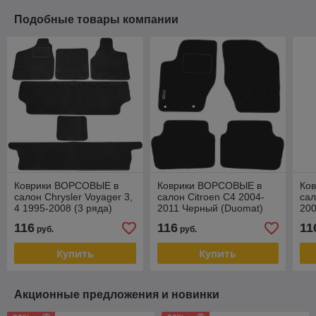
Подобные товары компании
Коврики ВОРСОВЫЕ в
Коврики ВОРСОВЫЕ в
Ко
салон Chrysler Voyager 3,
салон Citroen C4 2004-
сал
4 1995-2008 (3 ряда)
2011 Черный (Duomat)
20
Черный (Duomat)
(Du
116
116
11
руб.
руб.
Купить
Купить
Акционные предложения и новинки