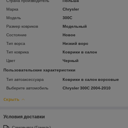
Страна производитель
Польша
Марка
Chrysler
Модель
300C
Размер ковриков
Модельный
Состояние
Новое
Тип ворса
Низкий ворс
Тип коврика
Коврики в салон
Цвет
Черный
Пользовательские характеристики
Тип автоаксессуара
Коврики в салон ворсовые
Выберите автомобиль
Chrysler 300C 2004-2010
Скрыть
Условия доставки
Самовывоз (Гомель)