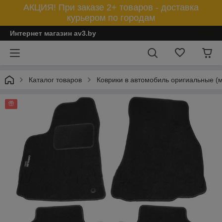
АКЦИЯ! При заказе 2+ товаров - доставка
курьером по городам
Интернет магазин av3.by
Каталог товаров
Коврики в автомобиль оригиальные (