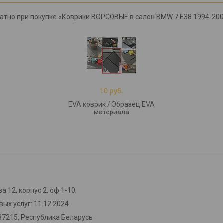
латно при покупке «Коврики ВОРСОВЫЕ в салон BMW 7 E38 1994-200
10 руб.
EVA коврик / Образец EVA
материала
а 12, корпус 2, оф 1-10
ых услуг: 11.12.2024
37215, Республика Беларусь