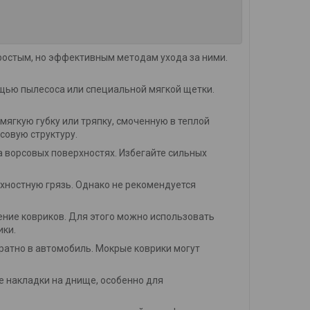
ростым, но эффективным методам ухода за ними.
ощью пылесоса или специальной мягкой щетки.
мягкую губку или тряпку, смоченную в теплой
совую структуру.
 ворсовых поверхностях. Избегайте сильных
хностную грязь. Однако не рекомендуется
ение ковриков. Для этого можно использовать
ики.
братно в автомобиль. Мокрые коврики могут
 накладки на днище, особенно для