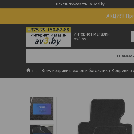
Начать продавать на Deal.by
АКЦИЯ! При 
Интернет магазин
av3.by
ГЛАВНА
...
Bmw коврики в салон и багажник
Коврики в 