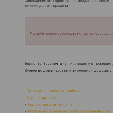
Соблюдение этих простых рекомендаций позволит в
течение долгого времени.
Перегибы ковриков нарушают структуру ворсового 
Белпочта, Европочта
- упаковываем и отправляем 
Курьер до дома
- доставка по Беларуси, до дома, о
-
Ветровики на окна автомобиля;
-
Дефлектор капота;
-
Подлокотник в автомобиль;
-
Автоковрики в салон автомобиля (резиновые и по