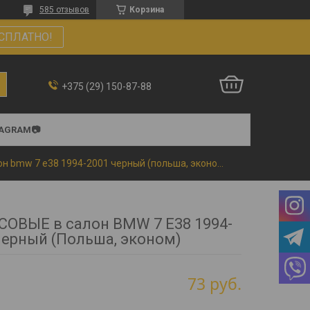
585 отзывов
Корзина
СПЛАТНО!
+375 (29) 150-87-88
TAGRAM📷
Коврики ворсовые в салон bmw 7 e38 1994-2001 черный (польша, эконом)
СОВЫЕ в салон BMW 7 E38 1994-
Черный (Польша, эконом)
73
руб.