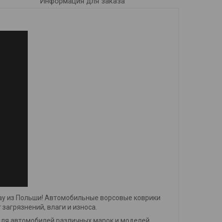
Информация для заказа
ay из Польши! Автомобильные ворсовые коврики
загрязнений, влаги и износа.
для автомобилей различных марок и моделей.