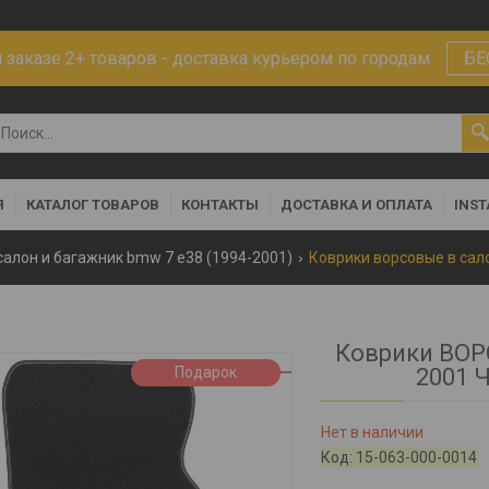
заказе 2+ товаров - доставка курьером по городам
БЕ
Я
КАТАЛОГ ТОВАРОВ
КОНТАКТЫ
ДОСТАВКА И ОПЛАТА
INS
салон и багажник bmw 7 e38 (1994-2001)
Коврики ВОР
Подарок
2001 
Нет в наличии
Код:
15-063-000-0014