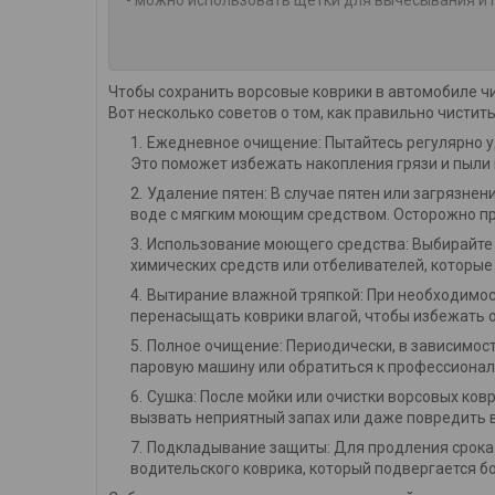
Чтобы сохранить ворсовые коврики в автомобиле ч
Вот несколько советов о том, как правильно чистит
Ежедневное очищение: Пытайтесь регулярно у
Это поможет избежать накопления грязи и пыли 
Удаление пятен: В случае пятен или загрязнен
воде с мягким моющим средством. Осторожно про
Использование моющего средства: Выбирайте 
химических средств или отбеливателей, которые
Вытирание влажной тряпкой: При необходимост
перенасыщать коврики влагой, чтобы избежать 
Полное очищение: Периодически, в зависимост
паровую машину или обратиться к профессионал
Сушка: После мойки или очистки ворсовых ковр
вызвать неприятный запах или даже повредить 
Подкладывание защиты: Для продления срока
водительского коврика, который подвергается б