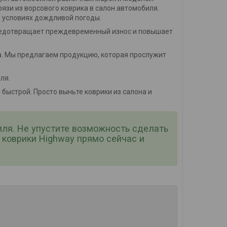
зи из ворсового коврика в салон автомобиля.
в условиях дождливой погоды.
предотвращает преждевременный износ и повышает
ва. Мы предлагаем продукцию, которая прослужит
ля.
быстрой. Просто выньте коврики из салона и
иля. Не упустите возможность сделать
коврики Highway прямо сейчас и