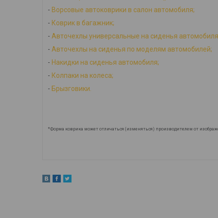
-
Ворсовые автоковрики в салон автомобиля;
-
Коврик в багажник;
-
Авточехлы универсальные на сиденья автомобиля
-
Авточехлы на сиденья по моделям автомобилей;
-
Накидки на сиденья автомобиля;
-
Колпаки на колеса;
-
Брызговики.
*Форма коврика может отличаться (изменяться) производителем от изображ