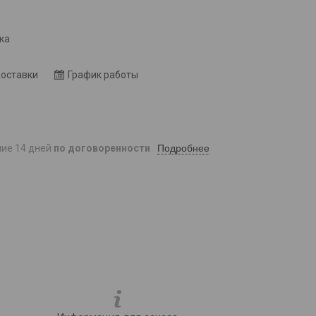
8
ка
доставки
График работы
Подробнее
ние 14 дней
по договоренности