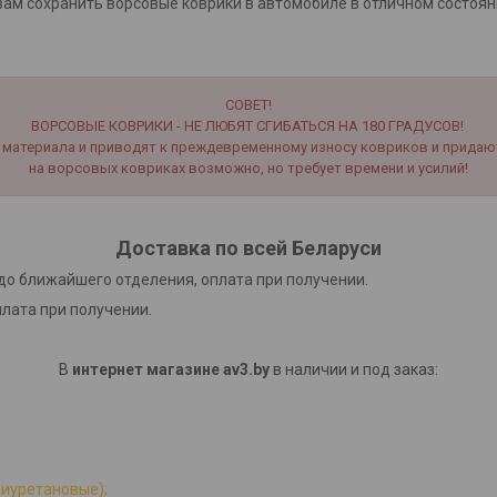
ам сохранить ворсовые коврики в автомобиле в отличном состоян
СОВЕТ!
ВОРСОВЫЕ КОВРИКИ - НЕ ЛЮБЯТ СГИБАТЬСЯ НА 180 ГРАДУСОВ!
материала и приводят к преждевременному износу ковриков и придаю
на ворсовых ковриках возможно, но требует времени и усилий!
Доставка по всей Беларуси
до ближайшего отделения, оплата при получении.
плата при получении.
В
интернет магазине av3.by
в наличии и под заказ:
лиуретановые);