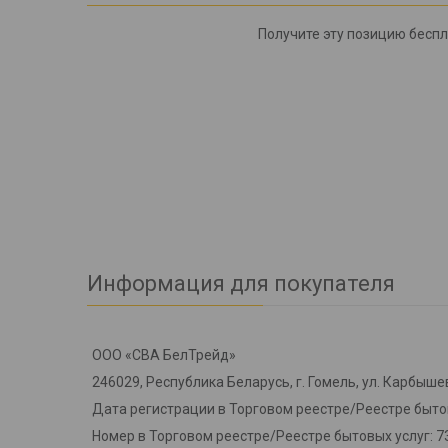
Получите эту позицию бесп
Информация для покупателя
ООО «СВА БелТрейд»
246029, Республика Беларусь, г. Гомель, ул. Карбышев
Дата регистрации в Торговом реестре/Реестре бытов
Номер в Торговом реестре/Реестре бытовых услуг: 7