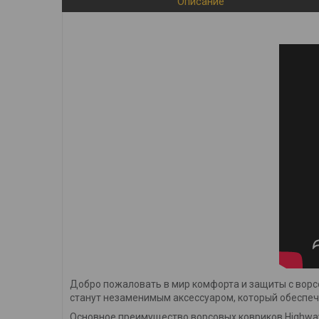
Описание
Добро пожаловать в мир комфорта и защиты с ворс
станут незаменимым аксессуаром, который обеспечи
Основное преимущество ворсовых ковриков Highway