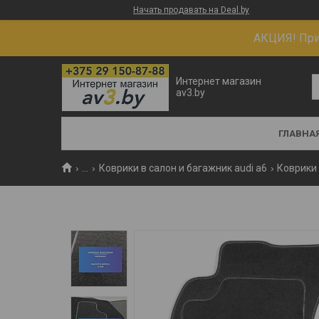
Начать продавать на Deal.by
АКЦИЯ! При 
Интернет магазин
av3.by
ГЛАВНА
...
Коврики в салон и багажник audi a6
Коврики 