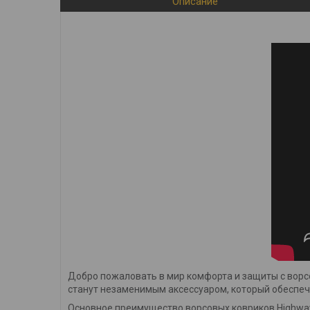
Описание
Добро пожаловать в мир комфорта и защиты с ворс
станут незаменимым аксессуаром, который обеспечи
Основное преимущество ворсовых ковриков Highway