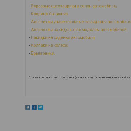
-
Ворсовые автоковрики в салон автомобиля;
-
Коврик в багажник;
-
Авточехлы универсальные на сиденья автомобиля
-
Авточехлы на сиденья по моделям автомобилей;
-
Накидки на сиденья автомобиля;
-
Колпаки на колеса;
-
Брызговики.
*Форма коврика может отличаться (изменяться) производителем от изображ