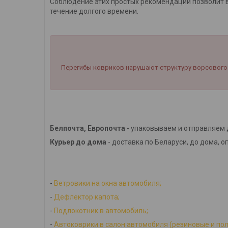
Соблюдение этих простых рекомендаций позволит в
течение долгого времени.
Перегибы ковриков нарушают структуру ворсового 
Белпочта, Европочта
- упаковываем и отправляем 
Курьер до дома
- доставка по Беларуси, до дома, о
-
Ветровики на окна автомобиля;
-
Дефлектор капота;
-
Подлокотник в автомобиль;
-
Автоковрики в салон автомобиля (резиновые и по