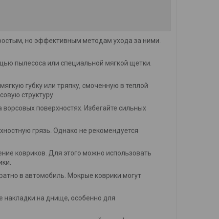
ростым, но эффективным методам ухода за ними.
ощью пылесоса или специальной мягкой щетки.
мягкую губку или тряпку, смоченную в теплой
совую структуру.
 ворсовых поверхностях. Избегайте сильных
хностную грязь. Однако не рекомендуется
ение ковриков. Для этого можно использовать
ики.
братно в автомобиль. Мокрые коврики могут
 накладки на днище, особенно для