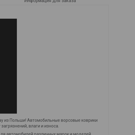
Информация для заказа
ay из Польши! Автомобильные ворсовые коврики
загрязнений, влаги и износа.
для автомобилей различных марок и моделей.