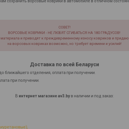
ам сохранить ворсовые коврики в автомобиле в отличном состоян
СОВЕТ!
ВОРСОВЫЕ КОВРИКИ - НЕ ЛЮБЯТ СГИБАТЬСЯ НА 180 ГРАДУСОВ!
материала и приводят к преждевременному износу ковриков и придаю
на ворсовых ковриках возможно, но требует времени и усилий!
Доставка по всей Беларуси
до ближайшего отделения, оплата при получении.
плата при получении.
В
интернет магазине av3.by
в наличии и под заказ:
лиуретановые);