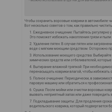
Чтобы сохранить ворсовые коврики в автомобиле ч
Вот несколько советов о том, как правильно чистит
Ежедневное очищение: Пытайтесь регулярно у
Это поможет избежать накопления грязи и пыли 
Удаление пятен: В случае пятен или загрязнен
воде с мягким моющим средством. Осторожно про
Использование моющего средства: Выбирайте 
химических средств или отбеливателей, которые
Вытирание влажной тряпкой: При необходимост
перенасыщать коврики влагой, чтобы избежать 
Полное очищение: Периодически, в зависимост
паровую машину или обратиться к профессионал
Сушка: После мойки или очистки ворсовых ковр
вызвать неприятный запах или даже повредить 
Подкладывание защиты: Для продления срока
водительского коврика, который подвергается б