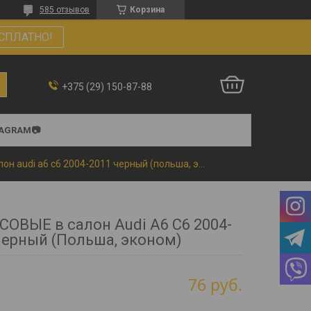
585 отзывов
Корзина
СПЛАТНО!
+375 (29) 150-87-88
TAGRAM📷
Коврики ворсовые в салон audi a6 c6 2004-2011 черный (польша, эконом)
ОВЫЕ в салон Audi A6 C6 2004-
Черный (Польша, эконом)
76
руб.