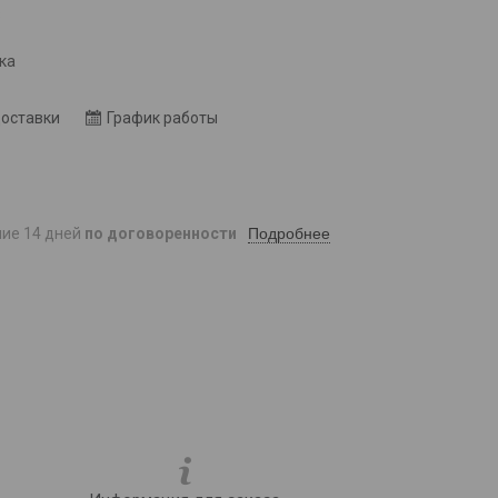
8
ка
доставки
График работы
Подробнее
ние 14 дней
по договоренности