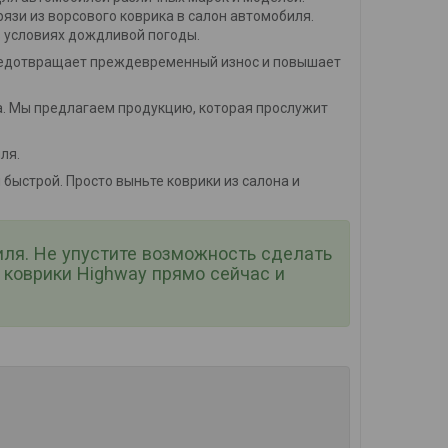
зи из ворсового коврика в салон автомобиля.
в условиях дождливой погоды.
предотвращает преждевременный износ и повышает
ва. Мы предлагаем продукцию, которая прослужит
ля.
быстрой. Просто выньте коврики из салона и
иля. Не упустите возможность сделать
коврики Highway прямо сейчас и