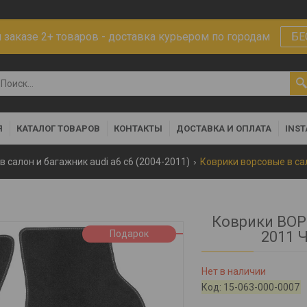
заказе 2+ товаров - доставка курьером по городам
БЕ
Я
КАТАЛОГ ТОВАРОВ
КОНТАКТЫ
ДОСТАВКА И ОПЛАТА
INS
в салон и багажник audi a6 c6 (2004-2011)
Коврики ВОРС
Подарок
2011 
Нет в наличии
Код:
15-063-000-0007