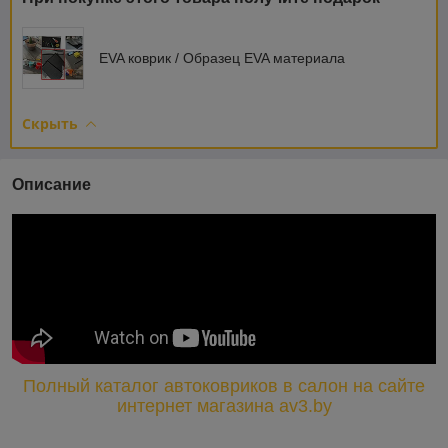
EVA коврик / Образец EVA материала
Скрыть
Описание
Полный каталог автоковриков в салон на сайте
интернет магазина av3.by