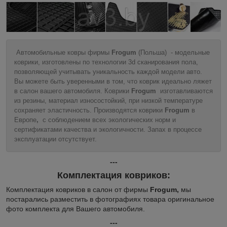
Автомобильные ковры фирмы
Frogum
(Польша) - модельные
коврики, изготовлены по технологии 3d сканирования пола,
позволяющей учитывать уникальность каждой модели авто.
Вы можете быть уверенными в том, что коврик идеально ляжет
в салон вашего автомобиля. Коврики
Frogum
изготавливаются
из резины, материал износостойкий, при низкой температуре
сохраняет эластичность. Производятся коврики
Frogum
в
Европе
,
с соблюдением всех экологических норм и
сертификатами качества и экологичности. Запах в процессе
эксплуатации отсутствует.
---
Комплектация ковриков:
Комплектация ковриков в салон от фирмы
Frogum,
мы
постарались разместить в фотографиях товара оригинальное
фото комплекта для Вашего автомобиля.
---