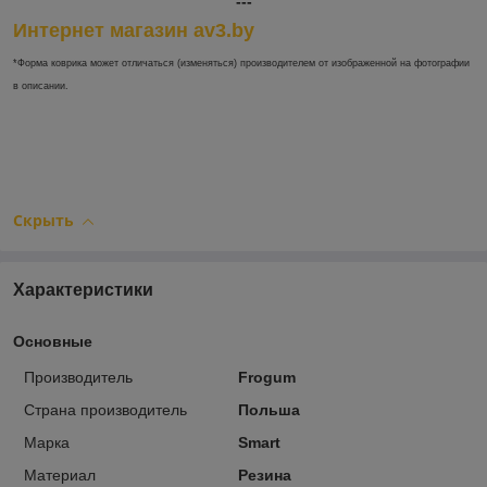
---
Интернет магазин av3.by
*Форма коврика может отличаться (изменяться) производителем от изображенной на фотографии
в описании.
Скрыть
Характеристики
Основные
Производитель
Frogum
Страна производитель
Польша
Марка
Smart
Материал
Резина