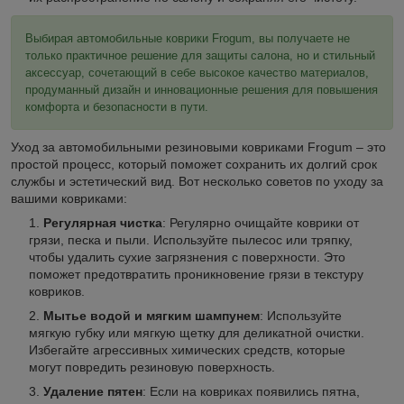
Выбирая автомобильные коврики Frogum, вы получаете не
только практичное решение для защиты салона, но и стильный
аксессуар, сочетающий в себе высокое качество материалов,
продуманный дизайн и инновационные решения для повышения
комфорта и безопасности в пути.
Уход за автомобильными резиновыми ковриками Frogum – это
простой процесс, который поможет сохранить их долгий срок
службы и эстетический вид. Вот несколько советов по уходу за
вашими ковриками:
Регулярная чистка
: Регулярно очищайте коврики от
грязи, песка и пыли. Используйте пылесос или тряпку,
чтобы удалить сухие загрязнения с поверхности. Это
поможет предотвратить проникновение грязи в текстуру
ковриков.
Мытье водой и мягким шампунем
: Используйте
мягкую губку или мягкую щетку для деликатной очистки.
Избегайте агрессивных химических средств, которые
могут повредить резиновую поверхность.
Удаление пятен
: Если на ковриках появились пятна,