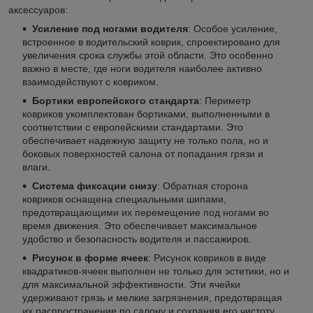
аксессуаров:
Усиление под ногами водителя
: Особое усиление,
встроенное в водительский коврик, спроектировано для
увеличения срока службы этой области. Это особенно
важно в месте, где ноги водителя наиболее активно
взаимодействуют с ковриком.
Бортики европейского стандарта
: Периметр
ковриков укомплектован бортиками, выполненными в
соответствии с европейскими стандартами. Это
обеспечивает надежную защиту не только пола, но и
боковых поверхностей салона от попадания грязи и
влаги.
Система фиксации снизу
: Обратная сторона
ковриков оснащена специальными шипами,
предотвращающими их перемещение под ногами во
время движения. Это обеспечивает максимальное
удобство и безопасность водителя и пассажиров.
Рисунок в форме ячеек
: Рисунок ковриков в виде
квадратиков-ячеек выполнен не только для эстетики, но и
для максимальной эффективности. Эти ячейки
удерживают грязь и мелкие загрязнения, предотвращая
их распространение по салону и сохраняя его чистоту.