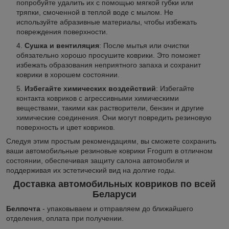
попробуйте удалить их с помощью мягкой губки или
тряпки, смоченной в теплой воде с мылом. Не
используйте абразивные материалы, чтобы избежать
повреждения поверхности.
Сушка и вентиляция
: После мытья или очистки
обязательно хорошо просушите коврики. Это поможет
избежать образования неприятного запаха и сохранит
коврики в хорошем состоянии.
Избегайте химических воздействий
: Избегайте
контакта ковриков с агрессивными химическими
веществами, такими как растворители, бензин и другие
химические соединения. Они могут повредить резиновую
поверхность и цвет ковриков.
Следуя этим простым рекомендациям, вы сможете сохранить
ваши автомобильные резиновые коврики Frogum в отличном
состоянии, обеспечивая защиту салона автомобиля и
поддерживая их эстетический вид на долгие годы.
Доставка автомобильных ковриков по всей
Беларуси
Белпочта
- упаковываем и отправляем до ближайшего
отделения, оплата при получении.