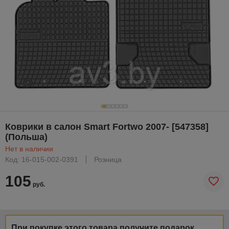
Коврики в салон Smart Fortwo 2007- [547358]
(Польша)
Нет в наличии
Код: 16-015-002-0391
Розница
105
руб.
При покупке этого товара получите подарок