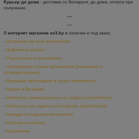
Курьер до дома
- доставка по Беларуси, до дома, оплата при
получении.
---
---
В
интернет магазине av3.by
в наличии и под заказ:
-
Ветровики на окна автомобиля;
-
Дефлектор капота;
-
Подлокотник в автомобиль;
-
Автоковрики в салон автомобиля (резиновые и
полиуретановые);
-
Ворсовые автоковрики в салон автомобиля;
-
Коврик в багажник;
-
Авточехлы универсальные на сиденья автомобиля;
-
Авточехлы на сиденья по моделям автомобилей;
-
Накидки на сиденья автомобиля;
-
Колпаки на колеса;
-
Брызговики.