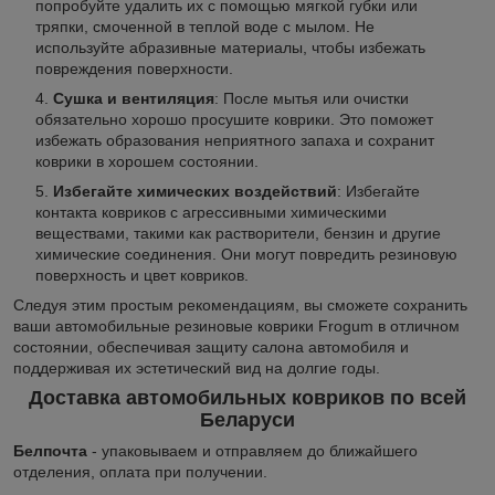
попробуйте удалить их с помощью мягкой губки или
тряпки, смоченной в теплой воде с мылом. Не
используйте абразивные материалы, чтобы избежать
повреждения поверхности.
Сушка и вентиляция
: После мытья или очистки
обязательно хорошо просушите коврики. Это поможет
избежать образования неприятного запаха и сохранит
коврики в хорошем состоянии.
Избегайте химических воздействий
: Избегайте
контакта ковриков с агрессивными химическими
веществами, такими как растворители, бензин и другие
химические соединения. Они могут повредить резиновую
поверхность и цвет ковриков.
Следуя этим простым рекомендациям, вы сможете сохранить
ваши автомобильные резиновые коврики Frogum в отличном
состоянии, обеспечивая защиту салона автомобиля и
поддерживая их эстетический вид на долгие годы.
Доставка автомобильных ковриков по всей
Беларуси
Белпочта
- упаковываем и отправляем до ближайшего
отделения, оплата при получении.