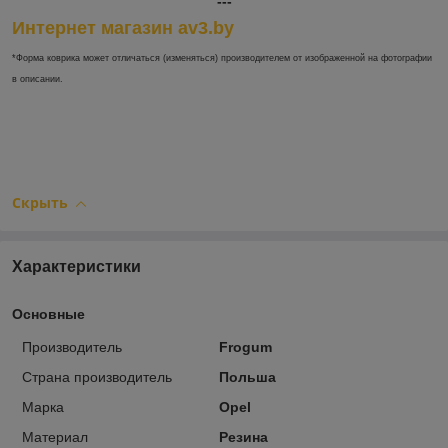
---
Интернет магазин av3.by
*Форма коврика может отличаться (изменяться) производителем от изображенной на фотографии
в описании.
Скрыть
Характеристики
Основные
Производитель
Frogum
Страна производитель
Польша
Марка
Opel
Материал
Резина