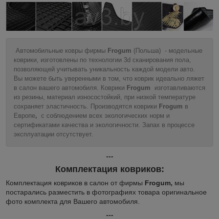
Автомобильные ковры фирмы
Frogum
(Польша) - модельные
коврики, изготовлены по технологии 3d сканирования пола,
позволяющей учитывать уникальность каждой модели авто.
Вы можете быть уверенными в том, что коврик идеально ляжет
в салон вашего автомобиля. Коврики
Frogum
изготавливаются
из резины, материал износостойкий, при низкой температуре
сохраняет эластичность. Производятся коврики
Frogum
в
Европе
,
с соблюдением всех экологических норм и
сертификатами качества и экологичности. Запах в процессе
эксплуатации отсутствует.
---
Комплектация ковриков:
Комплектация ковриков в салон от фирмы
Frogum,
мы
постарались разместить в фотографиях товара оригинальное
фото комплекта для Вашего автомобиля.
---