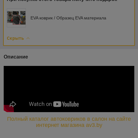
EVA коврик / Образец EVA материала
Скрыть
Описание
Полный каталог автоковриков в салон на сайте
интернет магазина av3.by