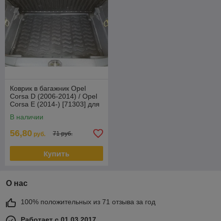
Коврик в багажник Opel
Corsa D (2006-2014) / Opel
Corsa E (2014-) [71303] для
нижнего уровня пола ба
В наличии
56,80
71 руб.
руб.
Купить
О нас
100% положительных из 71 отзыва за год
Работает с 01.03.2017