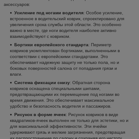
аксессуаров:
Усиление под ногами водителя
: Особое усиление,
встроенное в водительский коврик, спроектировано для
увеличения срока службы этой области. Это особенно
важно в месте, где ноги водителя наиболее активно
взаимодействуют с ковриком.
Бортики европейского стандарта
: Периметр
ковриков укомплектован бортиками, выполненными в
соответствии с европейскими стандартами. Это
обеспечивает надежную защиту не только пола, но и
боковых поверхностей салона от попадания грязи и
влаги.
Система фиксации снизу
: Обратная сторона
ковриков оснащена специальными шипами,
предотвращающими их перемещение под ногами во
время движения. Это обеспечивает максимальное
удобство и безопасность водителя и пассажиров.
Рисунок в форме ячеек
: Рисунок ковриков в виде
квадратиков-ячеек выполнен не только для эстетики, но и
для максимальной эффективности. Эти ячейки
удерживают грязь и мелкие загрязнения, предотвращая
их распространение по салону и сохраняя его чистоту.