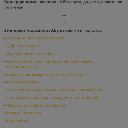
Курьер до дома
- доставка по Беларуси, до дома, оплата при
получении.
---
---
В
интернет магазине av3.by
в наличии и под заказ:
-
Ветровики на окна автомобиля;
-
Дефлектор капота;
-
Подлокотник в автомобиль;
-
Автоковрики в салон автомобиля (резиновые и
полиуретановые);
-
Ворсовые автоковрики в салон автомобиля;
-
Коврик в багажник;
-
Авточехлы универсальные на сиденья автомобиля;
-
Авточехлы на сиденья по моделям автомобилей;
-
Накидки на сиденья автомобиля;
-
Колпаки на колеса;
-
Брызговики.