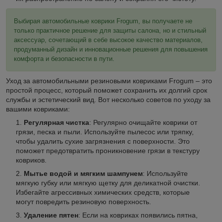
Выбирая автомобильные коврики Frogum, вы получаете не
только практичное решение для защиты салона, но и стильный
аксессуар, сочетающий в себе высокое качество материалов,
продуманный дизайн и инновационные решения для повышения
комфорта и безопасности в пути.
Уход за автомобильными резиновыми ковриками Frogum – это
простой процесс, который поможет сохранить их долгий срок
службы и эстетический вид. Вот несколько советов по уходу за
вашими ковриками:
Регулярная чистка
: Регулярно очищайте коврики от
грязи, песка и пыли. Используйте пылесос или тряпку,
чтобы удалить сухие загрязнения с поверхности. Это
поможет предотвратить проникновение грязи в текстуру
ковриков.
Мытье водой и мягким шампунем
: Используйте
мягкую губку или мягкую щетку для деликатной очистки.
Избегайте агрессивных химических средств, которые
могут повредить резиновую поверхность.
Удаление пятен
: Если на ковриках появились пятна,