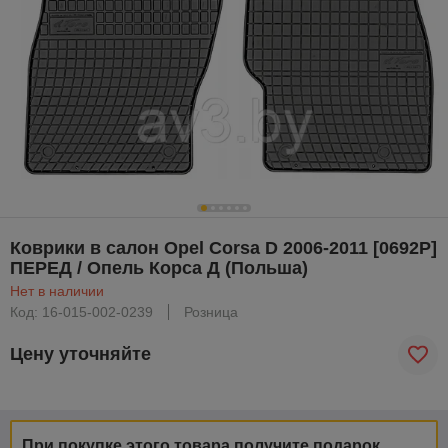
Коврики в салон Opel Corsa D 2006-2011 [0692P]
ПЕРЕД / Опель Корса Д (Польша)
Нет в наличии
Код: 16-015-002-0239
Розница
Цену уточняйте
При покупке этого товара получите подарок