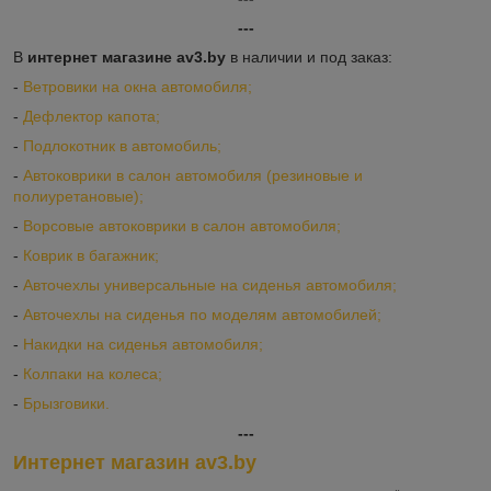
---
В
интернет магазине av3.by
в наличии и под заказ:
-
Ветровики на окна автомобиля;
-
Дефлектор капота;
-
Подлокотник в автомобиль;
-
Автоковрики в салон автомобиля (резиновые и
полиуретановые);
-
Ворсовые автоковрики в салон автомобиля;
-
Коврик в багажник;
-
Авточехлы универсальные на сиденья автомобиля;
-
Авточехлы на сиденья по моделям автомобилей;
-
Накидки на сиденья автомобиля;
-
Колпаки на колеса;
-
Брызговики.
---
Интернет магазин av3.by