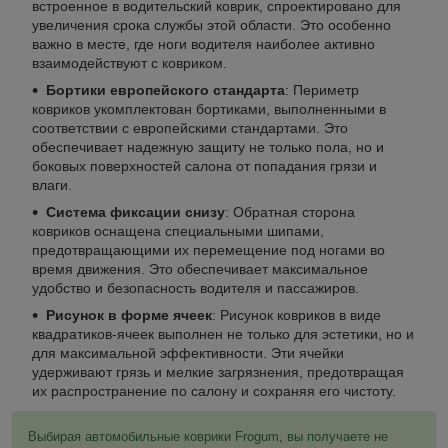
встроенное в водительский коврик, спроектировано для
увеличения срока службы этой области. Это особенно
важно в месте, где ноги водителя наиболее активно
взаимодействуют с ковриком.
Бортики европейского стандарта
: Периметр
ковриков укомплектован бортиками, выполненными в
соответствии с европейскими стандартами. Это
обеспечивает надежную защиту не только пола, но и
боковых поверхностей салона от попадания грязи и
влаги.
Система фиксации снизу
: Обратная сторона
ковриков оснащена специальными шипами,
предотвращающими их перемещение под ногами во
время движения. Это обеспечивает максимальное
удобство и безопасность водителя и пассажиров.
Рисунок в форме ячеек
: Рисунок ковриков в виде
квадратиков-ячеек выполнен не только для эстетики, но и
для максимальной эффективности. Эти ячейки
удерживают грязь и мелкие загрязнения, предотвращая
их распространение по салону и сохраняя его чистоту.
Выбирая автомобильные коврики Frogum, вы получаете не