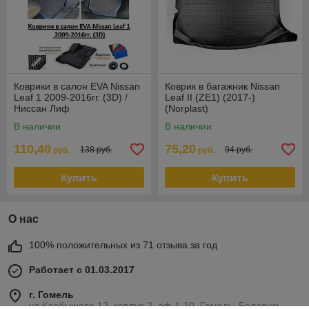
Коврики в салон EVA Nissan
Коврик в багажник Nissan
Leaf 1 2009-2016гг. (3D) /
Leaf II (ZE1) (2017-)
Ниссан Лиф
(Norplast)
В наличии
В наличии
110,40
75,20
138 руб.
94 руб.
руб.
руб.
Купить
Купить
О нас
100% положительных из 71 отзыва за год
Работает с 01.03.2017
г. Гомель
ул Карбышева 12, корпус 2, оф.1-10, Гомель, Беларусь