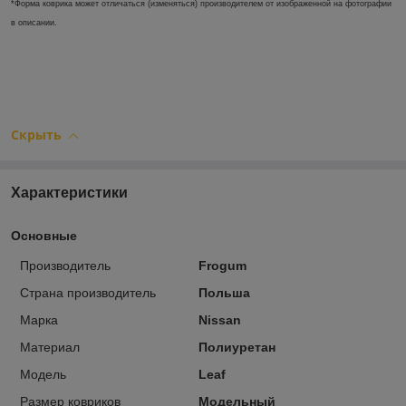
*Форма коврика может отличаться (изменяться) производителем от изображенной на фотографии
в описании.
Скрыть
Характеристики
Основные
Производитель
Frogum
Страна производитель
Польша
Марка
Nissan
Материал
Полиуретан
Модель
Leaf
Размер ковриков
Модельный