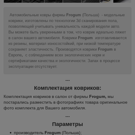
Автомобильные ковры фирмы
Frogum
(Польша) - модельные
коврики, изготовлены по технологии 3d сканирования пола,
позволяющей учитывать уникальность каждой модели авто.
Вы можете быть уверенными в том, что коврик идеально ляжет
в салон вашего автомобиля. Коврики
Frogum
изготавливаются
из резины, материал износостойкий, при низкой температуре
сохраняет эластичность. Производятся коврики
Frogum
в
Европе
,
с соблюдением всех экологических норм и
сертификатами качества и экологичности. Запах в процессе
эксплуатации отсутствует.
---
Комплектация ковриков:
Комплектация ковриков в салон от фирмы
Frogum,
мы
постарались разместить в фотографиях товара оригинальное
фото комплекта для Вашего автомобиля.
---
Параметры
производитель
Frogum
(Польша);