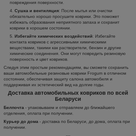
повреждения поверхности.
Сушка и вентиляция
: После мытья или очистки
обязательно хорошо просушите коврики. Это поможет
избежать образования неприятного запаха и сохранит
коврики в хорошем состоянии.
Избегайте химических воздействий
: Избегайте
контакта ковриков с агрессивными химическими
веществами, такими как растворители, бензин и другие
химические соединения. Они могут повредить резиновую
поверхность и цвет ковриков.
Следуя этим простым рекомендациям, вы сможете сохранить
ваши автомобильные резиновые коврики Frogum в отличном
состоянии, обеспечивая защиту салона автомобиля и
поддерживая их эстетический вид на долгие годы.
Доставка автомобильных ковриков по всей
Беларуси
Белпочта
- упаковываем и отправляем до ближайшего
отделения, оплата при получении.
Курьер до дома
- доставка по Беларуси, до дома, оплата при
получении.
---