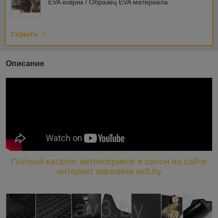
EVA коврик / Образец EVA материала
Скрыть
Описание
Полный каталог автоковриков в салон на сайте
интернет магазина av3.by