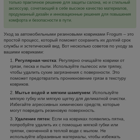
только практичное решение для защиты салона, но и стильный
аксессуар, сочетающий в себе высокое качество материалов,
продуманный дизайн и инновационные решения для повышения
комфорта и безопасности в пути.
Уход за автомобильными резиновыми ковриками Frogum – это
простой процесс, который поможет сохранить их долгий срок
службы и эстетический вид. Вот несколько советов по уходу за
вашими ковриками:
Регулярная чистка
: Регулярно очищайте коврики от
грязи, песка и пыли. Используйте пылесос или тряпку,
чтобы удалить сухие загрязнения с поверхности. Это
поможет предотвратить проникновение грязи в текстуру
ковриков.
Мытье водой и мягким шампунем
: Используйте
мягкую губку или мягкую щетку для деликатной очистки.
Избегайте агрессивных химических средств, которые
могут повредить резиновую поверхность.
Удаление пятен
: Если на ковриках появились пятна,
попробуйте удалить их с помощью мягкой губки или
тряпки, смоченной в теплой воде с мылом. Не
используйте абразивные материалы, чтобы избежать