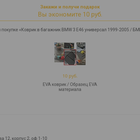
Закажи и получи подарок
Вы экономите 10 руб.
 покупке «Коврик в багажник BMW 3 E46 универсал 1999-2005 / БМВ
10 руб.
EVA коврик / Образец EVA
материала
а 12, корпус 2, оф 1-10