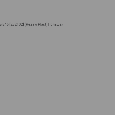
 Е46 [232102] (Rezaw Plast) Польша»