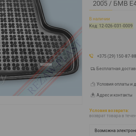
2005 / БМВ Е4
В наличии
Код:
12-026-031-0009
+375 (29) 150-87-8
Бесплатная достав
Условия оплаты и 
Адрес и контакты
возврат товара в тече