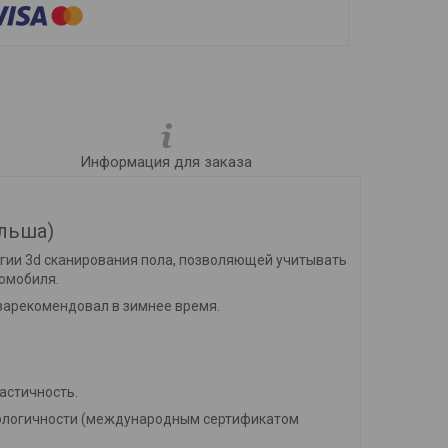
Информация для заказа
льша)
логии 3d сканирования пола, позволяющей учитывать
томобиля.
 зарекомендовал в зимнее время.
ластичность.
экологичности (международным сертификатом