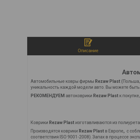
Описание
Автом
Автомобильные ковры фирмы
Rezaw Plast
(Польша,
уникальность каждой модели авто. Вы можете быть 
РЕКОМЕНДУЕМ
автоковрики
Rezaw Plast
к покупке
Коврики
Rezaw Plast
изготавливаются из полиурета
Производятся коврики
Rezaw Plast
в Европе
,
с соб
соответствия ISO 9001-2008). Запах в процессе эксп