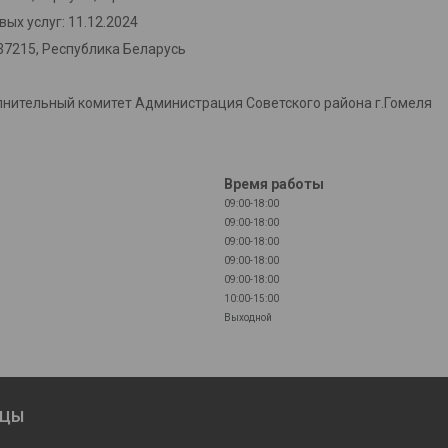
ых услуг: 11.12.2024
37215, Республика Беларусь
лнительный комитет Администрация Советского района г.Гомеля
Время работы
09:00-18:00
09:00-18:00
09:00-18:00
09:00-18:00
09:00-18:00
10:00-15:00
Выходной
ИЦЫ