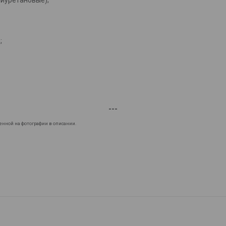
;
---
енной на фотографии в описании.