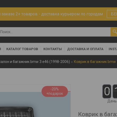
заказе 2+ товаров - доставка курьером по городам
БЕ
Я
КАТАЛОГ ТОВАРОВ
КОНТАКТЫ
ДОСТАВКА И ОПЛАТА
INS
салон и багажник bmw 3 e46 (1998-2006)
0
-20%
День
Коврик в баг