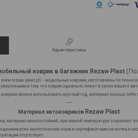
Характеристики
обильный коврик в багажник Rezaw Plast
(По
 www.rezaw-plast.pl) - модельные коврики, изготовлены по техно
уверенными в том, что коврик идеально ляжет в салон вашего ав
, коврики можно использовать круглый год, материал хорошо себя
---
Rezaw Plast
Материал автоковриков
на, материал износостойкий, при низкой температуре сохраняет э
людением всех экологических норм и сертификатами качества и 
луатации отсутствует.