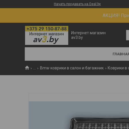
Начать продавать на Deal.by
АКЦИЯ! При 
Интернет магазин
av3.by
ГЛАВНА
...
Bmw коврики в салон и багажник
Коврики в 