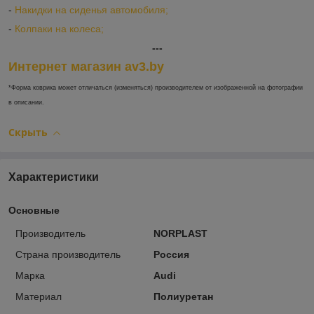
-
Накидки на сиденья автомобиля;
-
Колпаки на колеса;
---
Интернет магазин av3.by
*Форма коврика может отличаться (изменяться) производителем от изображенной на фотографии
в описании.
Скрыть
Характеристики
Основные
Производитель
NORPLAST
Страна производитель
Россия
Марка
Audi
Материал
Полиуретан