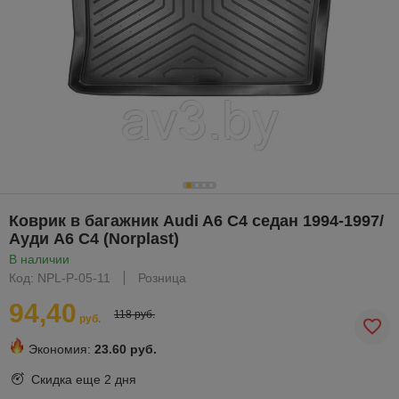
Коврик в багажник Audi A6 C4 седан 1994-1997/
Ауди А6 С4 (Norplast)
В наличии
Код: NPL-P-05-11
Розница
94,40
118 руб.
руб.
Экономия:
23.60 руб.
Скидка еще
2 дня