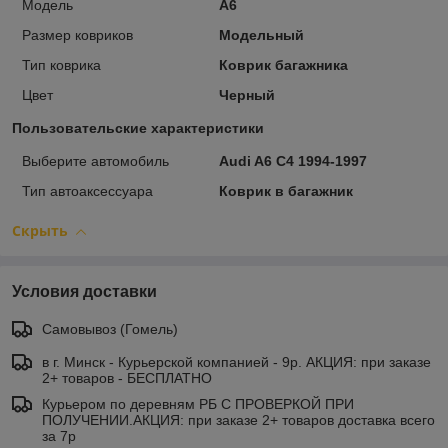
Модель
A6
Размер ковриков
Модельный
Тип коврика
Коврик багажника
Цвет
Черный
Пользовательские характеристики
Выберите автомобиль
Audi A6 C4 1994-1997
Тип автоаксессуара
Коврик в багажник
Скрыть
Условия доставки
Самовывоз (Гомель)
в г. Минск - Курьерской компанией - 9р. АКЦИЯ: при заказе
2+ товаров - БЕСПЛАТНО
Курьером по деревням РБ С ПРОВЕРКОЙ ПРИ
ПОЛУЧЕНИИ.АКЦИЯ: при заказе 2+ товаров доставка всего
за 7р