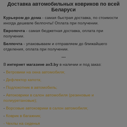
Доставка автомобильных ковриков по всей
Беларуси
Курьером до дома
- самая быстрая доставка, по стоимости
иногда дешевле белпочты! Оплата при получении.
Европочта
- самая бюджетная доставка, оплата при
получении.
Белпочта
- упаковываем и отправляем до ближайшего
отделения, оплата при получении.
---
В
интернет магазине av3.by
в наличии и под заказ:
-
Ветровики на окна автомобиля;
-
Дефлектор капота;
-
Подлокотник в автомобиль;
-
Автоковрики в салон автомобиля (резиновые и
полиуретановые);
-
Ворсовые автоковрики в салон автомобиля;
-
Коврик в багажник;
-
Ч
ехлы на сиденья