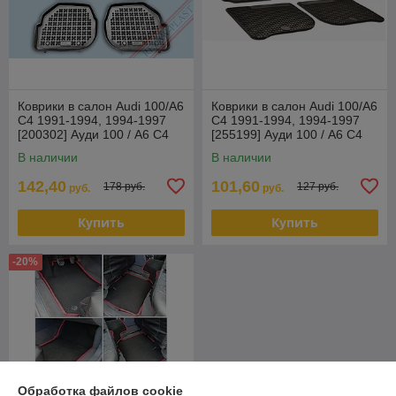
Коврики в салон Audi 100/A6
Коврики в салон Audi 100/A6
C4 1991-1994, 1994-1997
C4 1991-1994, 1994-1997
[200302] Ауди 100 / А6 С4
[255199] Ауди 100 / А6 С4
(Rezaw Plast) Польша
(Чехия)
В наличии
В наличии
142,40
101,60
178 руб.
127 руб.
руб.
руб.
Купить
Купить
-20%
Обработка файлов cookie