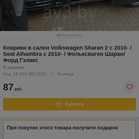
Коврики в салон Volkswagen Sharan 2 c 2010- /
Seat Alhambra c 2010- / Фольксваген Шаран/
Форд Гэлакс
В наличии
Код: 16-015-002-0161
Розница
87
руб.
Купить
При покупке этого товара получите подарок