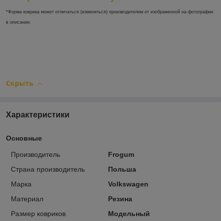
*Форма коврика может отличаться (изменяться) производителем от изображенной на фотографии
в описании.
Скрыть
Характеристики
Основные
Производитель
Frogum
Страна производитель
Польша
Марка
Volkswagen
Материал
Резина
Размер ковриков
Модельный