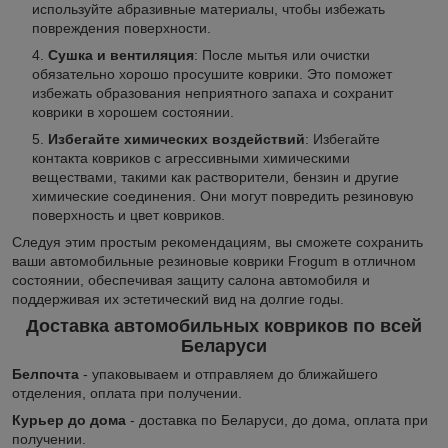
используйте абразивные материалы, чтобы избежать
повреждения поверхности.
Сушка и вентиляция
: После мытья или очистки
обязательно хорошо просушите коврики. Это поможет
избежать образования неприятного запаха и сохранит
коврики в хорошем состоянии.
Избегайте химических воздействий
: Избегайте
контакта ковриков с агрессивными химическими
веществами, такими как растворители, бензин и другие
химические соединения. Они могут повредить резиновую
поверхность и цвет ковриков.
Следуя этим простым рекомендациям, вы сможете сохранить
ваши автомобильные резиновые коврики Frogum в отличном
состоянии, обеспечивая защиту салона автомобиля и
поддерживая их эстетический вид на долгие годы.
Доставка автомобильных ковриков по всей
Беларуси
Белпочта
- упаковываем и отправляем до ближайшего
отделения, оплата при получении.
Курьер до дома
- доставка по Беларуси, до дома, оплата при
получении.