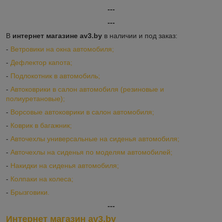
---
---
В
интернет магазине av3.by
в наличии и под заказ:
-
Ветровики на окна автомобиля;
-
Дефлектор капота;
-
Подлокотник в автомобиль;
-
Автоковрики в салон автомобиля (резиновые и
полиуретановые);
-
Ворсовые автоковрики в салон автомобиля;
-
Коврик в багажник;
-
Авточехлы универсальные на сиденья автомобиля;
-
Авточехлы на сиденья по моделям автомобилей;
-
Накидки на сиденья автомобиля;
-
Колпаки на колеса;
-
Брызговики.
---
Интернет магазин av3.by