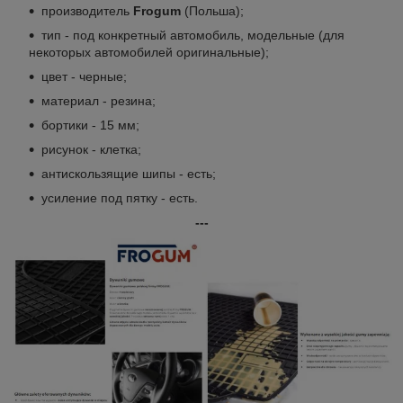
производитель
Frogum
(Польша);
тип - под конкретный автомобиль, модельные (для
некоторых автомобилей оригинальные);
цвет - черные;
материал - резина;
бортики - 15 мм;
рисунок - клетка;
антискользящие шипы - есть;
усиление под пятку - есть.
---