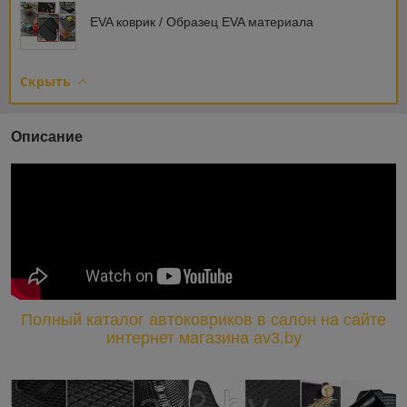
EVA коврик / Образец EVA материала
Скрыть
Описание
Полный каталог автоковриков в салон на сайте
интернет магазина av3.by