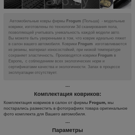
Автомобильные ковры фирмы
Frogum
(Польша) - модельные
коврики, изготовлены по технологии 3d сканирования пола,
позволяющей учитывать уникальность каждой модели авто.
Вы можете быть уверенными в том, что коврик идеально ляжет
в салон вашего автомобиля. Коврики
Frogum
изготавливаются
из резины, материал износостойкий, при низкой температуре
сохраняет эластичность. Производятся коврики
Frogum
в
Европе
,
с соблюдением всех экологических норм и
сертификатами качества и экологичности. Запах в процессе
эксплуатации отсутствует.
---
Комплектация ковриков:
Комплектация ковриков в салон от фирмы
Frogum,
мы
постарались разместить в фотографиях товара оригинальное
фото комплекта для Вашего автомобиля.
---
Параметры