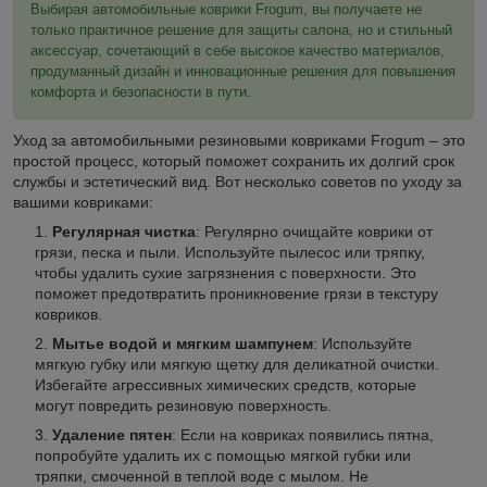
Выбирая автомобильные коврики Frogum, вы получаете не
только практичное решение для защиты салона, но и стильный
аксессуар, сочетающий в себе высокое качество материалов,
продуманный дизайн и инновационные решения для повышения
комфорта и безопасности в пути.
Уход за автомобильными резиновыми ковриками Frogum – это
простой процесс, который поможет сохранить их долгий срок
службы и эстетический вид. Вот несколько советов по уходу за
вашими ковриками:
Регулярная чистка
: Регулярно очищайте коврики от
грязи, песка и пыли. Используйте пылесос или тряпку,
чтобы удалить сухие загрязнения с поверхности. Это
поможет предотвратить проникновение грязи в текстуру
ковриков.
Мытье водой и мягким шампунем
: Используйте
мягкую губку или мягкую щетку для деликатной очистки.
Избегайте агрессивных химических средств, которые
могут повредить резиновую поверхность.
Удаление пятен
: Если на ковриках появились пятна,
попробуйте удалить их с помощью мягкой губки или
тряпки, смоченной в теплой воде с мылом. Не