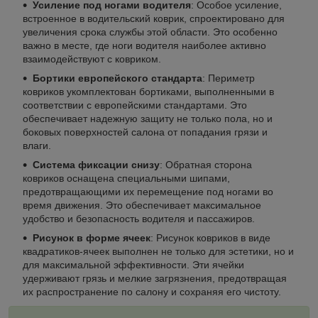
Усиление под ногами водителя
: Особое усиление,
встроенное в водительский коврик, спроектировано для
увеличения срока службы этой области. Это особенно
важно в месте, где ноги водителя наиболее активно
взаимодействуют с ковриком.
Бортики европейского стандарта
: Периметр
ковриков укомплектован бортиками, выполненными в
соответствии с европейскими стандартами. Это
обеспечивает надежную защиту не только пола, но и
боковых поверхностей салона от попадания грязи и
влаги.
Система фиксации снизу
: Обратная сторона
ковриков оснащена специальными шипами,
предотвращающими их перемещение под ногами во
время движения. Это обеспечивает максимальное
удобство и безопасность водителя и пассажиров.
Рисунок в форме ячеек
: Рисунок ковриков в виде
квадратиков-ячеек выполнен не только для эстетики, но и
для максимальной эффективности. Эти ячейки
удерживают грязь и мелкие загрязнения, предотвращая
их распространение по салону и сохраняя его чистоту.