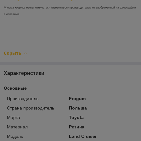
*Форма коврика может отличаться (изменяться) производителем от изображенной на фотографии
в описании.
Скрыть
Характеристики
Основные
Производитель
Frogum
Страна производитель
Польша
Марка
Toyota
Материал
Резина
Модель
Land Cruiser