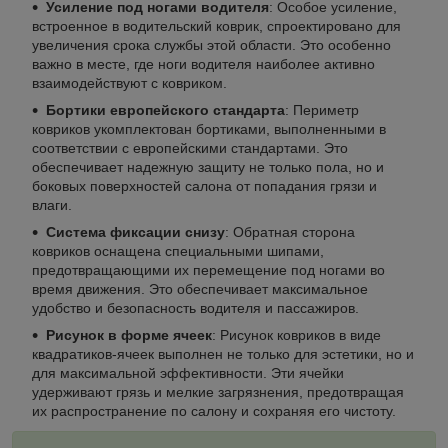
Усиление под ногами водителя
: Особое усиление,
встроенное в водительский коврик, спроектировано для
увеличения срока службы этой области. Это особенно
важно в месте, где ноги водителя наиболее активно
взаимодействуют с ковриком.
Бортики европейского стандарта
: Периметр
ковриков укомплектован бортиками, выполненными в
соответствии с европейскими стандартами. Это
обеспечивает надежную защиту не только пола, но и
боковых поверхностей салона от попадания грязи и
влаги.
Система фиксации снизу
: Обратная сторона
ковриков оснащена специальными шипами,
предотвращающими их перемещение под ногами во
время движения. Это обеспечивает максимальное
удобство и безопасность водителя и пассажиров.
Рисунок в форме ячеек
: Рисунок ковриков в виде
квадратиков-ячеек выполнен не только для эстетики, но и
для максимальной эффективности. Эти ячейки
удерживают грязь и мелкие загрязнения, предотвращая
их распространение по салону и сохраняя его чистоту.