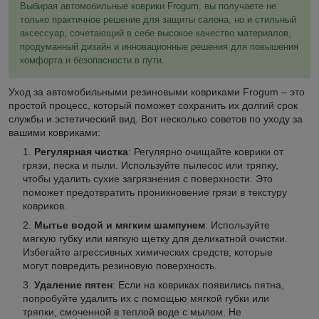
Выбирая автомобильные коврики Frogum, вы получаете не
только практичное решение для защиты салона, но и стильный
аксессуар, сочетающий в себе высокое качество материалов,
продуманный дизайн и инновационные решения для повышения
комфорта и безопасности в пути.
Уход за автомобильными резиновыми ковриками Frogum – это
простой процесс, который поможет сохранить их долгий срок
службы и эстетический вид. Вот несколько советов по уходу за
вашими ковриками:
Регулярная чистка
: Регулярно очищайте коврики от
грязи, песка и пыли. Используйте пылесос или тряпку,
чтобы удалить сухие загрязнения с поверхности. Это
поможет предотвратить проникновение грязи в текстуру
ковриков.
Мытье водой и мягким шампунем
: Используйте
мягкую губку или мягкую щетку для деликатной очистки.
Избегайте агрессивных химических средств, которые
могут повредить резиновую поверхность.
Удаление пятен
: Если на ковриках появились пятна,
попробуйте удалить их с помощью мягкой губки или
тряпки, смоченной в теплой воде с мылом. Не