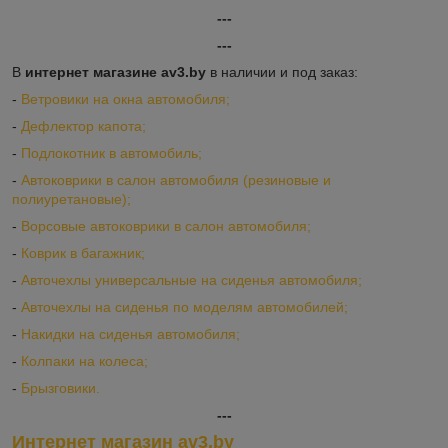
---
---
В
интернет магазине av3.by
в наличии и под заказ:
-
Ветровики на окна автомобиля;
-
Дефлектор капота;
-
Подлокотник в автомобиль;
-
Автоковрики в салон автомобиля (резиновые и
полиуретановые);
-
Ворсовые автоковрики в салон автомобиля;
-
Коврик в багажник;
-
Авточехлы универсальные на сиденья автомобиля;
-
Авточехлы на сиденья по моделям автомобилей;
-
Накидки на сиденья автомобиля;
-
Колпаки на колеса;
-
Брызговики.
---
Интернет магазин av3.by