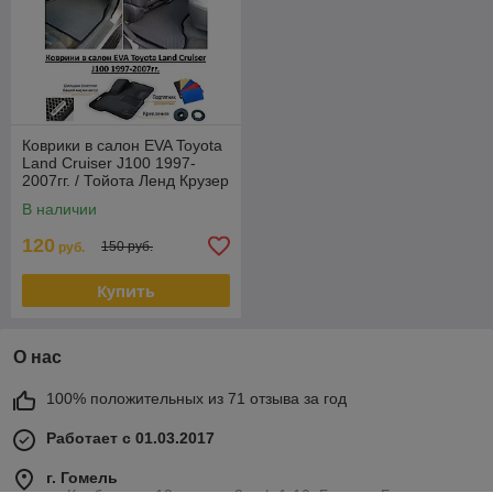
Коврики в салон EVA Toyota
Land Cruiser J100 1997-
2007гг. / Тойота Ленд Крузер
В наличии
120
150 руб.
руб.
Купить
О нас
100% положительных из 71 отзыва за год
Работает с 01.03.2017
г. Гомель