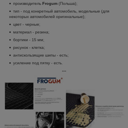
производитель
Frogum
(Польша);
тип - под конкретный автомобиль, модельные (для
некоторых автомобилей оригинальные);
цвет - черные;
материал - резина;
бортики - 15 мм;
рисунок - клетка;
антискользящие шипы - есть;
усиление под пятку - есть.
---