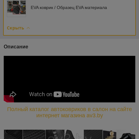
EVA коврик / Образец EVA материала
Скрыть
Описание
Полный каталог автоковриков в салон на сайте
интернет магазина av3.by