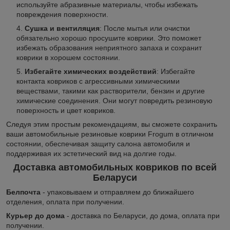
используйте абразивные материалы, чтобы избежать
повреждения поверхности.
Сушка и вентиляция
: После мытья или очистки
обязательно хорошо просушите коврики. Это поможет
избежать образования неприятного запаха и сохранит
коврики в хорошем состоянии.
Избегайте химических воздействий
: Избегайте
контакта ковриков с агрессивными химическими
веществами, такими как растворители, бензин и другие
химические соединения. Они могут повредить резиновую
поверхность и цвет ковриков.
Следуя этим простым рекомендациям, вы сможете сохранить
ваши автомобильные резиновые коврики Frogum в отличном
состоянии, обеспечивая защиту салона автомобиля и
поддерживая их эстетический вид на долгие годы.
Доставка автомобильных ковриков по всей
Беларуси
Белпочта
- упаковываем и отправляем до ближайшего
отделения, оплата при получении.
Курьер до дома
- доставка по Беларуси, до дома, оплата при
получении.