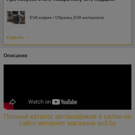
EVA коврик / Образец EVA материала
Скрыть
Описание
Полный каталог автоковриков в салон на
сайте интернет магазина av3.by