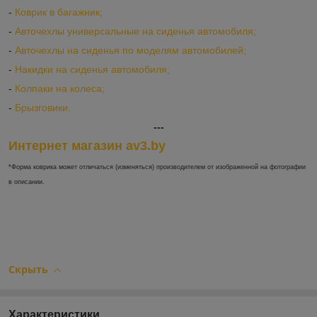
-
Коврик в багажник;
-
Авточехлы универсальные на сиденья автомобиля;
-
Авточехлы на сиденья по моделям автомобилей;
-
Накидки на сиденья автомобиля;
-
Колпаки на колеса;
-
Брызговики.
---
Интернет магазин av3.by
*Форма коврика может отличаться (изменяться) производителем от изображенной на фотографии
в описании.
Скрыть
Характеристики