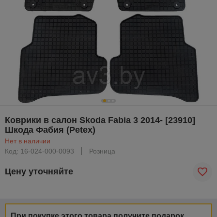
Коврики в салон Skoda Fabia 3 2014- [23910]
Шкода Фабия (Petex)
Нет в наличии
Код: 16-024-000-0093
Розница
Цену уточняйте
При покупке этого товара получите подарок