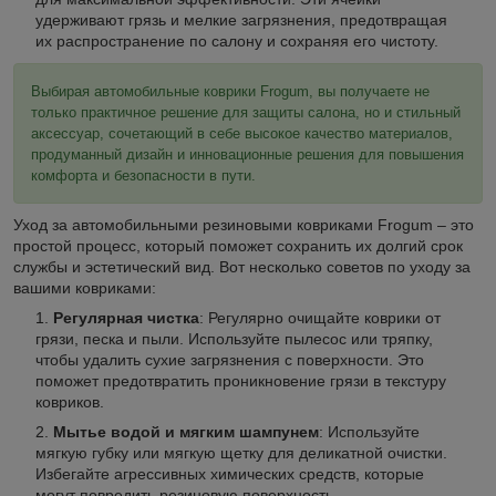
удерживают грязь и мелкие загрязнения, предотвращая
их распространение по салону и сохраняя его чистоту.
Выбирая автомобильные коврики Frogum, вы получаете не
только практичное решение для защиты салона, но и стильный
аксессуар, сочетающий в себе высокое качество материалов,
продуманный дизайн и инновационные решения для повышения
комфорта и безопасности в пути.
Уход за автомобильными резиновыми ковриками Frogum – это
простой процесс, который поможет сохранить их долгий срок
службы и эстетический вид. Вот несколько советов по уходу за
вашими ковриками:
Регулярная чистка
: Регулярно очищайте коврики от
грязи, песка и пыли. Используйте пылесос или тряпку,
чтобы удалить сухие загрязнения с поверхности. Это
поможет предотвратить проникновение грязи в текстуру
ковриков.
Мытье водой и мягким шампунем
: Используйте
мягкую губку или мягкую щетку для деликатной очистки.
Избегайте агрессивных химических средств, которые
могут повредить резиновую поверхность.