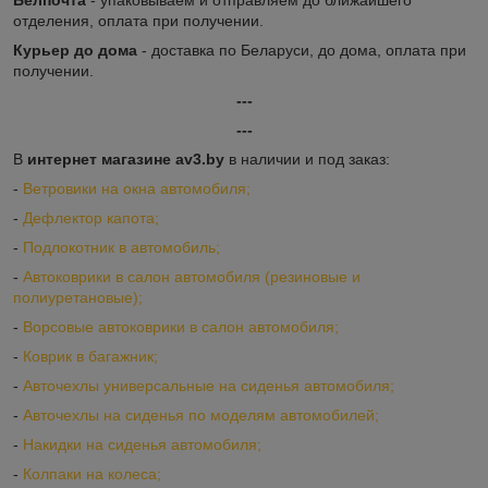
Белпочта
- упаковываем и отправляем до ближайшего
отделения, оплата при получении.
Курьер до дома
- доставка по Беларуси, до дома, оплата при
получении.
---
---
В
интернет магазине av3.by
в наличии и под заказ:
-
Ветровики на окна автомобиля;
-
Дефлектор капота;
-
Подлокотник в автомобиль;
-
Автоковрики в салон автомобиля (резиновые и
полиуретановые);
-
Ворсовые автоковрики в салон автомобиля;
-
Коврик в багажник;
-
Авточехлы универсальные на сиденья автомобиля;
-
Авточехлы на сиденья по моделям автомобилей;
-
Накидки на сиденья автомобиля;
-
Колпаки на колеса;