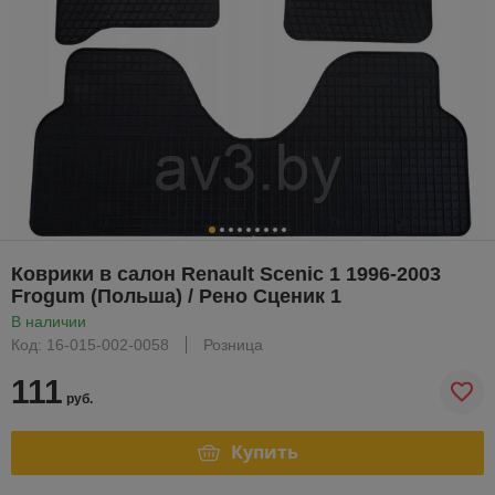
Коврики в салон Renault Scenic 1 1996-2003
Frogum (Польша) / Рено Сценик 1
В наличии
Код: 16-015-002-0058
Розница
111
руб.
Купить