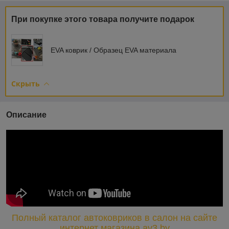
При покупке этого товара получите подарок
EVA коврик / Образец EVA материала
Скрыть
Описание
Полный каталог автоковриков в салон на сайте
интернет магазина av3.by