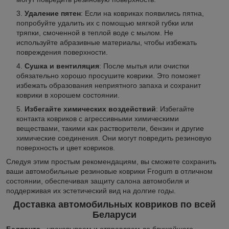
Удаление пятен
: Если на ковриках появились пятна,
попробуйте удалить их с помощью мягкой губки или
тряпки, смоченной в теплой воде с мылом. Не
используйте абразивные материалы, чтобы избежать
повреждения поверхности.
Сушка и вентиляция
: После мытья или очистки
обязательно хорошо просушите коврики. Это поможет
избежать образования неприятного запаха и сохранит
коврики в хорошем состоянии.
Избегайте химических воздействий
: Избегайте
контакта ковриков с агрессивными химическими
веществами, такими как растворители, бензин и другие
химические соединения. Они могут повредить резиновую
поверхность и цвет ковриков.
Следуя этим простым рекомендациям, вы сможете сохранить
ваши автомобильные резиновые коврики Frogum в отличном
состоянии, обеспечивая защиту салона автомобиля и
поддерживая их эстетический вид на долгие годы.
Доставка автомобильных ковриков по всей
Беларуси