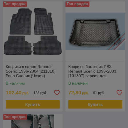
Топ продаж
Топ продаж
Коврики в салон Renault
Коврик в багажник ПВХ
Scenic 1996-2004 [211810]
Renault Scenic 1996-2003
Рено Сценик (Чехия)
[101307] версия для
польского рынка (Польша)
В наличии
В наличии
102,40
72,80
128 руб.
91 руб.
руб.
руб.
Купить
Купить
Топ продаж