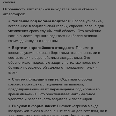
салона.
Особенности этих ковриков выходят за рамки обычных
аксессуаров:
Усиление под ногами водителя
: Особое усиление,
встроенное в водительский коврик, спроектировано для
увеличения срока службы этой области. Это особенно
важно в месте, где ноги водителя наиболее активно
взаимодействуют с ковриком.
Бортики европейского стандарта
: Периметр
ковриков укомплектован бортиками, выполненными в
соответствии с европейскими стандартами. Это
обеспечивает надежную защиту не только пола, но и
боковых поверхностей салона от попадания грязи и
влаги.
Система фиксации снизу
: Обратная сторона
ковриков оснащена специальными шипами,
предотвращающими их перемещение под ногами во
время движения. Это обеспечивает максимальное
удобство и безопасность водителя и пассажиров.
Рисунок в форме ячеек
: Рисунок ковриков в виде
квадратиков-ячеек выполнен не только для эстетики, но и
для максимальной эффективности. Эти ячейки