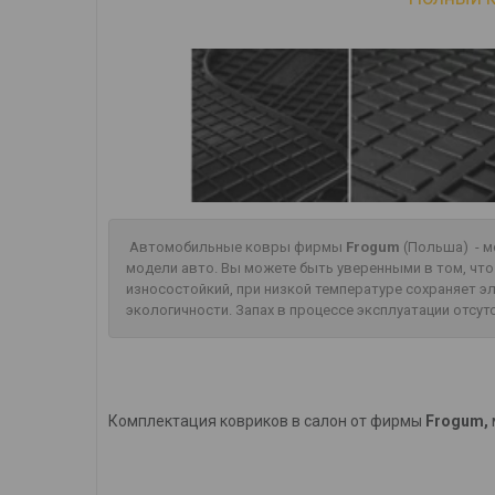
Автомобильные ковры фирмы
Frogum
(Польша) - м
модели авто. Вы можете быть уверенными в том, чт
износостойкий, при низкой температуре сохраняет 
экологичности. Запах в процессе эксплуатации отсут
Комплектация ковриков в салон от фирмы
Frogum,