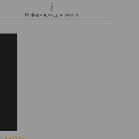
Информация для заказа
на av3.by