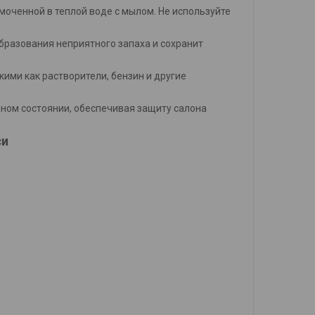
смоченной в теплой воде с мылом. Не используйте
бразования неприятного запаха и сохранит
кими как растворители, бензин и другие
ном состоянии, обеспечивая защиту салона
си