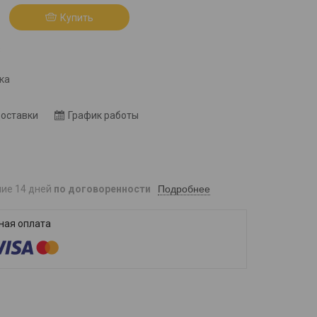
Купить
8
ка
доставки
График работы
Подробнее
ние 14 дней
по договоренности