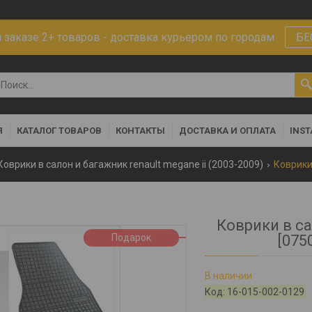
заказе 2+ товаров - доставка курьером по городам
БЕ
Я
КАТАЛОГ ТОВАРОВ
КОНТАКТЫ
ДОСТАВКА И ОПЛАТА
INS
Коврики в салон и багажник renault megane ii (2003-2009)
Коврики в са
Подарок
[075
В наличии
Код:
16-015-002-0129