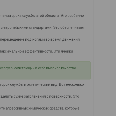
ичения срока службы этой области. Это особенно
 с европейскими стандартами. Это обеспечивает
 перемещение под ногами во время движения.
я максимальной эффективности. Эти ячейки
ксессуар, сочетающий в себе высокое качество
срок службы и эстетический вид. Вот несколько
 удалить сухие загрязнения с поверхности. Это
айте агрессивных химических средств, которые