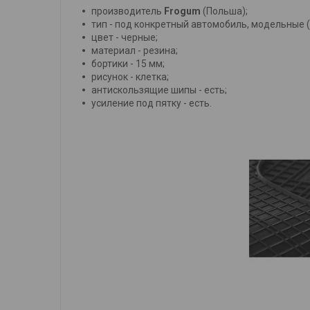
производитель
Frogum
(Польша);
тип - под конкретный автомобиль, модельные 
цвет - черные;
материал - резина;
бортики - 15 мм;
рисунок - клетка;
антискользящие шипы - есть;
усиление под пятку - есть.