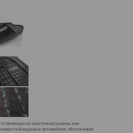
готовленные из эластичной резины, они
с конкретной моделью автомобиля, обеспечивая