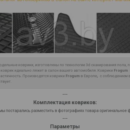
одельные коврики, изготовлены по технологии 3d сканирования пола,
о коврик идеально ляжет в салон вашего автомобиля. Коврики
Frogum
эластичность. Производятся коврики
Frogum
в Европе
,
с соблюдением в
ствует.
---
Комплектация ковриков:
мы постарались разместить в фотографиях товара оригинальное 
---
Параметры