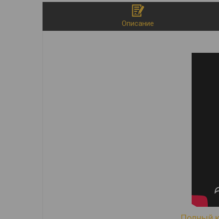
Описание
Полный к