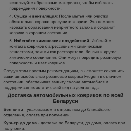
используйте абразивные материалы, чтобы избежать
повреждения поверхности.
Сушка и вентиляция
: После мытья или очистки
обязательно хорошо просушите коврики. Это поможет
избежать образования неприятного запаха и сохранит
коврики в хорошем состоянии.
Избегайте химических воздействий
: Избегайте
контакта ковриков с агрессивными химическими
веществами, такими как растворители, бензин и другие
химические соединения. Они могут повредить резиновую
поверхность и цвет ковриков.
Следуя этим простым рекомендациям, вы сможете сохранить
ваши автомобильные резиновые коврики Frogum в отличном
состоянии, обеспечивая защиту салона автомобиля и
поддерживая их эстетический вид на долгие годы.
Доставка автомобильных ковриков по всей
Беларуси
Белпочта
- упаковываем и отправляем до ближайшего
отделения, оплата при получении.
Курьер до дома
- доставка по Беларуси, до дома, оплата при
получении.