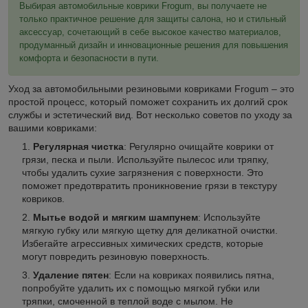
Выбирая автомобильные коврики Frogum, вы получаете не
только практичное решение для защиты салона, но и стильный
аксессуар, сочетающий в себе высокое качество материалов,
продуманный дизайн и инновационные решения для повышения
комфорта и безопасности в пути.
Уход за автомобильными резиновыми ковриками Frogum – это
простой процесс, который поможет сохранить их долгий срок
службы и эстетический вид. Вот несколько советов по уходу за
вашими ковриками:
Регулярная чистка
: Регулярно очищайте коврики от
грязи, песка и пыли. Используйте пылесос или тряпку,
чтобы удалить сухие загрязнения с поверхности. Это
поможет предотвратить проникновение грязи в текстуру
ковриков.
Мытье водой и мягким шампунем
: Используйте
мягкую губку или мягкую щетку для деликатной очистки.
Избегайте агрессивных химических средств, которые
могут повредить резиновую поверхность.
Удаление пятен
: Если на ковриках появились пятна,
попробуйте удалить их с помощью мягкой губки или
тряпки, смоченной в теплой воде с мылом. Не