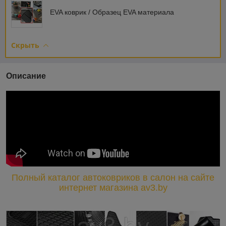
EVA коврик / Образец EVA материала
Скрыть
Описание
Полный каталог автоковриков в салон на сайте
интернет магазина av3.by