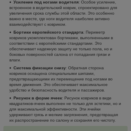
Усиление под ногами водителя
: Особое усиление,
встроенное в водительский коврик, спроектировано для
увеличения срока службы этой области. Это особенно
важно в месте, где ноги водителя наиболее активно
взаимодействуют с ковриком.
Бортики европейского стандарта
: Периметр
ковриков укомплектован бортиками, выполненными в
соответствии с европейскими стандартами. Это
обеспечивает надежную защиту не только пола, но и
боковых поверхностей салона от попадания грязи и
влаги.
Система фиксации снизу
: Обратная сторона
ковриков оснащена специальными шипами,
предотвращающими их перемещение под ногами во
время движения. Это обеспечивает максимальное
удобство и безопасность водителя и пассажиров.
Рисунок в форме ячеек
: Рисунок ковриков в виде
квадратиков-ячеек выполнен не только для эстетики, но и
для максимальной эффективности. Эти ячейки
удерживают грязь и мелкие загрязнения, предотвращая
их распространение по салону и сохраняя его чистоту.