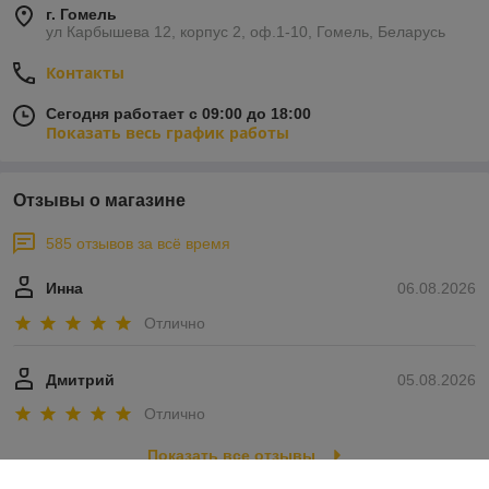
г. Гомель
ул Карбышева 12, корпус 2, оф.1-10, Гомель, Беларусь
Контакты
Сегодня работает с 09:00 до 18:00
Показать весь график работы
Отзывы о магазине
585 отзывов за всё время
Инна
06.08.2026
Отлично
Дмитрий
05.08.2026
Отлично
Показать все отзывы