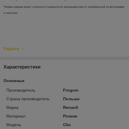
*Форма коврика может отличаться (изменяться) производителем от изображенной на фотографии
в описании.
Скрыть
Характеристики
Основные
Производитель
Frogum
Страна производитель
Польша
Марка
Renault
Материал
Резина
Модель
Clio