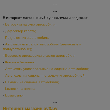
---
---
В
интернет магазине av3.by
в наличии и под заказ:
-
Ветровики на окна автомобиля;
-
Дефлектор капота;
-
Подлокотник в автомобиль;
-
Автоковрики в салон автомобиля (резиновые и
полиуретановые);
-
Ворсовые автоковрики в салон автомобиля;
-
Коврик в багажник;
-
Авточехлы универсальные на сиденья автомобиля;
-
Авточехлы на сиденья по моделям автомобилей;
-
Накидки на сиденья автомобиля;
-
Колпаки на колеса;
-
Брызговики.
---
Интернет магазин av3.by