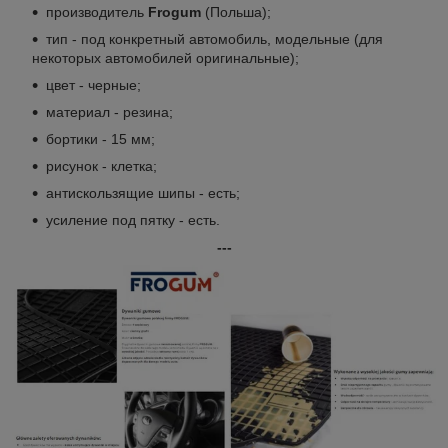
производитель
Frogum
(Польша);
тип - под конкретный автомобиль, модельные (для
некоторых автомобилей оригинальные);
цвет - черные;
материал - резина;
бортики - 15 мм;
рисунок - клетка;
антискользящие шипы - есть;
усиление под пятку - есть.
---