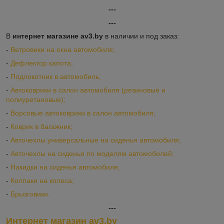
---
---
В
интернет магазине av3.by
в наличии и под заказ:
-
Ветровики на окна автомобиля;
-
Дефлектор капота;
-
Подлокотник в автомобиль;
-
Автоковрики в салон автомобиля (резиновые и
полиуретановые);
-
Ворсовые автоковрики в салон автомобиля;
-
Коврик в багажник;
-
Авточехлы универсальные на сиденья автомобиля;
-
Авточехлы на сиденья по моделям автомобилей;
-
Накидки на сиденья автомобиля;
-
Колпаки на колеса;
-
Брызговики.
---
Интернет магазин av3.by