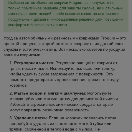
Выбирая автомобильные коврики Frogum, вы получаете не
только практичное решение для защиты салона, но и стильный
аксессуар, сочетающий в себе высокое качество материалов,
продуманный дизайн и инновационные решения для повышения
комфорта и безопасности в пути.
Уход за автомобильными резиновыми ковриками Frogum – это
простой процесс, который поможет сохранить их долгий срок
службы и эстетический вид. Вот несколько советов по уходу за
вашими ковриками:
Регулярная чистка
: Регулярно очищайте коврики от
грязи, песка и пыли. Используйте пылесос или тряпку,
чтобы удалить сухие загрязнения с поверхности. Это
поможет предотвратить проникновение грязи в текстуру
ковриков.
Мытье водой и мягким шампунем
: Используйте
мягкую губку или мягкую щетку для деликатной очистки.
Избегайте агрессивных химических средств, которые
могут повредить резиновую поверхность.
Удаление пятен
: Если на ковриках появились пятна,
попробуйте удалить их с помощью мягкой губки или
тряпки, смоченной в теплой воде с мылом. Не