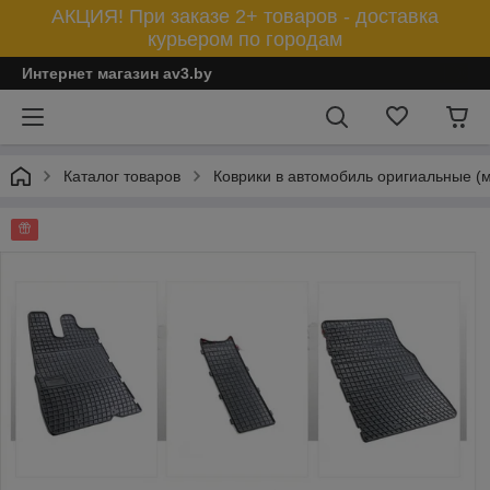
АКЦИЯ! При заказе 2+ товаров - доставка
курьером по городам
Интернет магазин av3.by
Каталог товаров
Коврики в автомобиль оригиальные (