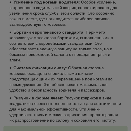
Усиление под ногами водителя
: Особое усиление,
встроенное в водительский коврик, спроектировано для
увеличения срока службы этой области. Это особенно
важно в месте, где ноги водителя наиболее активно
взаимодействуют с ковриком.
Бортики европейского стандарта
: Периметр
ковриков укомплектован бортиками, выполненными в
соответствии с европейскими стандартами. Это
обеспечивает надежную защиту не только пола, но и
боковых поверхностей салона от попадания грязи и
влаги.
Система фиксации снизу
: Обратная сторона
ковриков оснащена специальными шипами,
предотвращающими их перемещение под ногами во
время движения. Это обеспечивает максимальное
удобство и безопасность водителя и пассажиров.
Рисунок в форме ячеек
: Рисунок ковриков в виде
квадратиков-ячеек выполнен не только для эстетики, но и
для максимальной эффективности. Эти ячейки
удерживают грязь и мелкие загрязнения, предотвращая
их распространение по салону и сохраняя его чистоту.