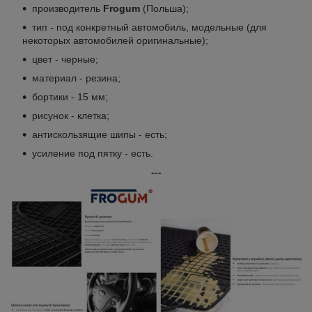
производитель
Frogum
(Польша);
тип - под конкретный автомобиль, модельные (для
некоторых автомобилей оригинальные);
цвет - черные;
материал - резина;
бортики - 15 мм;
рисунок - клетка;
антискользящие шипы - есть;
усиление под пятку - есть.
---