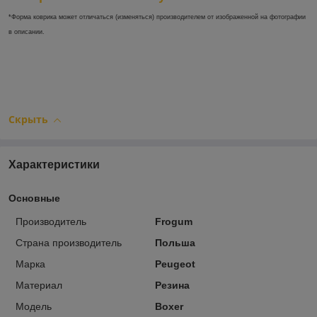
*Форма коврика может отличаться (изменяться) производителем от изображенной на фотографии
в описании.
Скрыть
Характеристики
Основные
Производитель
Frogum
Страна производитель
Польша
Марка
Peugeot
Материал
Резина
Модель
Boxer