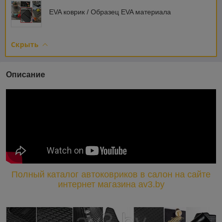
EVA коврик / Образец EVA материала
Скрыть
Описание
Полный каталог автоковриков в салон на сайте
интернет магазина av3.by