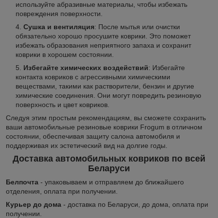
используйте абразивные материалы, чтобы избежать
повреждения поверхности.
Сушка и вентиляция
: После мытья или очистки
обязательно хорошо просушите коврики. Это поможет
избежать образования неприятного запаха и сохранит
коврики в хорошем состоянии.
Избегайте химических воздействий
: Избегайте
контакта ковриков с агрессивными химическими
веществами, такими как растворители, бензин и другие
химические соединения. Они могут повредить резиновую
поверхность и цвет ковриков.
Следуя этим простым рекомендациям, вы сможете сохранить
ваши автомобильные резиновые коврики Frogum в отличном
состоянии, обеспечивая защиту салона автомобиля и
поддерживая их эстетический вид на долгие годы.
Доставка автомобильных ковриков по всей
Беларуси
Белпочта
- упаковываем и отправляем до ближайшего
отделения, оплата при получении.
Курьер до дома
- доставка по Беларуси, до дома, оплата при
получении.