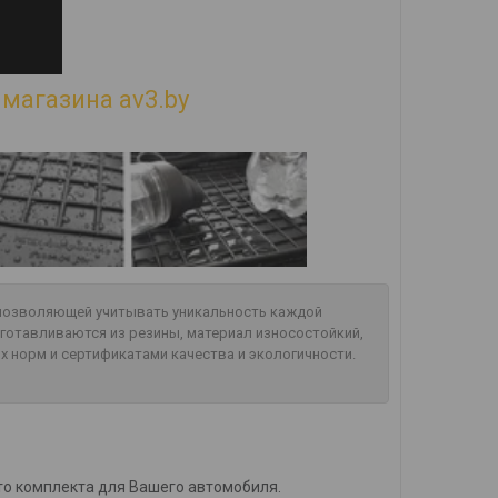
магазина av3.by
, позволяющей учитывать уникальность каждой
готавливаются из резины, материал износостойкий,
х норм и сертификатами качества и экологичности.
то комплекта для Вашего автомобиля.