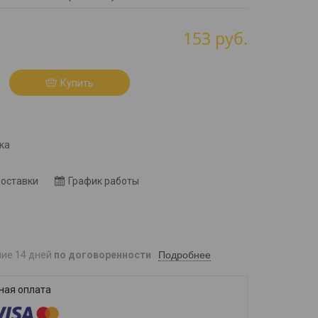
153
руб.
Купить
8
ка
доставки
График работы
Подробнее
ние 14 дней
по договоренности