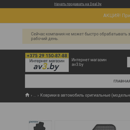
Начать продавать на Deal.by
АКЦИЯ! При 
Сейчас компания не может быстро обрабатывать з
рабочий день.
Интернет магазин
av3.by
ГЛАВНА
...
Коврики в автомобиль оригиальные (модель