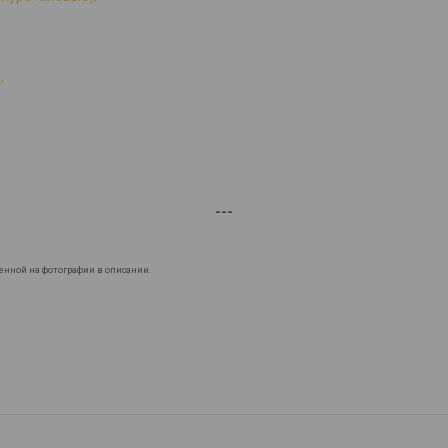
;
---
енной на фотографии в описании.