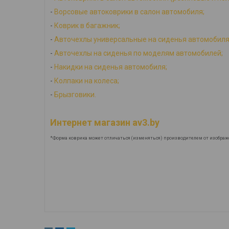
-
Ворсовые автоковрики в салон автомобиля;
-
Коврик в багажник;
-
Авточехлы универсальные на сиденья автомобиля
-
Авточехлы на сиденья по моделям автомобилей;
-
Накидки на сиденья автомобиля;
-
Колпаки на колеса;
-
Брызговики.
Интернет магазин av3.by
*Форма коврика может отличаться (изменяться) производителем от изображ