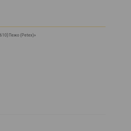
610] Пежо (Petex)»