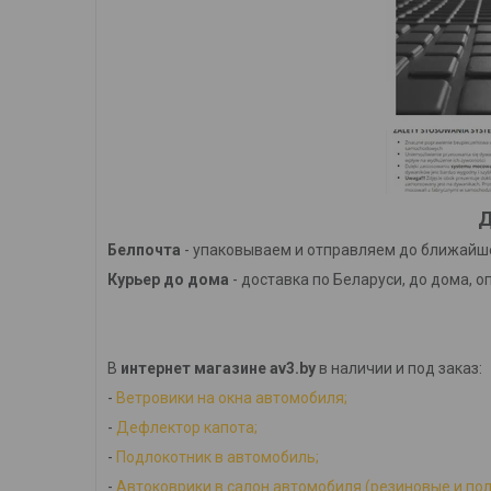
Д
Белпочта
- упаковываем и отправляем до ближайше
Курьер до дома
- доставка по Беларуси, до дома, о
В
интернет магазине av3.by
в наличии и под заказ:
-
Ветровики на окна автомобиля;
-
Дефлектор капота;
-
Подлокотник в автомобиль;
-
Автоковрики в салон автомобиля (резиновые и по