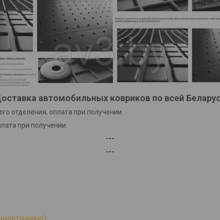
оставка автомобильных ковриков по всей Белару
го отделения, оплата при получении.
плата при получении.
---
---
лиуретановые);