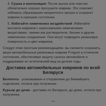
Сушка и вентиляция
: После мытья или очистки
обязательно хорошо просушите коврики. Это поможет
избежать образования неприятного запаха и сохранит
коврики в хорошем состоянии.
Избегайте химических воздействий
: Избегайте
контакта ковриков с агрессивными химическими
веществами, такими как растворители, бензин и другие
химические соединения. Они могут повредить резиновую
поверхность и цвет ковриков.
Следуя этим простым рекомендациям, вы сможете сохранить
ваши автомобильные резиновые коврики Frogum в отличном
состоянии, обеспечивая защиту салона автомобиля и
поддерживая их эстетический вид на долгие годы.
Доставка автомобильных ковриков по всей
Беларуси
Белпочта
- упаковываем и отправляем до ближайшего
отделения, оплата при получении.
Курьер до дома
- доставка по Беларуси, до дома, оплата при
получении.
---