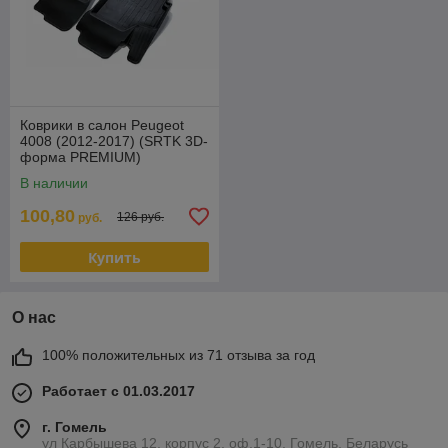
Коврики в салон Peugeot
4008 (2012-2017) (SRTK 3D-
форма PREMIUM)
В наличии
100,80
126 руб.
руб.
Купить
О нас
100% положительных из 71 отзыва за год
Работает с 01.03.2017
г. Гомель
ул Карбышева 12, корпус 2, оф.1-10, Гомель, Беларусь