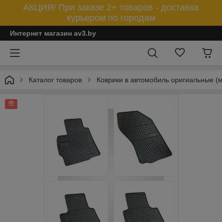
АКЦИЯ! При заказе 2+ товаров - доставка
курьером по городам
Интернет магазин av3.by
Каталог товаров
Коврики в автомобиль оригиальные (