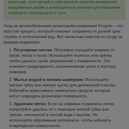
аксессуар, сочетающий в себе высокое качество материалов,
продуманный дизайн и инновационные решения для повышения
комфорта и безопасности в пути.
Уход за автомобильными резиновыми ковриками Frogum – это
простой процесс, который поможет сохранить их долгий срок
службы и эстетический вид. Вот несколько советов по уходу за
вашими ковриками:
Регулярная чистка
: Регулярно очищайте коврики от
грязи, песка и пыли. Используйте пылесос или тряпку,
чтобы удалить сухие загрязнения с поверхности. Это
поможет предотвратить проникновение грязи в текстуру
ковриков.
Мытье водой и мягким шампунем
: Используйте
мягкую губку или мягкую щетку для деликатной очистки.
Избегайте агрессивных химических средств, которые
могут повредить резиновую поверхность.
Удаление пятен
: Если на ковриках появились пятна,
попробуйте удалить их с помощью мягкой губки или
тряпки, смоченной в теплой воде с мылом. Не
используйте абразивные материалы, чтобы избежать
повреждения поверхности.