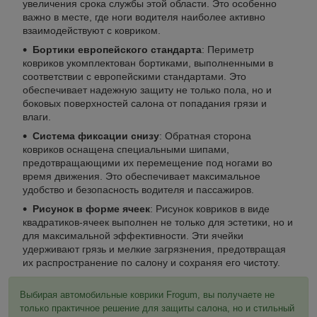
увеличения срока службы этой области. Это особенно
важно в месте, где ноги водителя наиболее активно
взаимодействуют с ковриком.
Бортики европейского стандарта
: Периметр
ковриков укомплектован бортиками, выполненными в
соответствии с европейскими стандартами. Это
обеспечивает надежную защиту не только пола, но и
боковых поверхностей салона от попадания грязи и
влаги.
Система фиксации снизу
: Обратная сторона
ковриков оснащена специальными шипами,
предотвращающими их перемещение под ногами во
время движения. Это обеспечивает максимальное
удобство и безопасность водителя и пассажиров.
Рисунок в форме ячеек
: Рисунок ковриков в виде
квадратиков-ячеек выполнен не только для эстетики, но и
для максимальной эффективности. Эти ячейки
удерживают грязь и мелкие загрязнения, предотвращая
их распространение по салону и сохраняя его чистоту.
Выбирая автомобильные коврики Frogum, вы получаете не
только практичное решение для защиты салона, но и стильный