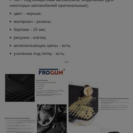
некоторых автомобилей оригинальные);
цвет - черные;
материал - резина;
бортики - 15 мм;
рисунок - клетка;
антискользящие шипы - есть;
усиление под пятку - есть.
---