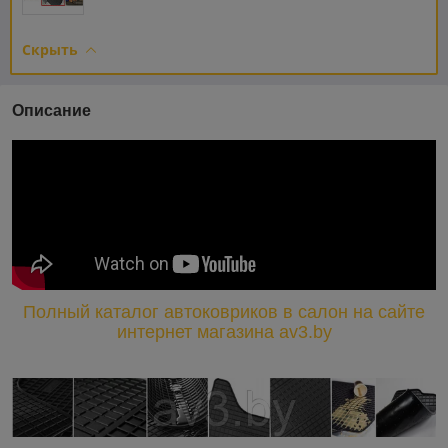
Скрыть
Описание
Полный каталог автоковриков в салон на сайте
интернет магазина av3.by