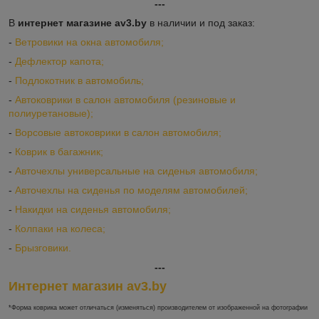
---
В
интернет магазине av3.by
в наличии и под заказ:
-
Ветровики на окна автомобиля;
-
Дефлектор капота;
-
Подлокотник в автомобиль;
-
Автоковрики в салон автомобиля (резиновые и
полиуретановые);
-
Ворсовые автоковрики в салон автомобиля;
-
Коврик в багажник;
-
Авточехлы универсальные на сиденья автомобиля;
-
Авточехлы на сиденья по моделям автомобилей;
-
Накидки на сиденья автомобиля;
-
Колпаки на колеса;
-
Брызговики.
---
Интернет магазин av3.by
*Форма коврика может отличаться (изменяться) производителем от изображенной на фотографии