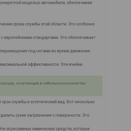
с конкретной моделью автомобиля, обеспечивая
ичения срока службы этой области. Это особенно
 с европейскими стандартами. Это обеспечивает
 перемещение под ногами во время движения.
я максимальной эффективности. Эти ячейки
ксессуар, сочетающий в себе высокое качество
срок службы и эстетический вид. Вот несколько
 удалить сухие загрязнения с поверхности. Это
айте агрессивных химических средств, которые