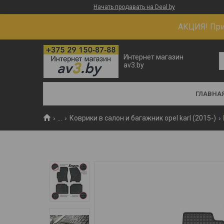
Начать продавать на Deal.by
АКЦИЯ! При 
Интернет магазин
av3.by
ГЛАВНА
...
Коврики в салон и багажник opel karl (2015-)