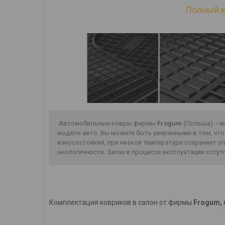
Полный к
Автомобильные ковры фирмы
Frogum
(Польша) - м
модели авто. Вы можете быть уверенными в том, чт
износостойкий, при низкой температуре сохраняет 
экологичности. Запах в процессе эксплуатации отсут
Комплектация ковриков в салон от фирмы
Frogum,