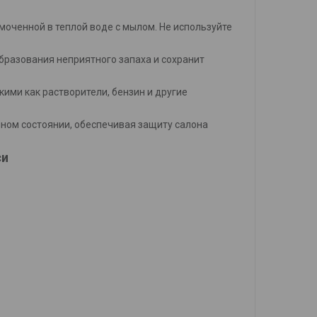
смоченной в теплой воде с мылом. Не используйте
бразования неприятного запаха и сохранит
кими как растворители, бензин и другие
ном состоянии, обеспечивая защиту салона
си