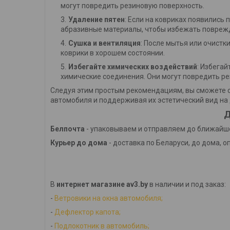
могут повредить резиновую поверхность.
Удаление пятен
: Если на ковриках появились 
абразивные материалы, чтобы избежать повреж
Сушка и вентиляция
: После мытья или очистк
коврики в хорошем состоянии.
Избегайте химических воздействий
: Избега
химические соединения. Они могут повредить ре
Следуя этим простым рекомендациям, вы сможете с
автомобиля и поддерживая их эстетический вид на 
Д
Белпочта
- упаковываем и отправляем до ближайше
Курьер до дома
- доставка по Беларуси, до дома, о
В
интернет магазине av3.by
в наличии и под заказ:
-
Ветровики на окна автомобиля;
-
Дефлектор капота;
-
Подлокотник в автомобиль;