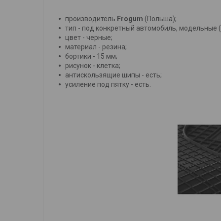
производитель
Frogum
(Польша);
тип - под конкретный автомобиль, модельные 
цвет - черные;
материал - резина;
бортики - 15 мм;
рисунок - клетка;
антискользящие шипы - есть;
усиление под пятку - есть.