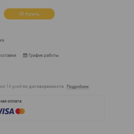
Купить
8
ка
доставки
График работы
Подробнее
ние 14 дней
по договоренности