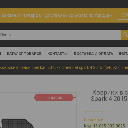
заказе 2+ товаров - доставка курьером по городам
БЕ
Я
КАТАЛОГ ТОВАРОВ
КОНТАКТЫ
ДОСТАВКА И ОПЛАТА
INS
Коврики в салон opel karl 2015- / chevrolet spark 4 2015- [546627] 
Коврики в са
Подарок
Spark 4 201
В наличии
Код:
16-015-002-0025