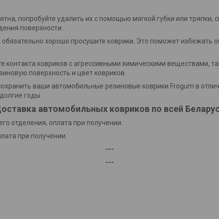
пятна, попробуйте удалить их с помощью мягкой губки или тряпки, 
дения поверхности.
и обязательно хорошо просушите коврики. Это поможет избежать о
йте контакта ковриков с агрессивными химическими веществами, та
зиновую поверхность и цвет ковриков.
охранить ваши автомобильные резиновые коврики Frogum в отлич
долгие годы.
оставка автомобильных ковриков по всей Белару
го отделения, оплата при получении.
плата при получении.
---
---