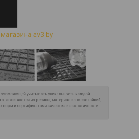
магазина av3.by
, позволяющей учитывать уникальность каждой
готавливаются из резины, материал износостойкий,
х норм и сертификатами качества и экологичности.