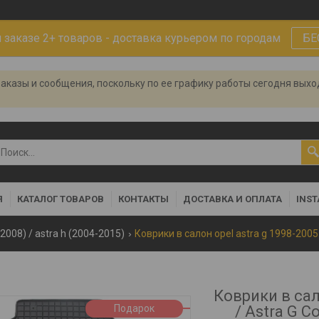
заказе 2+ товаров - доставка курьером по городам
БЕ
аказы и сообщения, поскольку по ее графику работы сегодня вых
Я
КАТАЛОГ ТОВАРОВ
КОНТАКТЫ
ДОСТАВКА И ОПЛАТА
INS
2008) / astra h (2004-2015)
Коврики в сал
Подарок
/ Astra G 