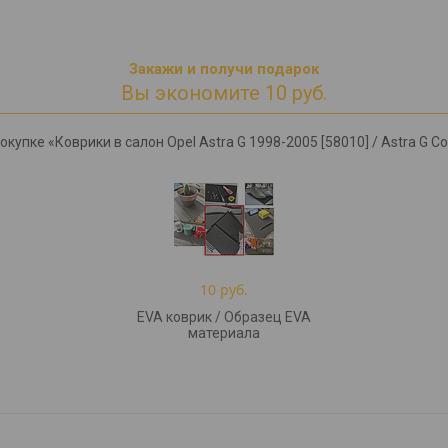
Закажи и получи подарок
Вы экономите 10 руб.
купке «Коврики в салон Opel Astra G 1998-2005 [58010] / Astra G C
10 руб.
EVA коврик / Образец EVA
материала