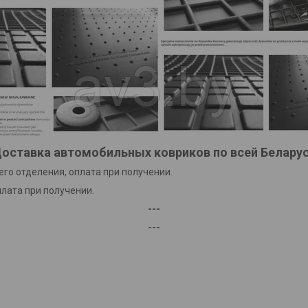
оставка автомобильных ковриков по всей Белару
го отделения, оплата при получении.
плата при получении.
---
---