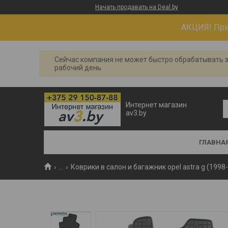
Начать продавать на Deal.by
АКЦИЯ! При 
Сейчас компания не может быстро обрабатывать з
рабочий день.
Интернет магазин
av3.by
ГЛАВНА
...
Коврики в салон и багажник opel astra g (1998-