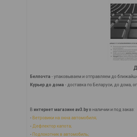
Д
Белпочта
- упаковываем и отправляем до ближайше
Курьер до дома
- доставка по Беларуси, до дома, о
В
интернет магазине av3.by
в наличии и под заказ:
-
Ветровики на окна автомобиля;
-
Дефлектор капота;
-
Подлокотник в автомобиль;